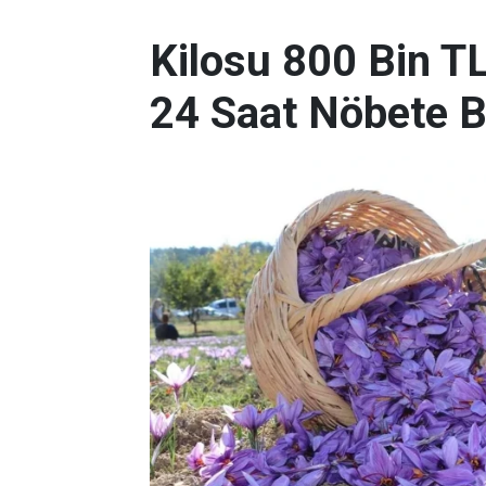
Kilosu 800 Bin T
24 Saat Nöbete B