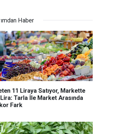
rımdan Haber
eten 11 Liraya Satıyor, Markette
 Lira: Tarla İle Market Arasında
kor Fark