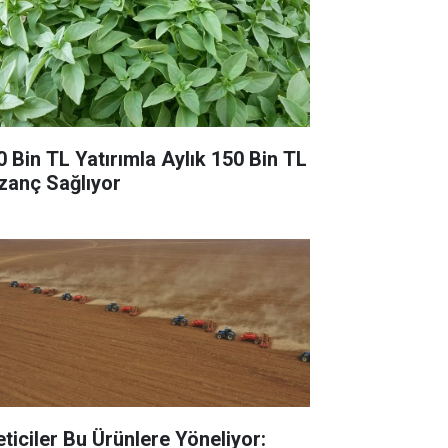
0 Bin TL Yatırımla Aylık 150 Bin TL
zanç Sağlıyor
eticiler Bu Ürünlere Yöneliyor: