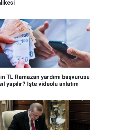
likesi
bin TL Ramazan yardımı başvurusu
ıl yapılır? İşte videolu anlatım