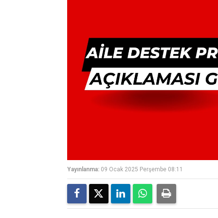
Yayınlanma:
09 Ocak 2025 Perşembe 08:11