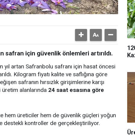
12
safran için güvenlik önlemleri artırıldı.
Ka
yıl artan Safranbolu safranı için hasat öncesi
rıldı. Kilogram fiyatı kalite ve saflığına göre
ğişen safranın hırsızlık girişimlerine karşı
 üretim alanlarında
24 saat esasına göre
e hem üreticiler hem de güvenlik güçleri yoğun
stekli kontroller de gerçekleştiriliyor.
Ür