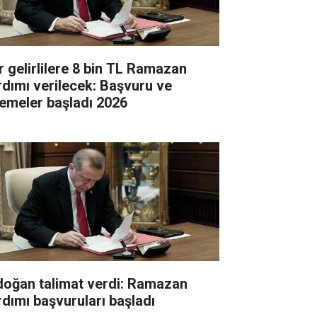
r gelirlilere 8 bin TL Ramazan
rdımı verilecek: Başvuru ve
emeler başladı 2026
doğan talimat verdi: Ramazan
rdımı başvuruları başladı