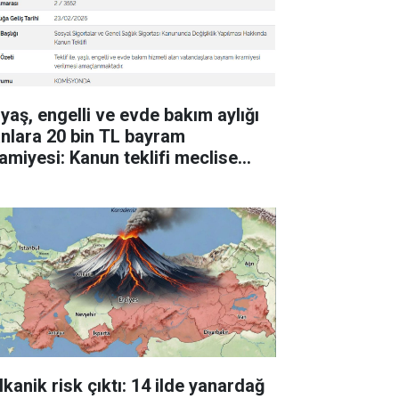
 yaş, engelli ve evde bakım aylığı
anlara 20 bin TL bayram
ramiyesi: Kanun teklifi meclise
ldi
lkanik risk çıktı: 14 ilde yanardağ