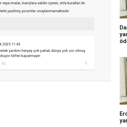
veya imalar, inançlara saldırı içeren, imla kuralları ile
flerle yazılmış yorumlar onaylanmamaktadır.
Da
ya
öd
k 2025 11:45
stek yardımı herşey çok pahalı dünya çok zor olmuş
okuyor lütfen kapatmayın
(0)
Er
ya