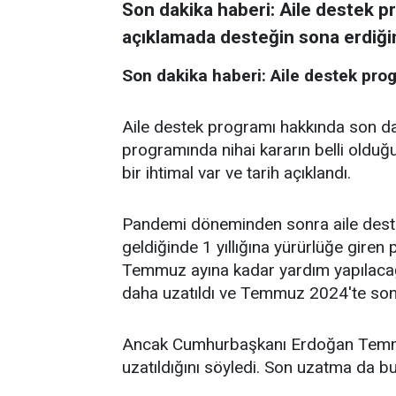
Son dakika haberi: Aile destek p
açıklamada desteğin sona erdiğine
Son dakika haberi: Aile destek pro
Aile destek programı hakkında son da
programında nihai kararın belli olduğu
bir ihtimal var ve tarih açıklandı.
Pandemi döneminden sonra aile destek 
geldiğinde 1 yıllığına yürürlüğe gire
Temmuz ayına kadar yardım yapılacağı
daha uzatıldı ve Temmuz 2024'te son
Ancak Cumhurbaşkanı Erdoğan Temm
uzatıldığını söyledi. Son uzatma da bu