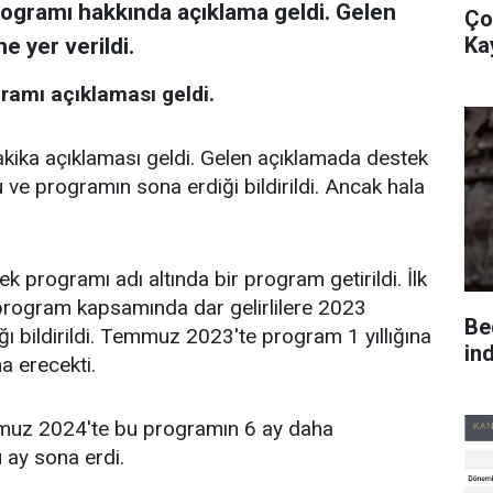
rogramı hakkında açıklama geldi. Gelen
Ço
Ka
 yer verildi.
gramı açıklaması geldi.
kika açıklaması geldi. Gelen açıklamada destek
 ve programın sona erdiği bildirildi. Ancak hala
programı adı altında bir program getirildi. İlk
n program kapsamında dar gelirlilere 2023
Be
 bildirildi. Temmuz 2023'te program 1 yıllığına
in
a erecekti.
uz 2024'te bu programın 6 ay daha
 ay sona erdi.