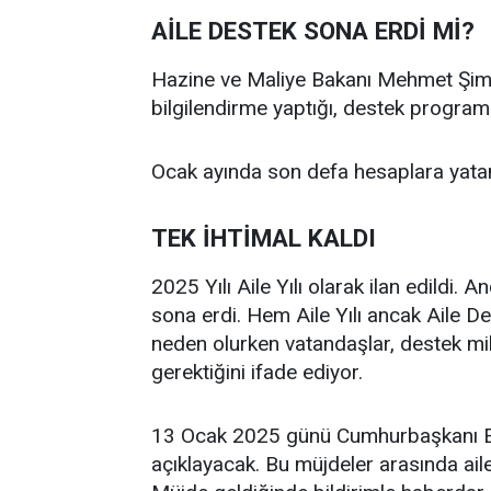
AİLE DESTEK SONA ERDİ Mİ?
Hazine ve Maliye Bakanı Mehmet Şimşe
bilgilendirme yaptığı, destek programın
Ocak ayında son defa hesaplara yata
TEK İHTİMAL KALDI
2025 Yılı Aile Yılı olarak ilan edildi.
sona erdi. Hem Aile Yılı ancak Aile D
neden olurken vatandaşlar, destek mik
gerektiğini ifade ediyor.
13 Ocak 2025 günü Cumhurbaşkanı Erd
açıklayacak. Bu müjdeler arasında ail