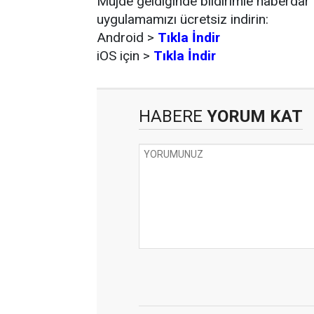
Müjde geldiğinde bildirimle haberdar 
uygulamamızı ücretsiz indirin:
Android >
Tıkla İndir
iOS için >
Tıkla İndir
HABERE
YORUM KAT