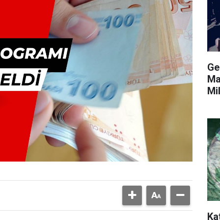
Gen
Ma
Mi
Ka