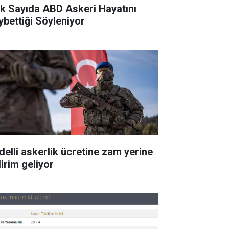
k Sayıda ABD Askeri Hayatını
ybettiği Söyleniyor
delli askerlik ücretine zam yerine
dirim geliyor