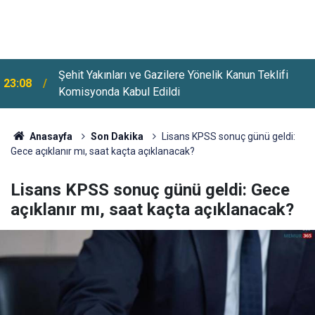
Şehit Yakınları ve Gazilere Yönelik Kanun Teklifi
23:08
Komisyonda Kabul Edildi
Üsküdar'da Bazı Yollar 5-7 Ağustos Tarihlerinde
22:26
Trafiğe Kapatılacak
Anasayfa
Son Dakika
Lisans KPSS sonuç günü geldi:
Gece açıklanır mı, saat kaçta açıklanacak?
Lisans KPSS sonuç günü geldi: Gece
açıklanır mı, saat kaçta açıklanacak?