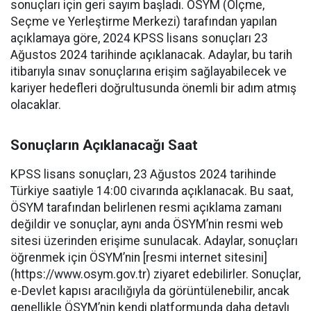
sonuçları için geri sayım başladı. ÖSYM (Ölçme,
Seçme ve Yerleştirme Merkezi) tarafından yapılan
açıklamaya göre, 2024 KPSS lisans sonuçları 23
Ağustos 2024 tarihinde açıklanacak. Adaylar, bu tarih
itibarıyla sınav sonuçlarına erişim sağlayabilecek ve
kariyer hedefleri doğrultusunda önemli bir adım atmış
olacaklar.
Sonuçların Açıklanacağı Saat
KPSS lisans sonuçları, 23 Ağustos 2024 tarihinde
Türkiye saatiyle 14:00 civarında açıklanacak. Bu saat,
ÖSYM tarafından belirlenen resmi açıklama zamanı
değildir ve sonuçlar, aynı anda ÖSYM’nin resmi web
sitesi üzerinden erişime sunulacak. Adaylar, sonuçları
öğrenmek için ÖSYM’nin [resmi internet sitesini]
(https://www.osym.gov.tr) ziyaret edebilirler. Sonuçlar,
e-Devlet kapısı aracılığıyla da görüntülenebilir, ancak
genellikle ÖSYM’nin kendi platformunda daha detaylı