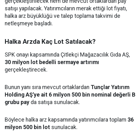
gerçekleştirilecek hem de mevcut ortaklardan pay
satışı yapılacak. Yatırımcıların merak ettiği lot fiyatı,
halka arz büyüklüğü ve talep toplama takvimi de
netleşmeye başladı.
Halka Arzda Kaç Lot Satılacak?
SPK onayı kapsamında Çitlekçi Mağazacılık Gıda AŞ,
30 milyon lot bedelli sermaye artırımı
gerçekleştirecek.
Bunun yanı sıra mevcut ortaklardan
Tunçlar Yatırım
Holding AŞ'ye ait 6 milyon 500 bin nominal değerli B
grubu pay
da satışa sunulacak.
Böylece halka arz kapsamında yatırımcılara toplam
36
milyon 500 bin lot
sunulacak.