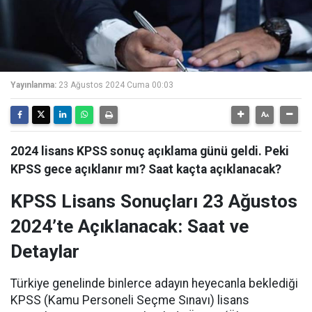
Yayınlanma:
23 Ağustos 2024 Cuma 00:03
2024 lisans KPSS sonuç açıklama günü geldi. Peki
KPSS gece açıklanır mı? Saat kaçta açıklanacak?
KPSS Lisans Sonuçları 23 Ağustos
2024’te Açıklanacak: Saat ve
Detaylar
Türkiye genelinde binlerce adayın heyecanla beklediği
KPSS (Kamu Personeli Seçme Sınavı) lisans