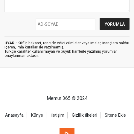
UYARI:
Küfür, hakaret, rencide edici cümleler veya imalar, inançlara saldırı
içeren, imla kuralları ile yazılmamış,
Türkçe karakter kullanılmayan ve büyük harflerle yazılmış yorumlar
onaylanmamaktadır.
Memur 365 © 2024
Anasayfa
Künye
İletişim
Gizlilik İlkeleri
Sitene Ekle