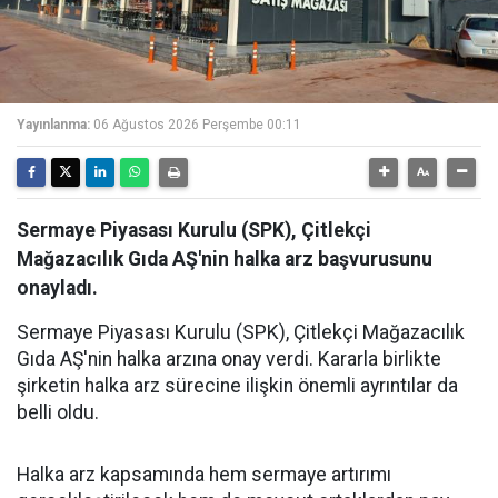
Yayınlanma:
06 Ağustos 2026 Perşembe 00:11
Sermaye Piyasası Kurulu (SPK), Çitlekçi
Mağazacılık Gıda AŞ'nin halka arz başvurusunu
onayladı.
Sermaye Piyasası Kurulu (SPK), Çitlekçi Mağazacılık
Gıda AŞ'nin halka arzına onay verdi. Kararla birlikte
şirketin halka arz sürecine ilişkin önemli ayrıntılar da
belli oldu.
Halka arz kapsamında hem sermaye artırımı