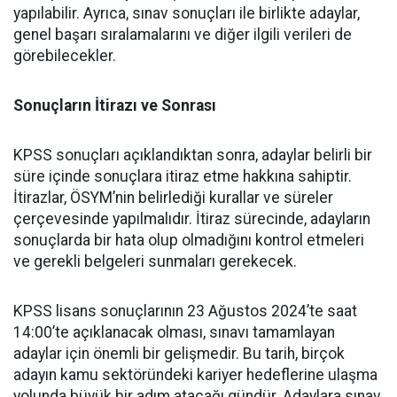
yapılabilir. Ayrıca, sınav sonuçları ile birlikte adaylar,
genel başarı sıralamalarını ve diğer ilgili verileri de
görebilecekler.
Sonuçların İtirazı ve Sonrası
KPSS sonuçları açıklandıktan sonra, adaylar belirli bir
süre içinde sonuçlara itiraz etme hakkına sahiptir.
İtirazlar, ÖSYM’nin belirlediği kurallar ve süreler
çerçevesinde yapılmalıdır. İtiraz sürecinde, adayların
sonuçlarda bir hata olup olmadığını kontrol etmeleri
ve gerekli belgeleri sunmaları gerekecek.
KPSS lisans sonuçlarının 23 Ağustos 2024’te saat
14:00’te açıklanacak olması, sınavı tamamlayan
adaylar için önemli bir gelişmedir. Bu tarih, birçok
adayın kamu sektöründeki kariyer hedeflerine ulaşma
yolunda büyük bir adım atacağı gündür. Adaylara sınav