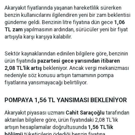
Akaryakıt fiyatlarında yaşanan hareketlilik sürerken
benzin kullanıcılarını ilgilendiren yeni bir zam beklentisi
gündeme geldi. Benzinin litre fiyatına dün gece
1,06
TL zam
yapılmasının ardından, sürücüler yeni bir fiyat
artışıyla karşı karşıya kalabilir.
Sektör kaynaklarından edinilen bilgilere göre, benzinin
ürün fiyatında
pazartesi gece yarısından itibaren
2,08 TL'lik artış
bekleniyor. Ancak vergi mekanizması
nedeniyle söz konusu artışın tamamının pompa
fiyatlarına yansımayacağı belirtiliyor.
POMPAYA 1,56 TL YANSIMASI BEKLENİYOR
Akaryakıt piyasası uzmanı
Cahit Saraçoğlu
tarafından
aktarılan bilgilere göre, ürün fiyatındaki 2,08 TL'lik
artışın hesaplamalar doğrultusunda
1,56 TL'lik
bölümü
tüketicilerin ödediği benzin fiyatına