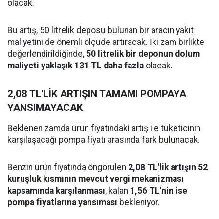
olacak.
Bu artış, 50 litrelik deposu bulunan bir aracın yakıt
maliyetini de önemli ölçüde artıracak. İki zam birlikte
değerlendirildiğinde,
50 litrelik bir deponun dolum
maliyeti yaklaşık 131 TL daha fazla
olacak.
2,08 TL'LİK ARTIŞIN TAMAMI POMPAYA
YANSIMAYACAK
Beklenen zamda ürün fiyatındaki artış ile tüketicinin
karşılaşacağı pompa fiyatı arasında fark bulunacak.
Benzin ürün fiyatında öngörülen
2,08 TL'lik artışın 52
kuruşluk kısmının mevcut vergi mekanizması
kapsamında karşılanması
, kalan
1,56 TL'nin ise
pompa fiyatlarına yansıması
bekleniyor.