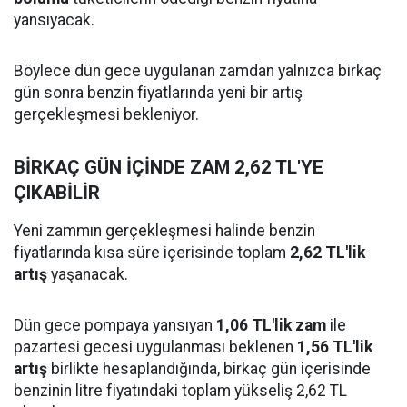
yansıyacak.
Böylece dün gece uygulanan zamdan yalnızca birkaç
gün sonra benzin fiyatlarında yeni bir artış
gerçekleşmesi bekleniyor.
BİRKAÇ GÜN İÇİNDE ZAM 2,62 TL'YE
ÇIKABİLİR
Yeni zammın gerçekleşmesi halinde benzin
fiyatlarında kısa süre içerisinde toplam
2,62 TL'lik
artış
yaşanacak.
Dün gece pompaya yansıyan
1,06 TL'lik zam
ile
pazartesi gecesi uygulanması beklenen
1,56 TL'lik
artış
birlikte hesaplandığında, birkaç gün içerisinde
benzinin litre fiyatındaki toplam yükseliş 2,62 TL