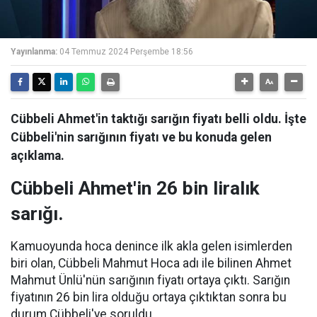
Yayınlanma:
04 Temmuz 2024 Perşembe 18:56
Cübbeli Ahmet'in taktığı sarığın fiyatı belli oldu. İşte
Cübbeli'nin sarığının fiyatı ve bu konuda gelen
açıklama.
Cübbeli Ahmet'in 26 bin liralık
sarığı.
Kamuoyunda hoca denince ilk akla gelen isimlerden
biri olan, Cübbeli Mahmut Hoca adı ile bilinen Ahmet
Mahmut Ünlü'nün sarığının fiyatı ortaya çıktı. Sarığın
fiyatının 26 bin lira olduğu ortaya çıktıktan sonra bu
durum Cübbeli'ye soruldu.