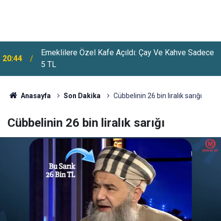
Emeklilere Özel Kafe Açıldı: Çay Ve Kahve Sadece
20:44
5 TL
Anasayfa
Son Dakika
Cübbelinin 26 bin liralık sarığı
Cübbelinin 26 bin liralık sarığı