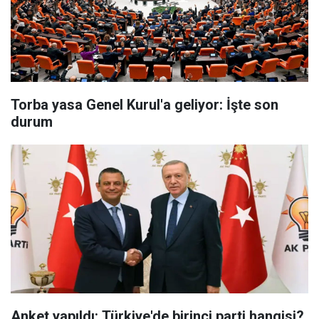
Torba yasa Genel Kurul'a geliyor: İşte son
durum
Anket yapıldı: Türkiye'de birinci parti hangisi?