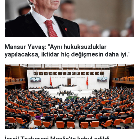
Mansur Yavaş: "Aynı hukuksuzluklar
yapılacaksa, iktidar hiç değişmesin daha iyi."