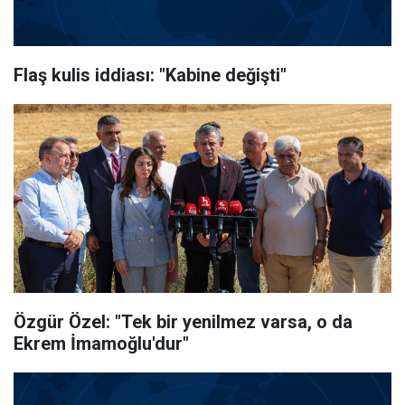
Flaş kulis iddiası: "Kabine değişti"
Özgür Özel: "Tek bir yenilmez varsa, o da
Ekrem İmamoğlu'dur"