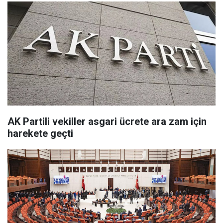
AK Partili vekiller asgari ücrete ara zam için
harekete geçti