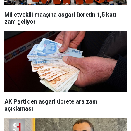
Milletvekili maaşına asgari ücretin 1,5 katı
zam geliyor
AK Parti'den asgari ücrete ara zam
açıklaması