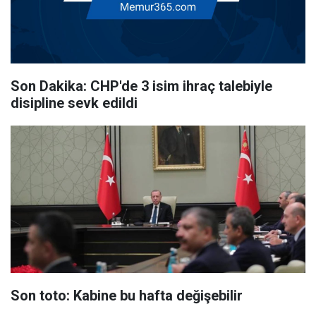
Son Dakika: CHP'de 3 isim ihraç talebiyle
disipline sevk edildi
Son toto: Kabine bu hafta değişebilir