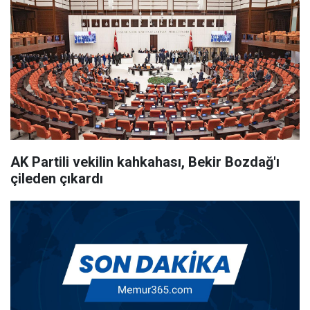
AK Partili vekilin kahkahası, Bekir Bozdağ'ı
çileden çıkardı