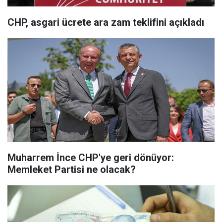
CHP, asgari ücrete ara zam teklifini açıkladı
Muharrem İnce CHP'ye geri dönüyor:
Memleket Partisi ne olacak?