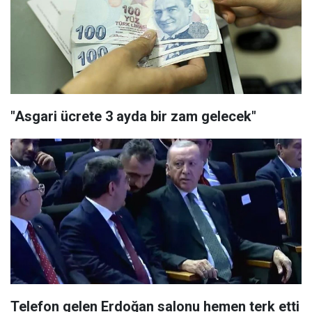
"Asgari ücrete 3 ayda bir zam gelecek"
Telefon gelen Erdoğan salonu hemen terk etti