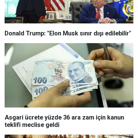
Donald Trump: "Elon Musk sınır dışı edilebilir"
Asgari ücrete yüzde 36 ara zam için kanun
teklifi meclise geldi