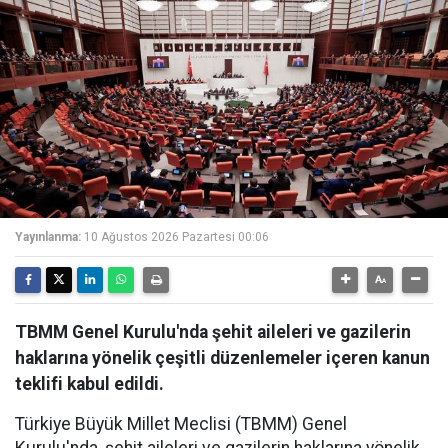
Yayınlanma:
10 Ağustos 2026 Pazartesi 00:06
TBMM Genel Kurulu'nda şehit aileleri ve gazilerin
haklarına yönelik çeşitli düzenlemeler içeren kanun
teklifi kabul edildi.
Türkiye Büyük Millet Meclisi (TBMM) Genel