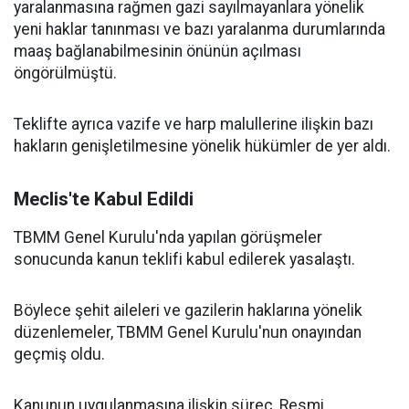
yaralanmasına rağmen gazi sayılmayanlara yönelik
yeni haklar tanınması ve bazı yaralanma durumlarında
maaş bağlanabilmesinin önünün açılması
öngörülmüştü.
Teklifte ayrıca vazife ve harp malullerine ilişkin bazı
hakların genişletilmesine yönelik hükümler de yer aldı.
Meclis'te Kabul Edildi
TBMM Genel Kurulu'nda yapılan görüşmeler
sonucunda kanun teklifi kabul edilerek yasalaştı.
Böylece şehit aileleri ve gazilerin haklarına yönelik
düzenlemeler, TBMM Genel Kurulu'nun onayından
geçmiş oldu.
Kanunun uygulanmasına ilişkin süreç, Resmi