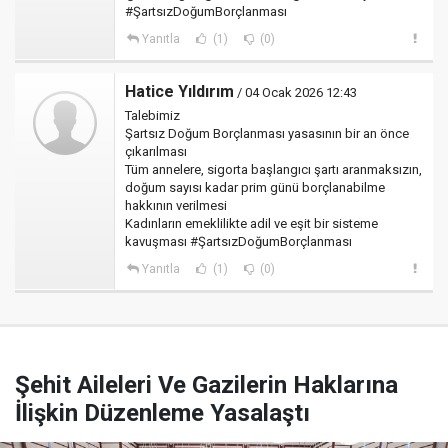
#ŞartsızDoğumBorçlanması
Yanıtla
(1)
(0)
Hatice Yıldırım
/ 04 Ocak 2026 12:43
Talebimiz
Şartsız Doğum Borçlanması yasasının bir an önce
çıkarılması
Tüm annelere, sigorta başlangıcı şartı aranmaksızın,
doğum sayısı kadar prim günü borçlanabilme
hakkının verilmesi
Kadınların emeklilikte adil ve eşit bir sisteme
kavuşması #ŞartsızDoğumBorçlanması
Yanıtla
(1)
(0)
Şehit Aileleri Ve Gazilerin Haklarına
İlişkin Düzenleme Yasalaştı