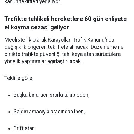
kanun teklifleri yer alıyor.
Trafikte tehlikeli hareketlere 60 gün ehliyete
el koyma cezası geliyor
Mecliste ilk olarak Karayolları Trafik Kanunu'nda
değişiklik öngören teklif ele alınacak. Düzenleme ile
birlikte trafikte güvenliği tehlikeye atan sürücülere
yönelik yaptırımlar ağırlaştırılacak.
Teklife göre;
Başka bir aracı ısrarla takip eden,
Saldırı amacıyla aracından inen,
Drift atan,