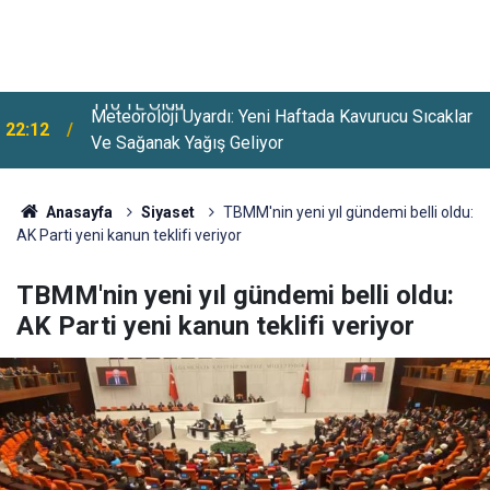
Meteoroloji Uyardı: Yeni Haftada Kavurucu Sıcaklar
22:12
Ve Sağanak Yağış Geliyor
Anasayfa
Siyaset
TBMM'nin yeni yıl gündemi belli oldu:
AK Parti yeni kanun teklifi veriyor
TBMM'nin yeni yıl gündemi belli oldu:
AK Parti yeni kanun teklifi veriyor