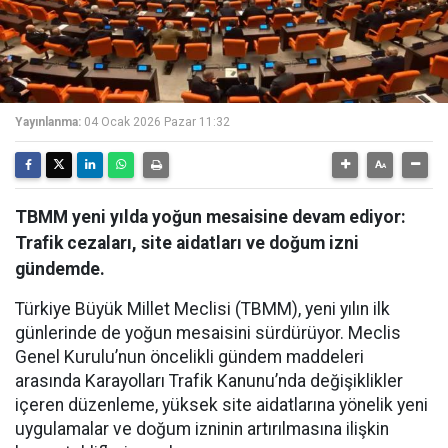
Yayınlanma:
04 Ocak 2026 Pazar 11:32
TBMM yeni yılda yoğun mesaisine devam ediyor:
Trafik cezaları, site aidatları ve doğum izni
gündemde.
Türkiye Büyük Millet Meclisi (TBMM), yeni yılın ilk
günlerinde de yoğun mesaisini sürdürüyor. Meclis
Genel Kurulu’nun öncelikli gündem maddeleri
arasında Karayolları Trafik Kanunu’nda değişiklikler
içeren düzenleme, yüksek site aidatlarına yönelik yeni
uygulamalar ve doğum izninin artırılmasına ilişkin