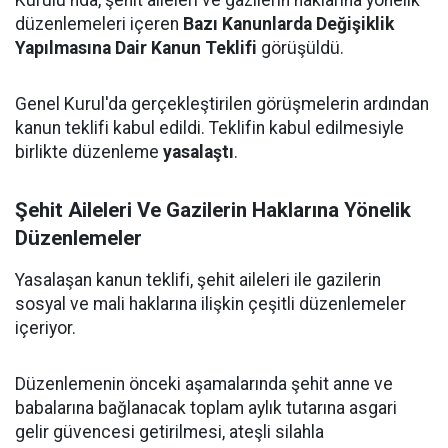
Kurulu'nda, şehit aileleri ve gazilerin haklarına yönelik
düzenlemeleri içeren
Bazı Kanunlarda Değişiklik
Yapılmasına Dair Kanun Teklifi
görüşüldü.
Genel Kurul'da gerçekleştirilen görüşmelerin ardından
kanun teklifi kabul edildi. Teklifin kabul edilmesiyle
birlikte düzenleme
yasalaştı
.
Şehit Aileleri Ve Gazilerin Haklarına Yönelik
Düzenlemeler
Yasalaşan kanun teklifi, şehit aileleri ile gazilerin
sosyal ve mali haklarına ilişkin çeşitli düzenlemeler
içeriyor.
Düzenlemenin önceki aşamalarında şehit anne ve
babalarına bağlanacak toplam aylık tutarına asgari
gelir güvencesi getirilmesi, ateşli silahla