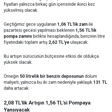
fiyatları yalnızca birkaç gün içerisinde ikinci kez
yükselmiş olacak.
Geçtiğimiz gece uygulanan
1,06 TL'lik zam
ile
pazartesi gecesi yapılması beklenen
1,56 TL'lik
pompa zammı
birlikte hesaplandığında, benzinin litre
fiyatındaki toplam artış
2,62 TL'ye
ulaşacak.
Bu artışın sürücünün bütçesine etkisi de oldukça
yüksek olacak.
Örneğin
50 litrelik bir benzin deposunun
dolum
maliyeti, yalnızca bu iki zam nedeniyle yaklaşık
131 TL
daha artacak.
2,08 TL'lik Artışın 1,56 TL'si Pompaya
Yansıyacak