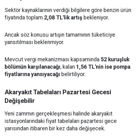
Sektör kaynaklarının verdiği bilgilere göre benzin ürün
fiyatında toplam
2,08 TL'lik artış
bekleniyor.
Ancak söz konusu artışın tamamının tüketiciye
yansıtılması beklenmiyor.
Mevcut vergi mekanizması kapsamında
52 kuruşluk
bölümün karşılanacağı
, kalan
1,56 TL'nin ise pompa
fiyatlarına yansıyacağı
belirtiliyor.
Akaryakıt Tabelaları Pazartesi Gecesi
Değişebilir
Yeni zammın gerçekleşmesi halinde akaryakıt
istasyonlarındaki fiyat tabelaları pazartesi gece
yarısından itibaren bir kez daha değişecek.