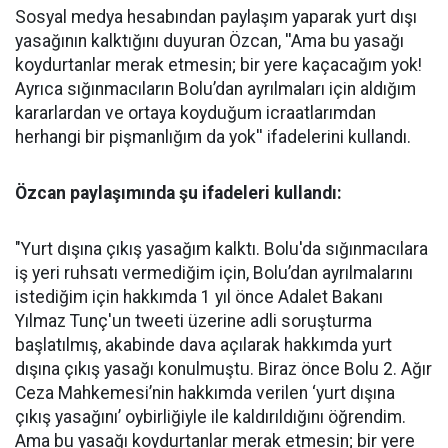
Sosyal medya hesabından paylaşım yaparak yurt dışı
yasağının kalktığını duyuran Özcan, ''Ama bu yasağı
koydurtanlar merak etmesin; bir yere kaçacağım yok!
Ayrıca sığınmacıların Bolu’dan ayrılmaları için aldığım
kararlardan ve ortaya koyduğum icraatlarımdan
herhangi bir pişmanlığım da yok'' ifadelerini kullandı.
Özcan paylaşımında şu ifadeleri kullandı:
"Yurt dışına çıkış yasağım kalktı. Bolu'da sığınmacılara
iş yeri ruhsatı vermediğim için, Bolu’dan ayrılmalarını
istediğim için hakkımda 1 yıl önce Adalet Bakanı
Yılmaz Tunç'un tweeti üzerine adli soruşturma
başlatılmış, akabinde dava açılarak hakkımda yurt
dışına çıkış yasağı konulmuştu. Biraz önce Bolu 2. Ağır
Ceza Mahkemesi’nin hakkımda verilen ‘yurt dışına
çıkış yasağını’ oybirliğiyle ile kaldırıldığını öğrendim.
Ama bu yasağı koydurtanlar merak etmesin; bir yere