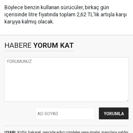
Böylece benzin kullanan sürücüler, birkaç gün
içerisinde litre fiyatında toplam 2,62 TL'lik artışla karşı
karşıya kalmış olacak.
HABERE
YORUM KAT
UYARI:
Küfür, hakaret, rencide edici cümleler veya imalar, inançlara saldırı