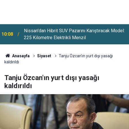
Nissan'dan Hibrit SUV Pazarını Karıştıracak Model:
10:08
225 Kilometre Elektrikli Menzil
09:42
EGM'ye 6 Bin 250 Yeni Kadro İhdas Edildi
Anasayfa
Siyaset
Tanju Özcan'ın yurt dışı yasağı
kaldırıldı
Tanju Özcan'ın yurt dışı yasağı
kaldırıldı