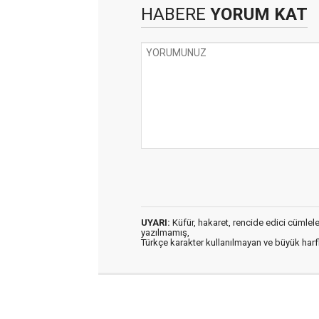
HABERE
YORUM KAT
UYARI:
Küfür, hakaret, rencide edici cümleler 
yazılmamış,
Türkçe karakter kullanılmayan ve büyük har