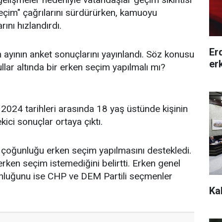
seçim" çağrılarını sürdürürken, kamuoyu
ını hızlandırdı.
Er
yının anket sonuçlarını yayınlandı. Söz konusu
er
lar altında bir erken seçim yapılmalı mı?
2024 tarihleri arasında 18 yaş üstünde kişinin
kici sonuçlar ortaya çıktı.
r çoğunluğu erken seçim yapılmasını destekledi.
erken seçim istemediğini belirtti. Erken genel
unluğunu ise CHP ve DEM Partili seçmenler
Ka