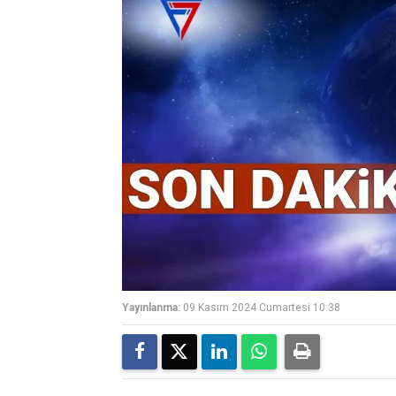
Yayınlanma:
09 Kasım 2024 Cumartesi 10:38