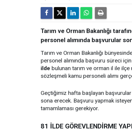
Tarım ve Orman Bakanlığı tarafın
personel alımında başvurular son
Tarım ve Orman Bakanlığı bünyesinde 
personel alımında başvuru süreci için 
ilde
bulunan tarım ve orman il ile ilç
sözleşmeli kamu personeli alımı gerçek
Geçtiğimiz hafta başlayan başvurula
sona erecek. Başvuru yapmak isteyen a
tamamlaması gerekiyor.
81 İLDE GÖREVLENDİRME YAP