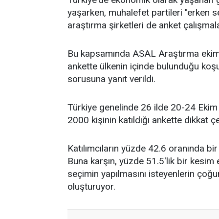
yaşarken, muhalefet partileri "erken 
araştırma şirketleri de anket çalışmalar
Bu kapsamında ASAL Araştırma ekim a
ankette ülkenin içinde bulunduğu koşul
sorusuna yanıt verildi.
Türkiye genelinde 26 ilde 20-24 Ekim 
2000 kişinin katıldığı ankette dikkat çe
Katılımcıların yüzde 42.6 oranında bi
Buna karşın, yüzde 51.5'lik bir kesim 
seçimin yapılmasını isteyenlerin çoğ
oluşturuyor.