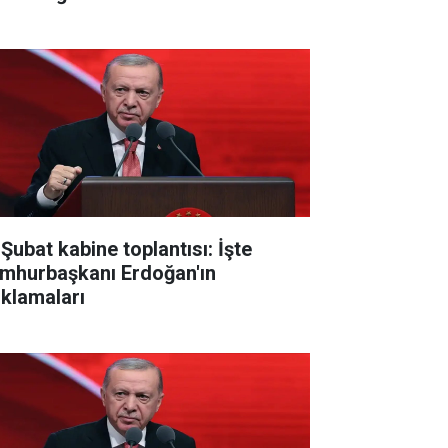
 Şubat kabine toplantısı: İşte
mhurbaşkanı Erdoğan'ın
ıklamaları