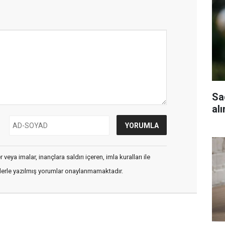
Sa
al
veya imalar, inançlara saldırı içeren, imla kuralları ile
flerle yazılmış yorumlar onaylanmamaktadır.