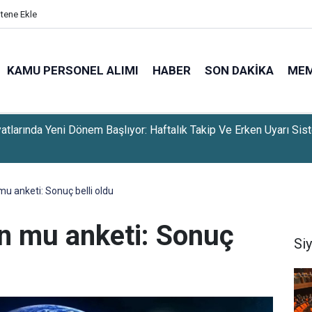
itene Ekle
KAMU PERSONEL ALIMI
HABER
SON DAKIKA
ME
yatlarında Yeni Dönem Başlıyor: Haftalık Takip Ve Erken Uyarı Sis
u anketi: Sonuç belli oldu
n mu anketi: Sonuç
Si