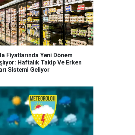
da Fiyatlarında Yeni Dönem
şlıyor: Haftalık Takip Ve Erken
arı Sistemi Geliyor