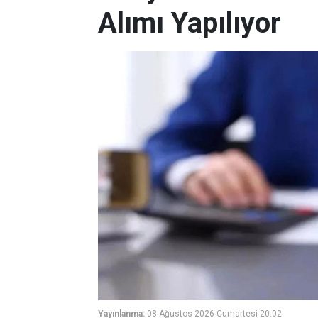
Alımı Yapılıyor
Yayınlanma:
08 Ağustos 2026 Cumartesi 20:02