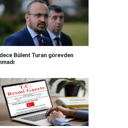
dece Bülent Turan görevden
ınmadı