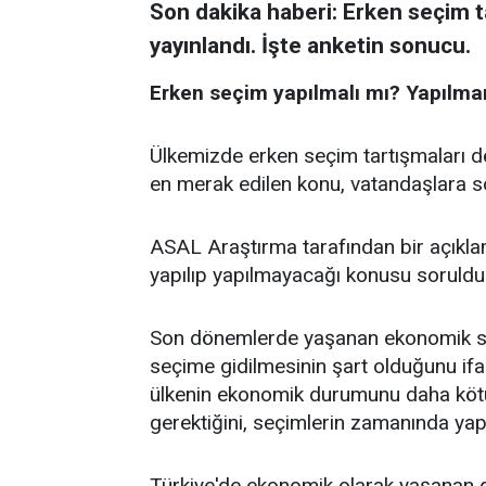
Son dakika haberi: Erken seçim 
yayınlandı. İşte anketin sonucu.
Erken seçim yapılmalı mı? Yapılma
Ülkemizde erken seçim tartışmaları 
en merak edilen konu, vatandaşlara s
ASAL Araştırma tarafından bir açıkla
yapılıp yapılmayacağı konusu soruldu
Son dönemlerde yaşanan ekonomik sıkı
seçime gidilmesinin şart olduğunu if
ülkenin ekonomik durumunu daha kötü
gerektiğini, seçimlerin zamanında yapı
Türkiye'de ekonomik olarak yaşanan g