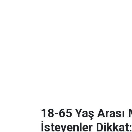
18-65 Yaş Arası
İsteyenler Dikkat