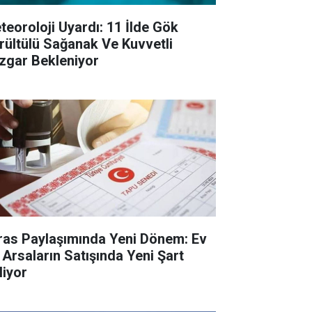
teoroloji Uyardı: 11 İlde Gök
rültülü Sağanak Ve Kuvvetli
zgar Bekleniyor
ras Paylaşımında Yeni Dönem: Ev
 Arsaların Satışında Yeni Şart
liyor