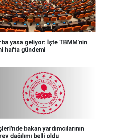
rba yasa geliyor: İşte TBMM'nin
ni hafta gündemi
işleri'nde bakan yardımcılarının
rev dağılımı belli oldu