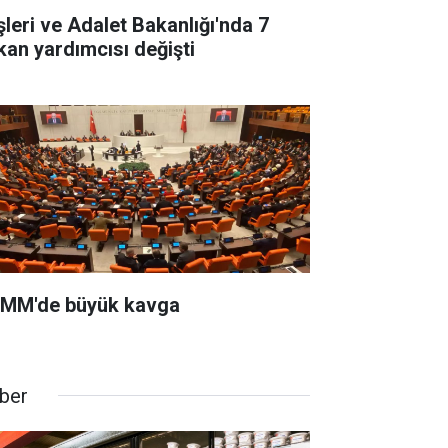
işleri ve Adalet Bakanlığı'nda 7
kan yardımcısı değişti
MM'de büyük kavga
ber