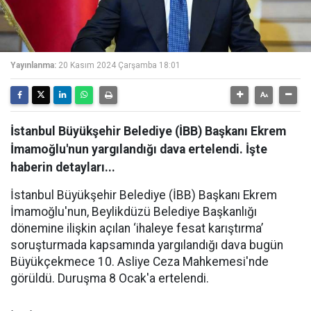
Yayınlanma:
20 Kasım 2024 Çarşamba 18:01
İstanbul Büyükşehir Belediye (İBB) Başkanı Ekrem
İmamoğlu'nun yargılandığı dava ertelendi. İşte
haberin detayları...
İstanbul Büyükşehir Belediye (İBB) Başkanı Ekrem
İmamoğlu'nun, Beylikdüzü Belediye Başkanlığı
dönemine ilişkin açılan ‘ihaleye fesat karıştırma’
soruşturmada kapsamında yargılandığı dava bugün
Büyükçekmece 10. Asliye Ceza Mahkemesi'nde
görüldü. Duruşma 8 Ocak'a ertelendi.