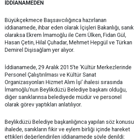
İDDİANAMEDEN
Büyükçekmece Başsavcılığınca hazırlanan
iddianamede, ihbar eden olarak İçişleri Bakanlığı, sanık
olaraksa Ekrem İmamoğlu ile Cem Ülken, Fidan Gül,
Hasan Çetin, Hilal Çuhadar, Mehmet Hepgül ve Türkan
Demirel Dişisağlam yer alıyor.
İddianamede, 29 Aralık 2015’te ‘Kültür Merkezlerinde
Personel Çalıştırılması ve Kültür Sanat
Organizasyonları Hizmet Alım İşi’ ihalesi sırasında
İmamoğlu’nun Beylikdüzü Belediye başkanı olduğu,
diğer sanıklarınsa belediyede müdür ve personel
olarak görev yaptıkları anlatılıyor.
Beylikdüzü Belediye başkanlığınca yapılan söz konusu
ihalede, sanıkların fikir ve eylem birliği içinde hareket
ettikleri değerlendirilen iddianamede şöyle denildi: