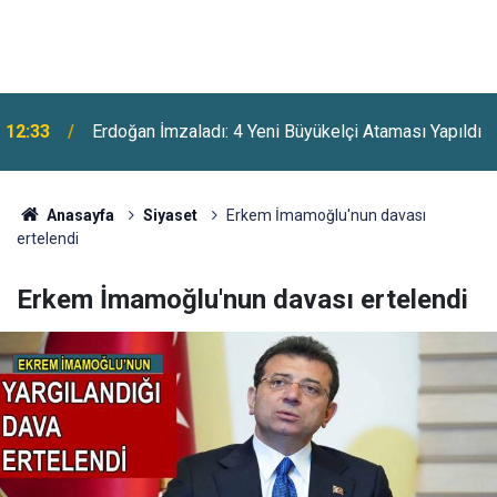
Suça Sürüklenen Çocuklara İlişkin Yeni Yasa Kabul
12:04
Edildi
Anasayfa
Siyaset
Erkem İmamoğlu'nun davası
ertelendi
Erkem İmamoğlu'nun davası ertelendi