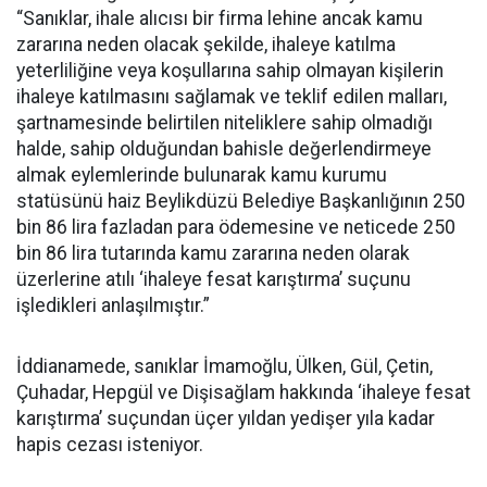
“Sanıklar, ihale alıcısı bir firma lehine ancak kamu
zararına neden olacak şekilde, ihaleye katılma
yeterliliğine veya koşullarına sahip olmayan kişilerin
ihaleye katılmasını sağlamak ve teklif edilen malları,
şartnamesinde belirtilen niteliklere sahip olmadığı
halde, sahip olduğundan bahisle değerlendirmeye
almak eylemlerinde bulunarak kamu kurumu
statüsünü haiz Beylikdüzü Belediye Başkanlığının 250
bin 86 lira fazladan para ödemesine ve neticede 250
bin 86 lira tutarında kamu zararına neden olarak
üzerlerine atılı ‘ihaleye fesat karıştırma’ suçunu
işledikleri anlaşılmıştır.”
İddianamede, sanıklar İmamoğlu, Ülken, Gül, Çetin,
Çuhadar, Hepgül ve Dişisağlam hakkında ‘ihaleye fesat
karıştırma’ suçundan üçer yıldan yedişer yıla kadar
hapis cezası isteniyor.