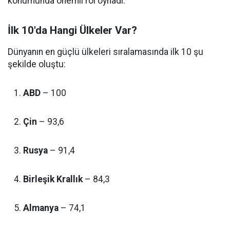
konumunda önemli rol oynadı.
İlk 10'da Hangi Ülkeler Var?
Dünyanın en güçlü ülkeleri sıralamasında ilk 10 şu
şekilde oluştu:
ABD
– 100
Çin
– 93,6
Rusya
– 91,4
Birleşik Krallık
– 84,3
Almanya
– 74,1