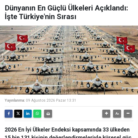
Dünyanın En Güçlü Ülkeleri Açıklandı:
İşte Türkiye'nin Sırası
Yayınlanma:
09 Ağustos 2026 Pazar 13:31
2026 En İyi Ülkeler Endeksi kapsamında 33 ülkeden
15 bin 131 kişinin değerlendirmeleriyle küresel güç