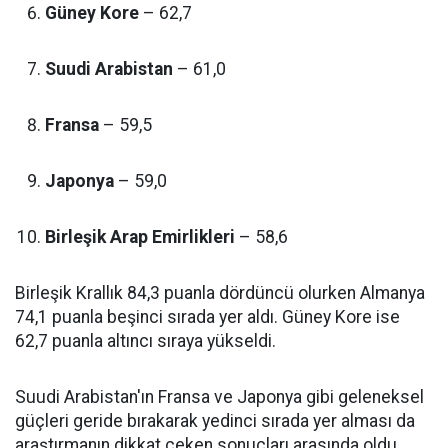
Güney Kore
– 62,7
Suudi Arabistan
– 61,0
Fransa
– 59,5
Japonya
– 59,0
Birleşik Arap Emirlikleri
– 58,6
Birleşik Krallık 84,3 puanla dördüncü olurken Almanya
74,1 puanla beşinci sırada yer aldı. Güney Kore ise
62,7 puanla altıncı sıraya yükseldi.
Suudi Arabistan'ın Fransa ve Japonya gibi geleneksel
güçleri geride bırakarak yedinci sırada yer alması da
araştırmanın dikkat çeken sonuçları arasında oldu.