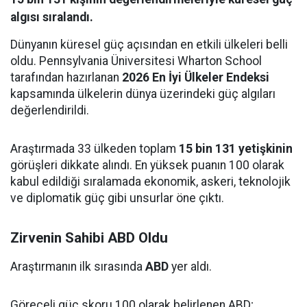
algısı sıralandı.
Dünyanın küresel güç açısından en etkili ülkeleri belli
oldu. Pennsylvania Üniversitesi Wharton School
tarafından hazırlanan
2026 En İyi Ülkeler Endeksi
kapsamında ülkelerin dünya üzerindeki güç algıları
değerlendirildi.
Araştırmada 33 ülkeden toplam
15 bin 131 yetişkinin
görüşleri dikkate alındı. En yüksek puanın 100 olarak
kabul edildiği sıralamada ekonomik, askeri, teknolojik
ve diplomatik güç gibi unsurlar öne çıktı.
Zirvenin Sahibi ABD Oldu
Araştırmanın ilk sırasında
ABD
yer aldı.
Göreceli güç skoru 100 olarak belirlenen ABD;