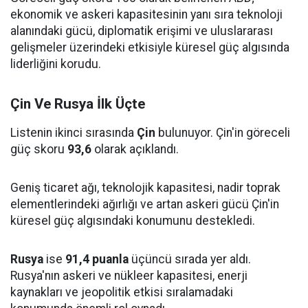
ekonomik ve askeri kapasitesinin yanı sıra teknoloji
alanındaki gücü, diplomatik erişimi ve uluslararası
gelişmeler üzerindeki etkisiyle küresel güç algısında
liderliğini korudu.
Çin Ve Rusya İlk Üçte
Listenin ikinci sırasında
Çin
bulunuyor. Çin'in göreceli
güç skoru
93,6
olarak açıklandı.
Geniş ticaret ağı, teknolojik kapasitesi, nadir toprak
elementlerindeki ağırlığı ve artan askeri gücü Çin'in
küresel güç algısındaki konumunu destekledi.
Rusya
ise
91,4 puanla
üçüncü sırada yer aldı.
Rusya'nın askeri ve nükleer kapasitesi, enerji
kaynakları ve jeopolitik etkisi sıralamadaki