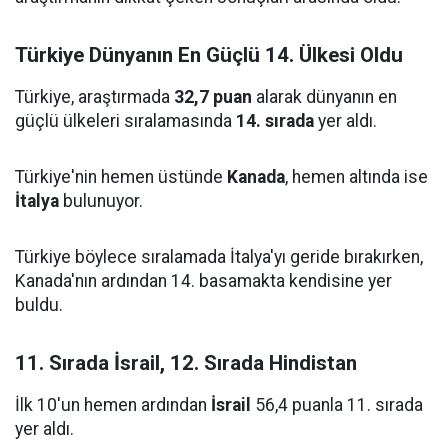
Türkiye Dünyanın En Güçlü 14. Ülkesi Oldu
Türkiye, araştırmada
32,7 puan
alarak dünyanın en
güçlü ülkeleri sıralamasında
14. sırada
yer aldı.
Türkiye'nin hemen üstünde
Kanada
, hemen altında ise
İtalya
bulunuyor.
Türkiye böylece sıralamada İtalya'yı geride bırakırken,
Kanada'nın ardından 14. basamakta kendisine yer
buldu.
11. Sırada İsrail, 12. Sırada Hindistan
İlk 10'un hemen ardından
İsrail
56,4 puanla 11. sırada
yer aldı.