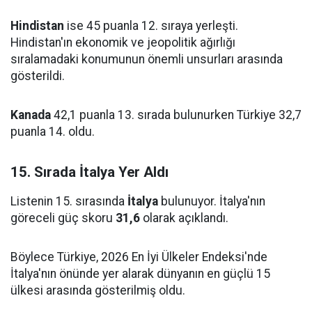
Hindistan
ise 45 puanla 12. sıraya yerleşti.
Hindistan'ın ekonomik ve jeopolitik ağırlığı
sıralamadaki konumunun önemli unsurları arasında
gösterildi.
Kanada
42,1 puanla 13. sırada bulunurken Türkiye 32,7
puanla 14. oldu.
15. Sırada İtalya Yer Aldı
Listenin 15. sırasında
İtalya
bulunuyor. İtalya'nın
göreceli güç skoru
31,6
olarak açıklandı.
Böylece Türkiye, 2026 En İyi Ülkeler Endeksi'nde
İtalya'nın önünde yer alarak dünyanın en güçlü 15
ülkesi arasında gösterilmiş oldu.