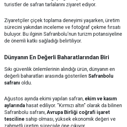
turistler de safran tarlalarını ziyaret ediyor.
Ziyaretçiler çiçek toplama deneyimi yaşarken, üretim
sürecini yakından inceleme ve fotoğraf çekme fırsatı
buluyor. Bu ilginin Safranbolu'nun turizm potansiyeline
de önemli katkı sağladığı belirtiliyor.
Dünyanın En Değerli Baharatlarından Biri
Sıkı güvenlik önlemlerinin alındığı ürün, dünyanın en
değerli baharatları arasında gösterilen
Safranbolu
safranı
oldu.
Ağustos ayında ekimi yapılan safran,
ekim ve kasım
aylarında
hasat ediliyor. "Kırmızı altın" olarak da bilinen
Safranbolu safranı,
Avrupa Birliği coğrafi işaret
tesciline
sahip olması, yüksek ekonomik değeri ve
zahmetli üretim süreciyle öne çıkıyor.