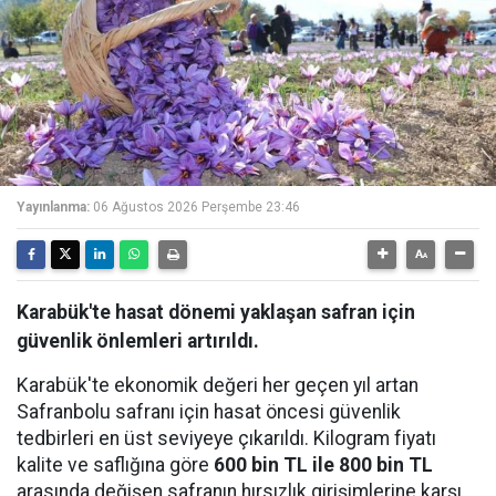
Yayınlanma:
06 Ağustos 2026 Perşembe 23:46
Karabük'te hasat dönemi yaklaşan safran için
güvenlik önlemleri artırıldı.
Karabük'te ekonomik değeri her geçen yıl artan
Safranbolu safranı için hasat öncesi güvenlik
tedbirleri en üst seviyeye çıkarıldı. Kilogram fiyatı
kalite ve saflığına göre
600 bin TL ile 800 bin TL
arasında değişen safranın hırsızlık girişimlerine karşı