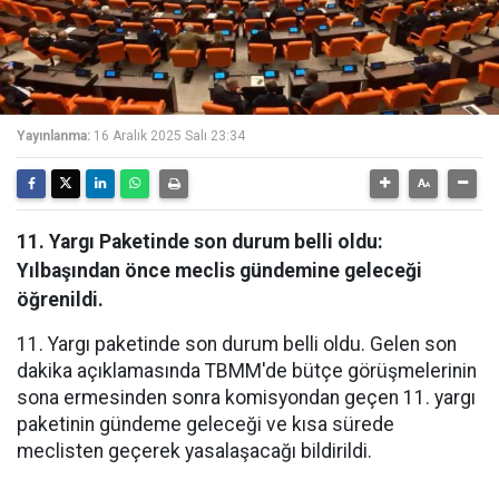
Yayınlanma:
16 Aralık 2025 Salı 23:34
11. Yargı Paketinde son durum belli oldu:
Yılbaşından önce meclis gündemine geleceği
öğrenildi.
11. Yargı paketinde son durum belli oldu. Gelen son
dakika açıklamasında TBMM'de bütçe görüşmelerinin
sona ermesinden sonra komisyondan geçen 11. yargı
paketinin gündeme geleceği ve kısa sürede
meclisten geçerek yasalaşacağı bildirildi.