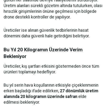
günün her saatinde devriye faaliyetlerini sürdürüyor.
Üretim alanları sürekli gözetim altında tutulurken, olası
hırsızlık girişimlerinin önüne geçilmesi için bölgede
drone destekli kontroller de yapılıyor.
Üreticiler ise alınan güvenlik tedbirlerinin hasat
dönemini daha güvenli hale getirdiğini belirtiyor.
Bu Yıl 20 Kilogramın Üzerinde Verim
Bekleniyor
Üreticiler, kış şartları etkisini göstermeden önce tüm
ürünleri toplamayı hedefliyor.
Bu yıl serin hava koşullarının etkisiyle çiçeklenmenin
erken başladığı ifade edilirken,
27 dönümlük üretim
alanında 20 kilogramın üzerinde safran
elde
edilmesi bekleniyor.