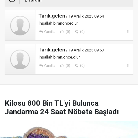
2 Yorum
Tarık.gelen
/ 19 Aralık 2025 09:54
İnşallah.biranönceolur
Yanıtla
(0)
(0)
Tarık.gelen
/ 19 Aralık 2025 09:53
İnşallah.biran.önce.olur
Yanıtla
(0)
(0)
Kilosu 800 Bin TL'yi Bulunca
Jandarma 24 Saat Nöbete Başladı