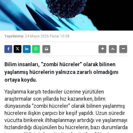
Yayınlanma:
24 Mayıs 2026 Pazar 10:08
Bilim insanları, “zombi hücreler” olarak bilinen
yaşlanmış hücrelerin yalnızca zararlı olmadığını
ortaya koydu.
Yaşlanma karşıtı tedaviler üzerine yürütülen
araştırmalar son yıllarda hız kazanırken, bilim
dünyasında “zombi hücreler” olarak bilinen yaşlanmış
hücrelere ilişkin çarpıcı bir keşif yapıldı. Uzun süredir
vücutta birikerek iltihaplanmayı artırdığı ve yaşlanmayı
hızlandırdığı düşünülen bu hücrelerin, bazı durumlarda