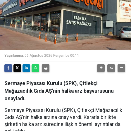
Yayınlanma:
06 Ağustos 2026 Perşembe 00:11
Sermaye Piyasası Kurulu (SPK), Çitlekçi
Mağazacılık Gıda AŞ'nin halka arz başvurusunu
onayladı.
Sermaye Piyasası Kurulu (SPK), Çitlekçi Mağazacılık
Gıda AŞ'nin halka arzına onay verdi. Kararla birlikte
şirketin halka arz sürecine ilişkin önemli ayrıntılar da