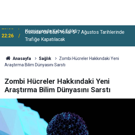
Üsküdar'da Bazı Yollar 5-7 Ağustos Tarihlerinde
22:26
Trafiğe Kapatılacak
Anasayfa
Sağlık
Zombi Hücreler Hakkındaki Yeni
Araştırma Bilim Dünyasını Sarstı
Zombi Hücreler Hakkındaki Yeni
Araştırma Bilim Dünyasını Sarstı