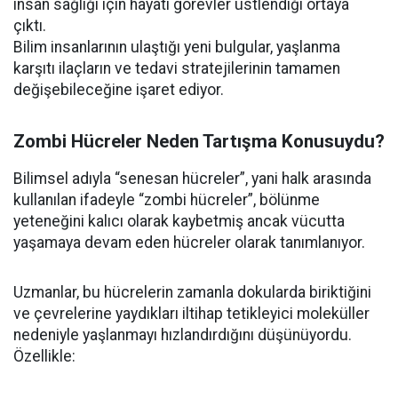
insan sağlığı için hayati görevler üstlendiği ortaya
çıktı.
Bilim insanlarının ulaştığı yeni bulgular, yaşlanma
karşıtı ilaçların ve tedavi stratejilerinin tamamen
değişebileceğine işaret ediyor.
Zombi Hücreler Neden Tartışma Konusuydu?
Bilimsel adıyla “senesan hücreler”, yani halk arasında
kullanılan ifadeyle “zombi hücreler”, bölünme
yeteneğini kalıcı olarak kaybetmiş ancak vücutta
yaşamaya devam eden hücreler olarak tanımlanıyor.
Uzmanlar, bu hücrelerin zamanla dokularda biriktiğini
ve çevrelerine yaydıkları iltihap tetikleyici moleküller
nedeniyle yaşlanmayı hızlandırdığını düşünüyordu.
Özellikle: