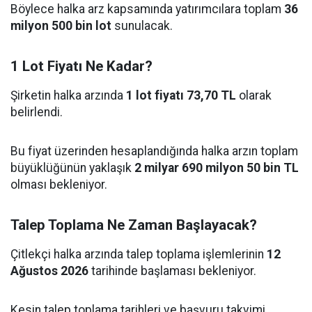
Böylece halka arz kapsamında yatırımcılara toplam
36
milyon 500 bin lot
sunulacak.
1 Lot Fiyatı Ne Kadar?
Şirketin halka arzında
1 lot fiyatı 73,70 TL
olarak
belirlendi.
Bu fiyat üzerinden hesaplandığında halka arzın toplam
büyüklüğünün yaklaşık
2 milyar 690 milyon 50 bin TL
olması bekleniyor.
Talep Toplama Ne Zaman Başlayacak?
Çitlekçi halka arzında talep toplama işlemlerinin
12
Ağustos 2026
tarihinde başlaması bekleniyor.
Kesin talep toplama tarihleri ve başvuru takvimi,