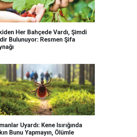
kiden Her Bahçede Vardı, Şimdi
dir Bulunuyor: Resmen Şifa
ynağı
manlar Uyardı: Kene Isırığında
kın Bunu Yapmayın, Ölümle