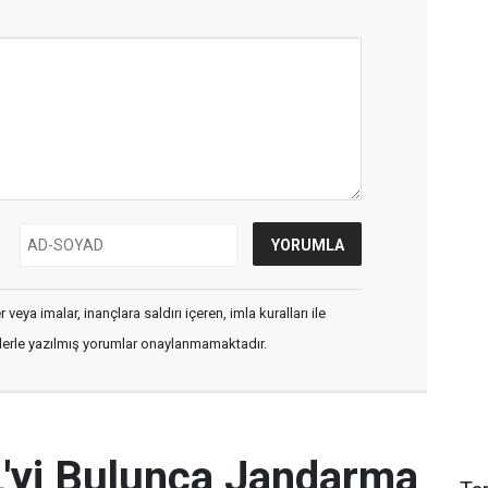
veya imalar, inançlara saldırı içeren, imla kuralları ile
flerle yazılmış yorumlar onaylanmamaktadır.
L'yi Bulunca Jandarma