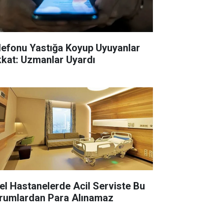
lefonu Yastığa Koyup Uyuyanlar
kkat: Uzmanlar Uyardı
el Hastanelerde Acil Serviste Bu
rumlardan Para Alınamaz