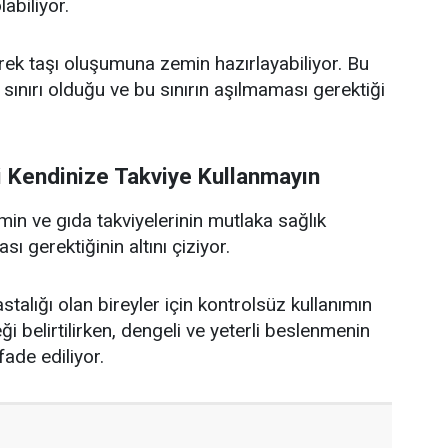
abiliyor.
brek taşı oluşumuna zemin hazırlayabiliyor. Bu
ç sınırı olduğu ve bu sınırın aşılmaması gerektiği
 Kendinize Takviye Kullanmayın
min ve gıda takviyelerinin mutlaka sağlık
sı gerektiğinin altını çiziyor.
astalığı olan bireyler için kontrolsüz kullanımın
 belirtilirken, dengeli ve yeterli beslenmenin
fade ediliyor.