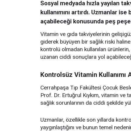
Sosyal medyada hızla yayılan takv
kullanımını artırdı. Uzmanlar ise
açabileceği konusunda peş peşe 
Vitamin ve gıda takviyelerinin gelişi
giderek büyüyen bir sağlık riski halin
kontrolü olmadan kullanılan ürünleri
uzanan ciddi sonuçlara yol açabileceği 
Kontrolsüz Vitamin Kullanımı 
Cerrahpaşa Tıp Fakültesi Çocuk Besl
Prof. Dr. Ertuğrul Kıykım, vitamin ve ta
sağlık sorunlarının da ciddi şekilde yük
Uzmanlar, özellikle son yıllarda kontr
yaygınlaştığını ve bunun temel nedeni