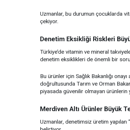
Uzmanlar, bu durumun çocuklarda vitam
çekiyor.
Denetim Eksikliği Riskleri Büy
Türkiye’de vitamin ve mineral takviye
denetim eksiklikleri de önemli bir soru
Bu ürünler için Sağlık Bakanlığı onayı
doğrultusunda Tarım ve Orman Bakanlığ
piyasada güvenilir olmayan ürünlerin 
Merdiven Altı Ürünler Büyük T
Uzmanlar, denetimsiz üretim yapılan “m
belirtiyor.