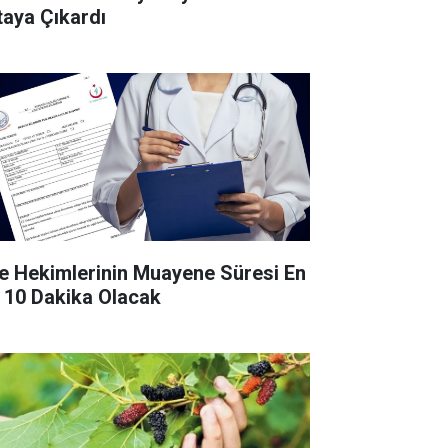
taya Çıkardı
le Hekimlerinin Muayene Süresi En
 10 Dakika Olacak