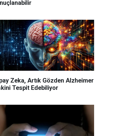
nuçlanabilir
pay Zeka, Artık Gözden Alzheimer
skini Tespit Edebiliyor