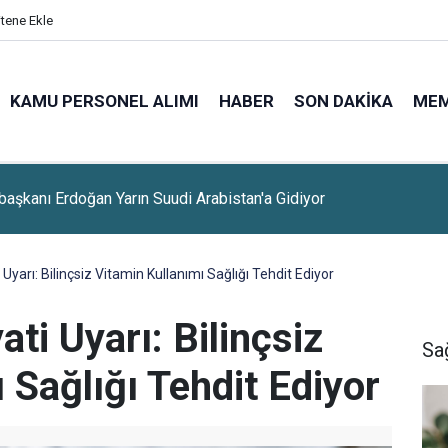
itene Ekle
KAMU PERSONEL ALIMI
HABER
SON DAKIKA
ME
lerine Sınavsız Personel Ve İşçi Alımı Başladı
yarı: Bilinçsiz Vitamin Kullanımı Sağlığı Tehdit Ediyor
i Uyarı: Bilinçsiz
Sa
 Sağlığı Tehdit Ediyor