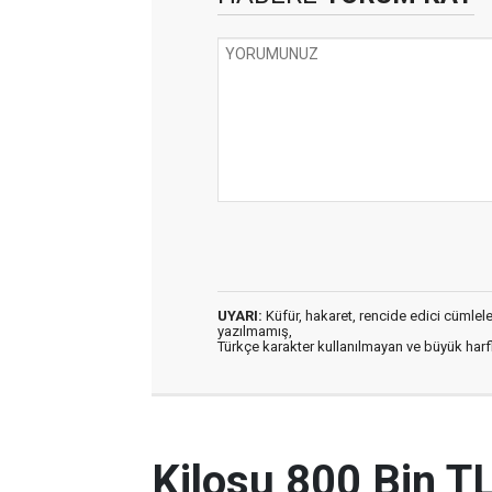
UYARI:
Küfür, hakaret, rencide edici cümleler 
yazılmamış,
Türkçe karakter kullanılmayan ve büyük har
Kilosu 800 Bin T