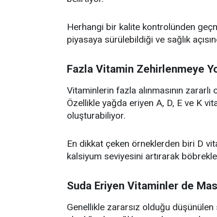
Herhangi bir kalite kontrolünden geç
piyasaya sürülebildiği ve sağlık açısı
Fazla Vitamin Zehirlenmeye Yo
Vitaminlerin fazla alınmasının zararlı
Özellikle yağda eriyen A, D, E ve K vit
oluşturabiliyor.
En dikkat çeken örneklerden biri D vita
kalsiyum seviyesini artırarak böbrekle
Suda Eriyen Vitaminler de Ma
Genellikle zararsız olduğu düşünülen