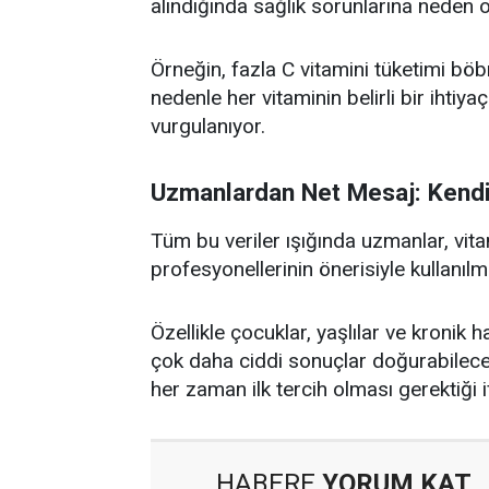
alındığında sağlık sorunlarına neden ol
Örneğin, fazla C vitamini tüketimi bö
nedenle her vitaminin belirli bir ihtiya
vurgulanıyor.
Uzmanlardan Net Mesaj: Kendi
Tüm bu veriler ışığında uzmanlar, vita
profesyonellerinin önerisiyle kullanılma
Özellikle çocuklar, yaşlılar ve kronik h
çok daha ciddi sonuçlar doğurabileceği
her zaman ilk tercih olması gerektiği i
HABERE
YORUM KAT