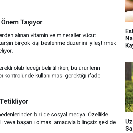
ı Önem Taşıyor
Es
erden alınan vitamin ve mineraller vücut
Na
arşın birçok kişi beslenme düzenini iyileştirmek
Ka
liyor.
kli olabileceği belirtilirken, bu ürünlerin
ı kontrolünde kullanılması gerektiği ifade
Tetikliyor
nedenlerinden biri de sosyal medya. Özellikle
Uz
lı veya başarılı olması amacıyla bilinçsiz şekilde
Sa