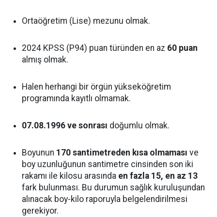
Ortaöğretim (Lise) mezunu olmak.
2024 KPSS (P94) puan türünden en az
60 puan
almış olmak.
Halen herhangi bir örgün yükseköğretim
programında kayıtlı olmamak.
07.08.1996 ve sonrası
doğumlu olmak.
Boyunun
170 santimetreden kısa olmaması
ve
boy uzunluğunun santimetre cinsinden son iki
rakamı ile kilosu arasında
en fazla 15, en az 13
fark bulunması. Bu durumun sağlık kuruluşundan
alınacak boy-kilo raporuyla belgelendirilmesi
gerekiyor.