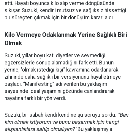
etti. Hayatı boyunca kilo alıp verme döngüsünde
sıkışan Suzuki, kendini mutsuz ve sağlıksız hissettiği
bu süreçten çıkmak için bir dönüşüm kararı aldı.
Kilo Vermeye Odaklanmak Yerine Sağlıklı Biri
Olmak
Suzuki, yıllar boyu katı diyetler ve sevmediği
egzersizlerle sonuç alamadığını fark etti. Bunun
yerine, "olmak istediği kişi" kavramına odaklanarak
zihninde daha sağlıklı bir versiyonunu hayal etmeye
başladı. “Manifesting” adı verilen bu yaklaşım
sayesinde ideal yaşamını gözünde canlandırarak
hayatına farklı bir yön verdi.
Suzuki, bir sabah kendi kendine şu soruyu sordu:
“Ben
kim olmak istiyorum ve bunu başarmak için hangi
alışkanlıklara sahip olmalıyım?”
Bu yaklaşımıyla