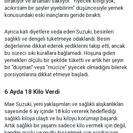
bırakıyor ve artanları saklıyor. "Yiyecek kıtlığı yok;
acıkırsam bir şeyler yiyebilirim" düşüncesiyle yemek
konusundaki eski inançlarını geride bıraktı.
Ayrıca katı diyetlere veda eden Suzuki, besinleri
sağlıklı ve dengeli tüketmeye odaklandı. Besin
değerlerine dikkat ederek yediklerini takip etti, ancak
bu süreci sıkı kurallara bağlamadı. Hoşuna giden
yemekleri ölçülü bir şekilde tüketti ve artık her şeyin
bir “düşman” veya “mucize” yiyecek olmadığını bilerek
porsiyonlarına dikkat etmeye başladı.
6 Ayda 18 Kilo Verdi
Mae Suzuki, yeni yaklaşımları ve sağlıklı alışkanlıkları
sayesinde 6 ay içinde 18 kilo vererek hedeflediği
sağlıklı kiloya ulaştı ve bu kiloyu korumayı başardı.
Artık sağlıklı bir yaşamı sadece kilo vermek için değil,
kendini güçlü ve mutlu hissetmek için sürdürüyor.