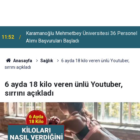
l
Abdullah Gül Üniversitesi 18 Personel Alımı
11:26
Başvuruları Başladı
Anasayfa
Sağlık
6 ayda 18 kilo veren ünlü Youtuber,
sırrını açıkladı
6 ayda 18 kilo veren ünlü Youtuber,
sırrını açıkladı