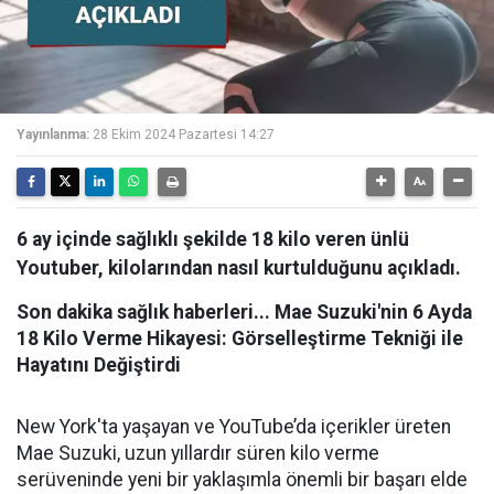
Yayınlanma:
28 Ekim 2024 Pazartesi 14:27
6 ay içinde sağlıklı şekilde 18 kilo veren ünlü
Youtuber, kilolarından nasıl kurtulduğunu açıkladı.
Son dakika sağlık haberleri... Mae Suzuki'nin 6 Ayda
18 Kilo Verme Hikayesi: Görselleştirme Tekniği ile
Hayatını Değiştirdi
New York'ta yaşayan ve YouTube’da içerikler üreten
Mae Suzuki, uzun yıllardır süren kilo verme
serüveninde yeni bir yaklaşımla önemli bir başarı elde