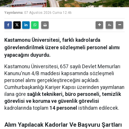
Yayınlanma:
07 Ağustos 2026 Cuma 12:46
Kastamonu Üniversitesi, farklı kadrolarda
görevlendirilmek üzere sözleşmeli personel alımı
yapacağını duyurdu.
Kastamonu Üniversitesi, 657 sayılı Devlet Memurları
Kanunu'nun 4/B maddesi kapsamında sözleşmeli
personel alımı gerçekleştireceğini açıkladı.
Cumhurbaşkanlığı Kariyer Kapısı üzerinden yayımlanan
ilana göre
sağlık teknikeri, büro personeli, temizlik
görevlisi ve koruma ve güvenlik görevlisi
kadrolarında toplam
14 personel
istihdam edilecek.
Alım Yapılacak Kadorlar Ve Başvuru Şartları