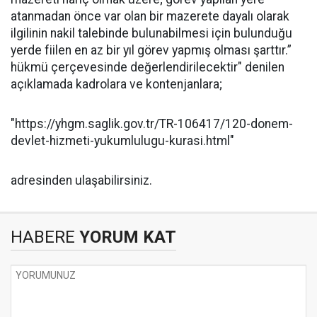
atanmadan önce var olan bir mazerete dayalı olarak
ilgilinin nakil talebinde bulunabilmesi için bulunduğu
yerde fiilen en az bir yıl görev yapmış olması şarttır.”
hükmü çerçevesinde değerlendirilecektir" denilen
açıklamada kadrolara ve kontenjanlara;
"https://yhgm.saglik.gov.tr/TR-106417/120-donem-
devlet-hizmeti-yukumlulugu-kurasi.html"
adresinden ulaşabilirsiniz.
HABERE
YORUM KAT