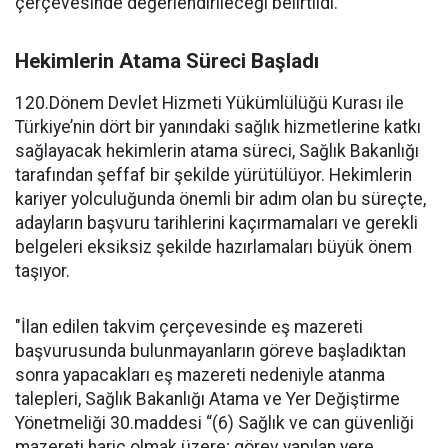
çerçevesinde değerlendirileceği belirtildi.
Hekimlerin Atama Süreci Başladı
120.Dönem Devlet Hizmeti Yükümlülüğü Kurası ile
Türkiye’nin dört bir yanındaki sağlık hizmetlerine katkı
sağlayacak hekimlerin atama süreci, Sağlık Bakanlığı
tarafından şeffaf bir şekilde yürütülüyor. Hekimlerin
kariyer yolculuğunda önemli bir adım olan bu süreçte,
adayların başvuru tarihlerini kaçırmamaları ve gerekli
belgeleri eksiksiz şekilde hazırlamaları büyük önem
taşıyor.
"İlan edilen takvim çerçevesinde eş mazereti
başvurusunda bulunmayanların göreve başladıktan
sonra yapacakları eş mazereti nedeniyle atanma
talepleri, Sağlık Bakanlığı Atama ve Yer Değiştirme
Yönetmeliği 30.maddesi “(6) Sağlık ve can güvenliği
mazereti hariç olmak üzere; görev yapılan yere