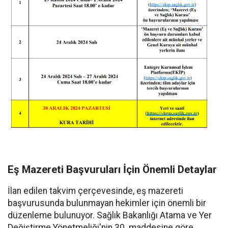
Eş Mazereti Başvuruları İçin Önemli Detaylar
İlan edilen takvim çerçevesinde, eş mazereti
başvurusunda bulunmayan hekimler için önemli bir
düzenleme bulunuyor. Sağlık Bakanlığı Atama ve Yer
Değiştirme Yönetmeliği'nin 30. maddesine göre,