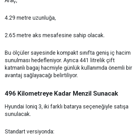
Araç;
4.29 metre uzunluğa,
2.65 metre aks mesafesine sahip olacak.
Bu ölçüler sayesinde kompakt sınıfta geniş iç hacim
sunulması hedefleniyor. Ayrıca 441 litrelik çift
katmanlı bagaj hacmiyle günlük kullanımda önemli bir
avantaj sağlayacağı belirtiliyor.
496 Kilometreye Kadar Menzil Sunacak
Hyundai Ioniq 3, iki farklı batarya seçeneğiyle satışa
sunulacak.
Standart versiyonda: