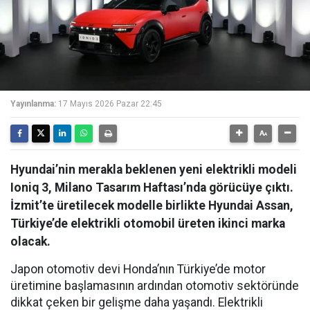
Yayınlanma:
17 Mayıs 2026 Pazar 22:45
Hyundai’nin merakla beklenen yeni elektrikli modeli
Ioniq 3, Milano Tasarım Haftası’nda görücüye çıktı.
İzmit’te üretilecek modelle birlikte Hyundai Assan,
Türkiye’de elektrikli otomobil üreten ikinci marka
olacak.
Japon otomotiv devi Honda’nın Türkiye’de motor
üretimine başlamasının ardından otomotiv sektöründe
dikkat çeken bir gelişme daha yaşandı. Elektrikli