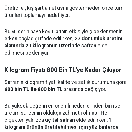
Üreticiler, kış şartları etkisini göstermeden önce tüm
ürünleri toplamayı hedefliyor.
Bu yıl serin hava koşullarının etkisiyle çiçeklenmenin
erken başladığı ifade edilirken,
27 dönümlük üretim
alanında 20 kilogramın üzerinde safran
elde
edilmesi bekleniyor.
Kilogram Fiyatı 800 Bin TL'ye Kadar Çıkıyor
Safranın kilogram fiyatı kalite ve saflık durumuna göre
600 bin TL ile 800 bin TL
arasında değişiyor.
Bu yüksek değerin en önemli nedenlerinden biri ise
üretim sürecinin oldukça zahmetli olması. Her
çiçekten yalnızca
üç tel safran
elde edilirken,
1
kilogram ürünün üretilebilmesi için yüz binlerce