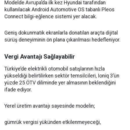
Modelde Avrupa’da ilk kez Hyundai tarafından
kullanılacak Android Automotive OS tabanlı Pleos
Connect bilgi-eğlence sistemi yer alacak.
Geniş dokunmatik ekranlarla donatılan araçta dijital
sürüş deneyiminin ön plana çıkarılması hedefleniyor.
Vergi Avantajı Sağlayabilir
Türkiye’de elektrikli otomobil satışlarının hızla
yükseldiği belirtilirken sektör temsilcileri, Ioniq 3’ün
yüzde 25 ÖTV diliminde yer almasının beklendiğini
ifade ediyor.
Yerel üretim avantajı sayesinde modelin;
gümrük vergisi yükünden etkilenmeyeceği,