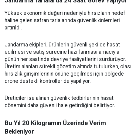
Jandarma Tarlalarda 24 Saat Görev Yapıyor
Yüksek ekonomik değeri nedeniyle hırsızların hedefi
haline gelen safran tarlalarında güvenlik önlemleri
artırıldı.
Jandarma ekipleri, ürünlerin güvenli şekilde hasat
edilmesi ve satış sürecine hazırlanması amacıyla
günün her saatinde devriye faaliyetlerini sürdürüyor.
Üretim alanları sürekli gözetim altında tutulurken, olası
hırsızlık girişimlerinin önüne geçilmesi için bölgede
drone destekli kontroller de yapılıyor.
Üreticiler ise alınan güvenlik tedbirlerinin hasat
dönemini daha güvenli hale getirdiğini belirtiyor.
Bu Yıl 20 Kilogramın Üzerinde Verim
Bekleniyor