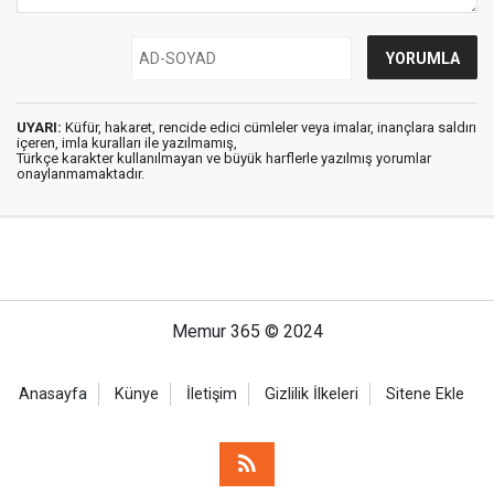
UYARI:
Küfür, hakaret, rencide edici cümleler veya imalar, inançlara saldırı
içeren, imla kuralları ile yazılmamış,
Türkçe karakter kullanılmayan ve büyük harflerle yazılmış yorumlar
onaylanmamaktadır.
Memur 365 © 2024
Anasayfa
Künye
İletişim
Gizlilik İlkeleri
Sitene Ekle