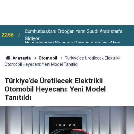
Huzurevlerine Sınavsız Personel Ve İşçi Alımı
22:28
Başladı
Anasayfa
Otomobil
Türkiye’de Üretilecek Elektrikli
Otomobil Heyecanı: Yeni Model Tanıtıldı
Türkiye’de Üretilecek Elektrikli
Otomobil Heyecanı: Yeni Model
Tanıtıldı