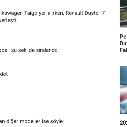
Volkswagen Taigo yer alırken, Renault Duster 7
erleşti.
Pe
Du
Fa
deli şu şekilde sıralandı:
det
an diğer modeller ise şöyle:
20