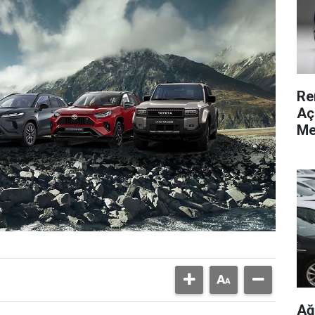
Re
Aç
Me
Ağ