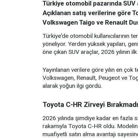
Türkiye otomobil pazarında SUV ar
Açıklanan satış verilerine göre T
Volkswagen Taigo ve Renault Duste
Türkiye'de otomobil kullanıcılarının t
yöneliyor. Yerden yüksek yapıları, gen
öne çıkan SUV araçlar, 2026 yılının ilk
Yayınlanan verilere göre yılın en çok
Volkswagen, Renault, Peugeot ve Togg 
alarak yoğun ilgi gördü.
Toyota C-HR Zirveyi Bırakmad
2026 yılında şimdiye kadar en fazla s
rakamıyla Toyota C-HR oldu. Modelin 
muafiyetli satın alma avantajı sayesin