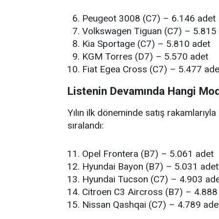
Peugeot 3008 (C7) – 6.146 adet
Volkswagen Tiguan (C7) – 5.815
Kia Sportage (C7) – 5.810 adet
KGM Torres (D7) – 5.570 adet
Fiat Egea Cross (C7) – 5.477 ade
Listenin Devamında Hangi Mod
Yılın ilk döneminde satış rakamlarıyl
sıralandı:
Opel Frontera (B7) – 5.061 adet
Hyundai Bayon (B7) – 5.031 adet
Hyundai Tucson (C7) – 4.903 ade
Citroen C3 Aircross (B7) – 4.888
Nissan Qashqai (C7) – 4.789 ade