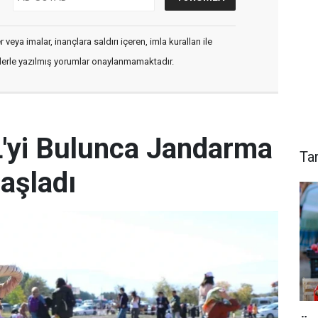
veya imalar, inançlara saldırı içeren, imla kuralları ile
flerle yazılmış yorumlar onaylanmamaktadır.
L'yi Bulunca Jandarma
Ta
aşladı