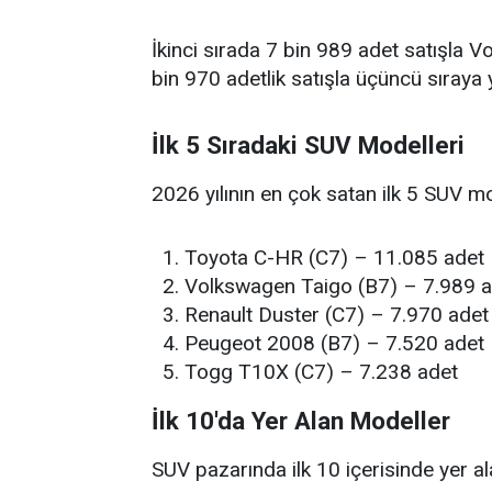
İkinci sırada 7 bin 989 adet satışla 
bin 970 adetlik satışla üçüncü sıraya y
İlk 5 Sıradaki SUV Modelleri
2026 yılının en çok satan ilk 5 SUV mo
Toyota C-HR (C7) – 11.085 adet
Volkswagen Taigo (B7) – 7.989 a
Renault Duster (C7) – 7.970 adet
Peugeot 2008 (B7) – 7.520 adet
Togg T10X (C7) – 7.238 adet
İlk 10'da Yer Alan Modeller
SUV pazarında ilk 10 içerisinde yer al