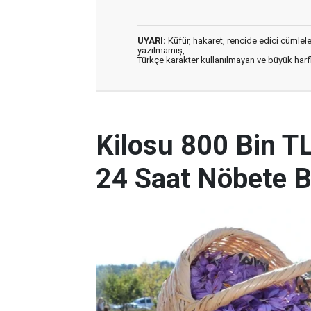
UYARI:
Küfür, hakaret, rencide edici cümleler 
yazılmamış,
Türkçe karakter kullanılmayan ve büyük har
Kilosu 800 Bin T
24 Saat Nöbete B