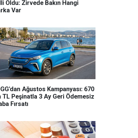
lli Oldu: Zirvede Bakın Hangi
rka Var
GG'dan Ağustos Kampanyası: 670
n TL Peşinatla 3 Ay Geri Ödemesiz
aba Fırsatı