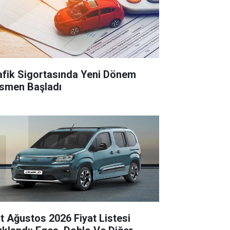
afik Sigortasında Yeni Dönem
smen Başladı
at Ağustos 2026 Fiyat Listesi