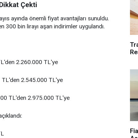
Dikkat Çekti
yıs ayında önemli fiyat avantajları sunuldu.
en 300 bin lirayı aşan indirimler uygulandı.
Tr
Re
TL'den 2.260.000 TL'ye
0 TL'den 2.545.000 TL'ye
00 TL'den 2.975.000 TL'ye
açıklandı:
Fi
TL