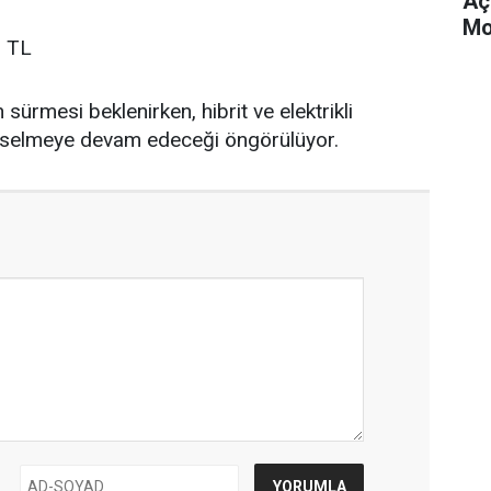
Aç
Mo
5 TL
sürmesi beklenirken, hibrit ve elektrikli
ükselmeye devam edeceği öngörülüyor.