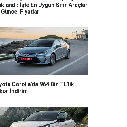
ıklandı: İşte En Uygun Sıfır Araçlar
 Güncel Fiyatlar
yota Corolla'da 964 Bin TL'lik
kor İndirim