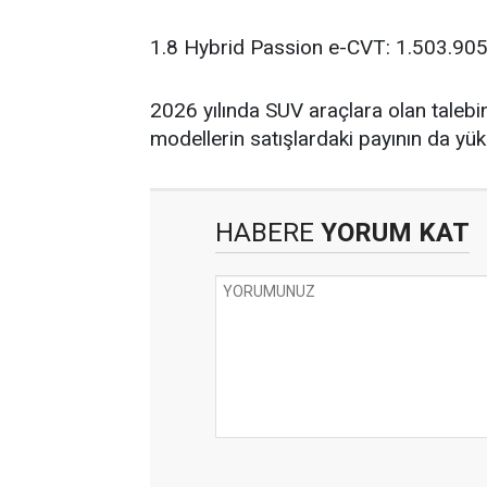
1.8 Hybrid Passion e-CVT: 1.503.90
2026 yılında SUV araçlara olan talebin 
modellerin satışlardaki payının da y
HABERE
YORUM KAT