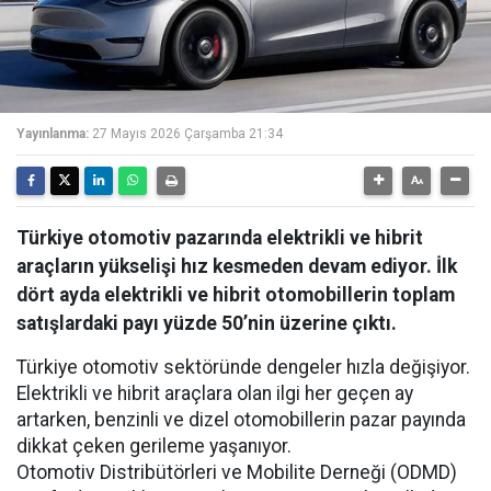
Yayınlanma:
27 Mayıs 2026 Çarşamba 21:34
Türkiye otomotiv pazarında elektrikli ve hibrit
araçların yükselişi hız kesmeden devam ediyor. İlk
dört ayda elektrikli ve hibrit otomobillerin toplam
satışlardaki payı yüzde 50’nin üzerine çıktı.
Türkiye otomotiv sektöründe dengeler hızla değişiyor.
Elektrikli ve hibrit araçlara olan ilgi her geçen ay
artarken, benzinli ve dizel otomobillerin pazar payında
dikkat çeken gerileme yaşanıyor.
Otomotiv Distribütörleri ve Mobilite Derneği (ODMD)