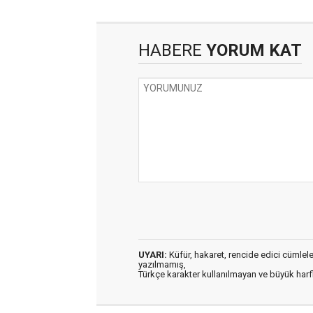
HABERE
YORUM KAT
UYARI:
Küfür, hakaret, rencide edici cümleler 
yazılmamış,
Türkçe karakter kullanılmayan ve büyük har