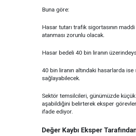
Buna göre:
Hasar tutarı trafik sigortasının maddi
atanması zorunlu olacak.
Hasar bedeli 40 bin liranın üzerindey
40 bin liranın altındaki hasarlarda ise
sağlayabilecek.
Sektör temsilcileri, günümüzde küçük ç
aşabildiğini belirterek eksper görevle
ifade ediyor.
Değer Kaybı Eksper Tarafından