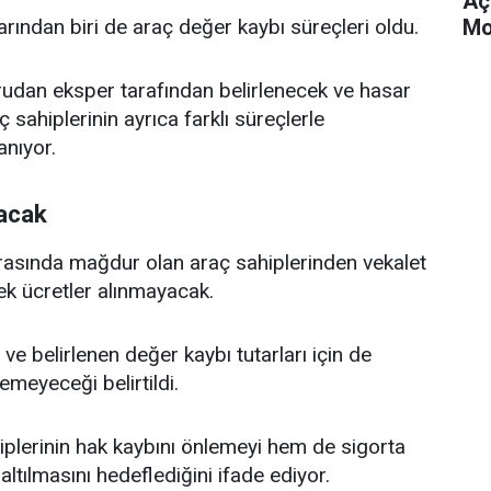
Aç
Mo
rından biri de araç değer kaybı süreçleri oldu.
rudan eksper tarafından belirlenecek ve hasar
 sahiplerinin ayrıca farklı süreçlerle
nıyor.
acak
sında mağdur olan araç sahiplerinden vekalet
ek ücretler alınmayacak.
ve belirlenen değer kaybı tutarları için de
meyeceği belirtildi.
iplerinin hak kaybını önlemeyi hem de sigorta
ltılmasını hedeflediğini ifade ediyor.