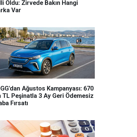
lli Oldu: Zirvede Bakın Hangi
rka Var
GG'dan Ağustos Kampanyası: 670
n TL Peşinatla 3 Ay Geri Ödemesiz
aba Fırsatı