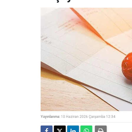
Yayınlanma:
10 Haziran 2026 Çarşamba 12:34