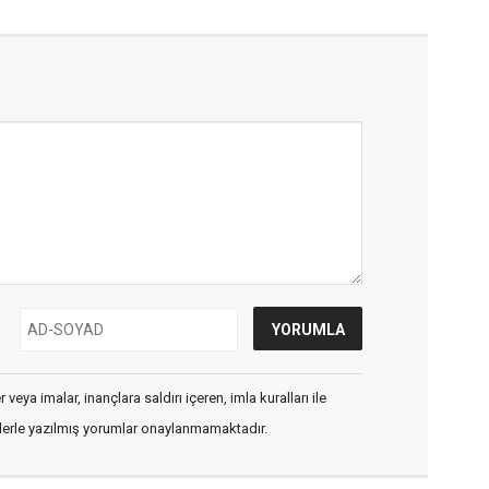
veya imalar, inançlara saldırı içeren, imla kuralları ile
flerle yazılmış yorumlar onaylanmamaktadır.