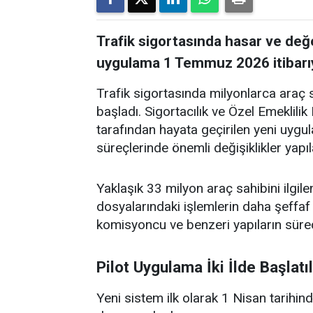
Trafik sigortasında hasar ve değe
uygulama 1 Temmuz 2026 itibarıy
Trafik sigortasında milyonlarca araç s
başladı. Sigortacılık ve Özel Emekl
tarafından hayata geçirilen yeni uyg
süreçlerinde önemli değişiklikler yapı
Yaklaşık 33 milyon araç sahibini ilgile
dosyalarındaki işlemlerin daha şeffaf v
komisyoncu ve benzeri yapıların süre
Pilot Uygulama İki İlde Başlatıl
Yeni sistem ilk olarak 1 Nisan tarihi