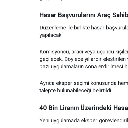
Hasar Başvurularını Araç Sahi
Düzenleme ile birlikte hasar başvurul
yapılacak.
Komisyoncu, aracı veya üçüncü kişile
geçilecek. Böylece yıllardır eleştirile
bazı uygulamaların sona erdirilmesi h
Ayrıca eksper seçimi konusunda hem s
talepte bulunabileceği belirtildi.
40 Bin Liranın Üzerindeki Has
Yeni uygulamada eksper görevlendirilmes