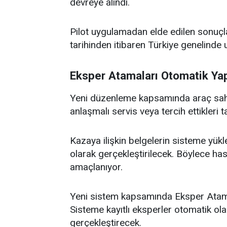
devreye alındı.
Pilot uygulamadan elde edilen sonuç
tarihinden itibaren Türkiye genelinde 
Eksper Atamaları Otomatik Ya
Yeni düzenleme kapsamında araç sahipl
anlaşmalı servis veya tercih ettikleri 
Kazaya ilişkin belgelerin sisteme yü
olarak gerçekleştirilecek. Böylece hasa
amaçlanıyor.
Yeni sistem kapsamında Eksper Atama
Sisteme kayıtlı eksperler otomatik ola
gerçekleştirecek.