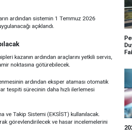
ların ardından sistemin 1 Temmuz 2026
uygulanacağı açıklandı.
Pe
pılacak
Du
Fa
eri kazanın ardından araçlarını yetkili servis,
tamir noktasına götürebilecek.
klenmesinin ardından eksper ataması otomatik
r tespiti sürecinin daha hızlı ilerlemesi
 ve Takip Sistemi (EKSİST) kullanılacak.
rak görevlendirilecek ve hasar incelemelerini
20