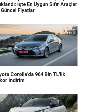
ıklandı: İşte En Uygun Sıfır Araçlar
 Güncel Fiyatlar
yota Corolla'da 964 Bin TL'lik
kor İndirim