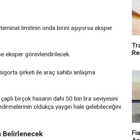
 teminat limitinin onda birini aşıyorsa eksper
Tr
Re
se eksper görevlendirilecek.
 sigorta şirketi ile araç sahibi anlaşma
aplı birçok hasarın dahi 50 bin lira seviyesini
ndirmelerinin oldukça yaygın hale gelebileceğini
Fi
 Belirlenecek