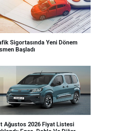
afik Sigortasında Yeni Dönem
smen Başladı
at Ağustos 2026 Fiyat Listesi