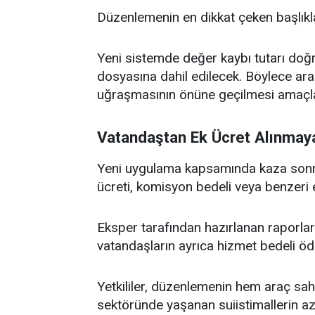
Düzenlemenin en dikkat çeken başlıkla
Yeni sistemde değer kaybı tutarı doğ
dosyasına dahil edilecek. Böylece araç
uğraşmasının önüne geçilmesi amaçla
Vatandaştan Ek Ücret Alınmay
Yeni uygulama kapsamında kaza sonra
ücreti, komisyon bedeli veya benzeri 
Eksper tarafından hazırlanan raporlar 
vatandaşların ayrıca hizmet bedeli öde
Yetkililer, düzenlemenin hem araç sah
sektöründe yaşanan suiistimallerin aza