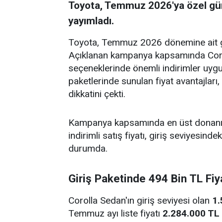
Toyota, Temmuz 2026'ya özel günc
yayımladı.
Toyota, Temmuz 2026 dönemine ait gün
Açıklanan kampanya kapsamında Coro
seçeneklerinde önemli indirimler uyg
paketlerinde sunulan fiyat avantajları,
dikkatini çekti.
Kampanya kapsamında en üst donanım
indirimli satış fiyatı, giriş seviyesind
durumda.
Giriş Paketinde 494 Bin TL Fiy
Corolla Sedan'ın giriş seviyesi olan
1.
Temmuz ayı liste fiyatı
2.284.000 TL