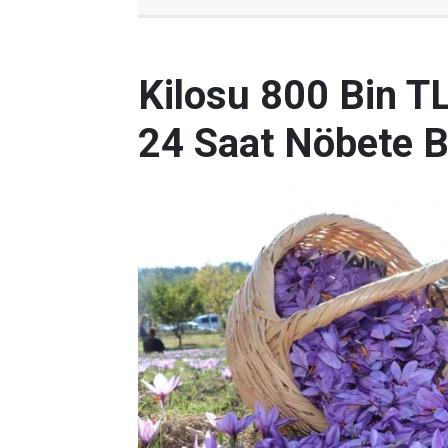
Kilosu 800 Bin T
24 Saat Nöbete B