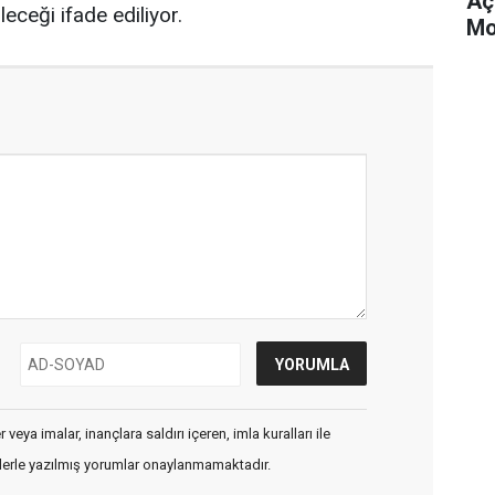
Aç
leceği ifade ediliyor.
Mo
veya imalar, inançlara saldırı içeren, imla kuralları ile
flerle yazılmış yorumlar onaylanmamaktadır.