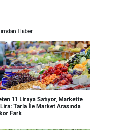
rımdan Haber
eten 11 Liraya Satıyor, Markette
 Lira: Tarla İle Market Arasında
kor Fark