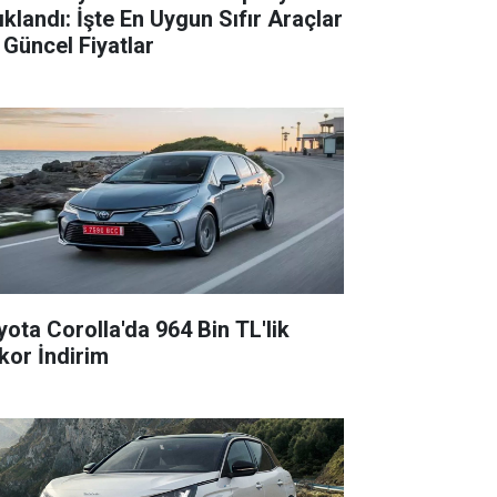
ıklandı: İşte En Uygun Sıfır Araçlar
 Güncel Fiyatlar
yota Corolla'da 964 Bin TL'lik
kor İndirim