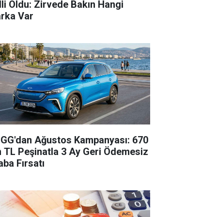
lli Oldu: Zirvede Bakın Hangi
rka Var
GG'dan Ağustos Kampanyası: 670
n TL Peşinatla 3 Ay Geri Ödemesiz
aba Fırsatı