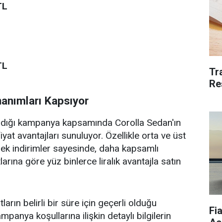
TL
TL
Tr
Re
nımları Kapsıyor
adığı kampanya kapsamında Corolla Sedan'ın
t avantajları sunuluyor. Özellikle orta ve üst
ek indirimler sayesinde, daha kapsamlı
arına göre yüz binlerce liralık avantajla satın
ın belirli bir süre için geçerli olduğu
Fi
mpanya koşullarına ilişkin detaylı bilgilerin