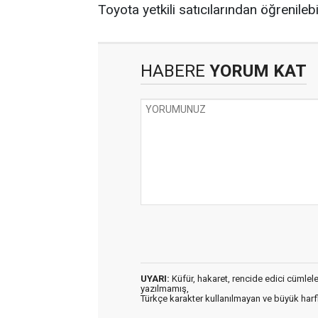
Toyota yetkili satıcılarından öğrenilebi
HABERE
YORUM KAT
UYARI:
Küfür, hakaret, rencide edici cümleler 
yazılmamış,
Türkçe karakter kullanılmayan ve büyük har