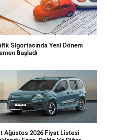
afik Sigortasında Yeni Dönem
smen Başladı
at Ağustos 2026 Fiyat Listesi