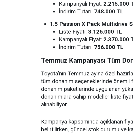
Kampanyalı Fiyat:
2.215.000 
İndirim Tutarı:
748.000 TL
1.5 Passion X-Pack Multidrive S
Liste Fiyatı:
3.126.000 TL
Kampanyalı Fiyat:
2.370.000 
İndirim Tutarı:
756.000 TL
Temmuz Kampanyası Tüm Dona
Toyota'nın Temmuz ayına özel hazırl
tüm donanım seçeneklerinde önemli fiya
donanım paketlerinde uygulanan yüks
donanımlara sahip modeller liste fiyatl
alınabiliyor.
Kampanya kapsamında açıklanan fiyatlar
belirtilirken, güncel stok durumu ve ka