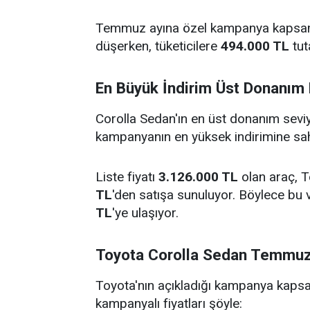
Temmuz ayına özel kampanya kapsamı
düşerken, tüketicilere
494.000 TL
tut
En Büyük İndirim Üst Donanım
Corolla Sedan'ın en üst donanım sevi
kampanyanın en yüksek indirimine sah
Liste fiyatı
3.126.000 TL
olan araç, 
TL
'den satışa sunuluyor. Böylece bu 
TL
'ye ulaşıyor.
Toyota Corolla Sedan Temmuz 
Toyota'nın açıkladığı kampanya kapsa
kampanyalı fiyatları şöyle: