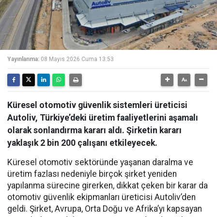
Yayınlanma:
08 Mayıs 2026 Cuma 13:53
Küresel otomotiv güvenlik sistemleri üreticisi
Autoliv, Türkiye’deki üretim faaliyetlerini aşamalı
olarak sonlandırma kararı aldı. Şirketin kararı
yaklaşık 2 bin 200 çalışanı etkileyecek.
Küresel otomotiv sektöründe yaşanan daralma ve
üretim fazlası nedeniyle birçok şirket yeniden
yapılanma sürecine girerken, dikkat çeken bir karar da
otomotiv güvenlik ekipmanları üreticisi Autoliv’den
geldi. Şirket, Avrupa, Orta Doğu ve Afrika’yı kapsayan