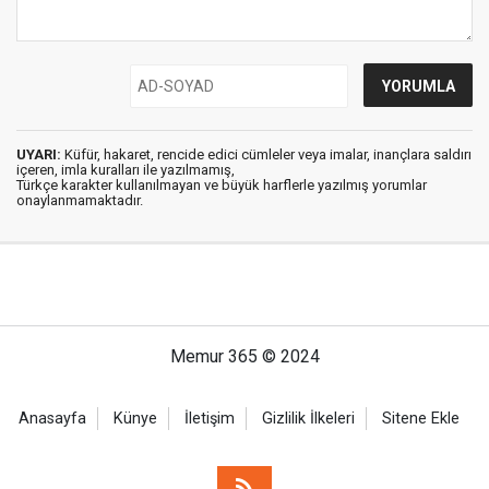
UYARI:
Küfür, hakaret, rencide edici cümleler veya imalar, inançlara saldırı
içeren, imla kuralları ile yazılmamış,
Türkçe karakter kullanılmayan ve büyük harflerle yazılmış yorumlar
onaylanmamaktadır.
Memur 365 © 2024
Anasayfa
Künye
İletişim
Gizlilik İlkeleri
Sitene Ekle