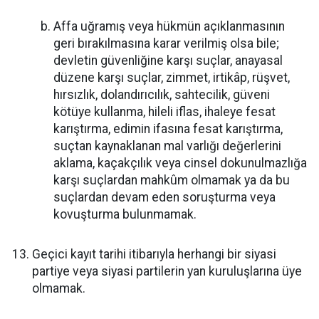
Affa uğramış veya hükmün açıklanmasının
geri bırakılmasına karar verilmiş olsa bile;
devletin güvenliğine karşı suçlar, anayasal
düzene karşı suçlar, zimmet, irtikâp, rüşvet,
hırsızlık, dolandırıcılık, sahtecilik, güveni
kötüye kullanma, hileli iflas, ihaleye fesat
karıştırma, edimin ifasına fesat karıştırma,
suçtan kaynaklanan mal varlığı değerlerini
aklama, kaçakçılık veya cinsel dokunulmazlığa
karşı suçlardan mahkûm olmamak ya da bu
suçlardan devam eden soruşturma veya
kovuşturma bulunmamak.
Geçici kayıt tarihi itibarıyla herhangi bir siyasi
partiye veya siyasi partilerin yan kuruluşlarına üye
olmamak.