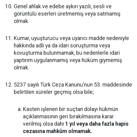
Genel ahlak ve edebe aykırı yazılı, sesli ve
görüntülü eserleri üretmemiş veya satmamış
olmak.
Kumar, uyuşturucu veya uyarıcı madde nedeniyle
hakkında adli ya da idari soruşturma veya
kovuşturma bulunmamak, bu nedenlerle idari
yaptırım uygulanmamış veya hüküm giymemiş
olmak.
5237 sayılı Türk Ceza Kanunu'nun 53. maddesinde
belirtilen süreler geçmiş olsa bile;
Kasten işlenen bir suçtan dolayı hükmün
açıklanmasının geri bırakılmasına karar
verilmiş olsa dahi
1 yıl veya daha fazla hapis
cezasına mahkûm olmamak.