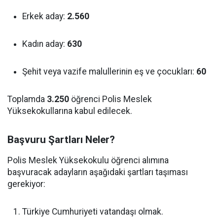
Erkek aday:
2.560
Kadın aday:
630
Şehit veya vazife malullerinin eş ve çocukları:
60
Toplamda
3.250
öğrenci Polis Meslek
Yüksekokullarına kabul edilecek.
Başvuru Şartları Neler?
Polis Meslek Yüksekokulu öğrenci alımına
başvuracak adayların aşağıdaki şartları taşıması
gerekiyor:
Türkiye Cumhuriyeti vatandaşı olmak.