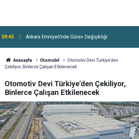
Yeni Elektrikli Sedan: 702 Kilometre Menzil Ve 10
09:12
Dakikada 450 Kilometre Şarj
Anasayfa
Otomobil
Otomotiv Devi Türkiye’den
Çekiliyor, Binlerce Çalışan Etkilenecek
Otomotiv Devi Türkiye’den Çekiliyor,
Binlerce Çalışan Etkilenecek