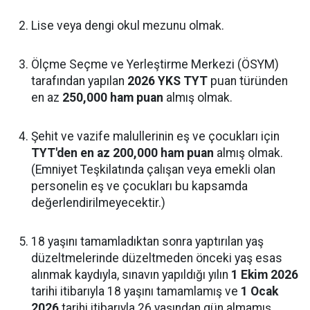
Lise veya dengi okul mezunu olmak.
Ölçme Seçme ve Yerleştirme Merkezi (ÖSYM)
tarafından yapılan
2026 YKS TYT
puan türünden
en az
250,000 ham puan
almış olmak.
Şehit ve vazife malullerinin eş ve çocukları için
TYT'den en az 200,000 ham puan
almış olmak.
(Emniyet Teşkilatında çalışan veya emekli olan
personelin eş ve çocukları bu kapsamda
değerlendirilmeyecektir.)
18 yaşını tamamladıktan sonra yaptırılan yaş
düzeltmelerinde düzeltmeden önceki yaş esas
alınmak kaydıyla, sınavın yapıldığı yılın
1 Ekim 2026
tarihi itibarıyla 18 yaşını tamamlamış ve
1 Ocak
2026
tarihi itibarıyla 26 yaşından gün almamış