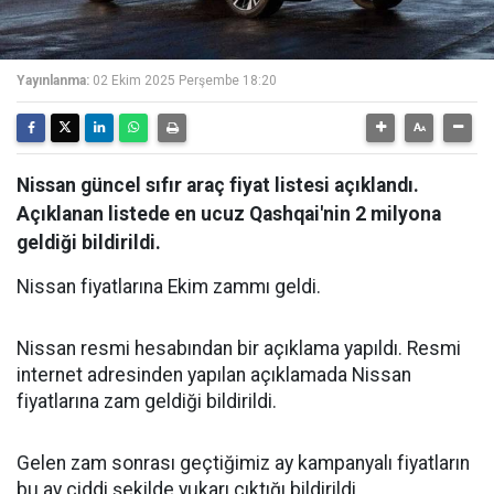
Yayınlanma:
02 Ekim 2025 Perşembe 18:20
Nissan güncel sıfır araç fiyat listesi açıklandı.
Açıklanan listede en ucuz Qashqai'nin 2 milyona
geldiği bildirildi.
Nissan fiyatlarına Ekim zammı geldi.
Nissan resmi hesabından bir açıklama yapıldı. Resmi
internet adresinden yapılan açıklamada Nissan
fiyatlarına zam geldiği bildirildi.
Gelen zam sonrası geçtiğimiz ay kampanyalı fiyatların
bu ay ciddi şekilde yukarı çıktığı bildirildi.