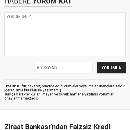
HABERE
YORUM KAT
UYARI:
Küfür, hakaret, rencide edici cümleler veya imalar, inançlara saldırı
içeren, imla kuralları ile yazılmamış,
Türkçe karakter kullanılmayan ve büyük harflerle yazılmış yorumlar
onaylanmamaktadır.
Ziraat Bankası’ndan Faizsiz Kredi