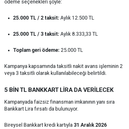
ödeme seçenekleri şöyle:
25.000 TL / 2 taksit:
Aylık 12.500 TL
25.000 TL / 3 taksit:
Aylık 8.333,33 TL
Toplam geri ödeme:
25.000 TL
Kampanya kapsamında taksitli nakit avans işleminin 2
veya 3 taksitli olarak kullanılabileceği belirtildi.
5 BİN TL BANKKART LİRA DA VERİLECEK
Kampanyada faizsiz finansman imkanının yanı sıra
Bankkart Lira fırsatı da bulunuyor.
Bireysel Bankkart kredi kartıyla
31 Aralık 2026