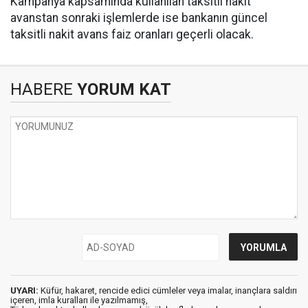
Kampanya kapsamında kullanılan taksitli nakit
avanstan sonraki işlemlerde ise bankanın güncel
taksitli nakit avans faiz oranları geçerli olacak.
HABERE
YORUM KAT
UYARI:
Küfür, hakaret, rencide edici cümleler veya imalar, inançlara saldırı
içeren, imla kuralları ile yazılmamış,