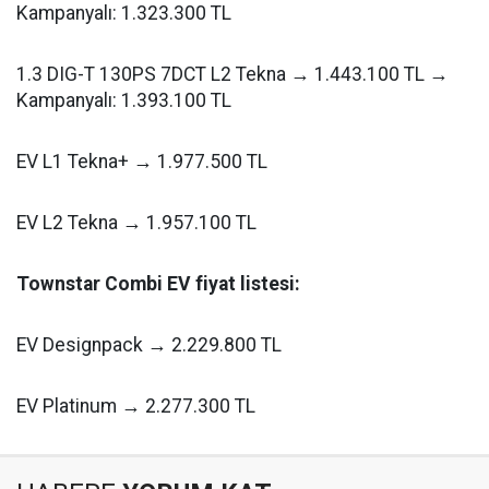
Kampanyalı: 1.323.300 TL
1.3 DIG-T 130PS 7DCT L2 Tekna → 1.443.100 TL →
Kampanyalı: 1.393.100 TL
EV L1 Tekna+ → 1.977.500 TL
EV L2 Tekna → 1.957.100 TL
Townstar Combi EV fiyat listesi:
EV Designpack → 2.229.800 TL
EV Platinum → 2.277.300 TL