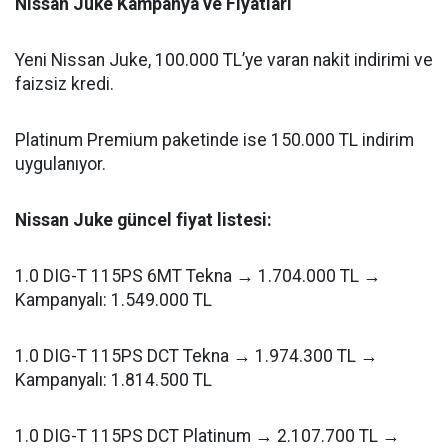
Nissan Juke Kampanya ve Fiyatları
Yeni Nissan Juke, 100.000 TL’ye varan nakit indirimi ve
faizsiz kredi.
Platinum Premium paketinde ise 150.000 TL indirim
uygulanıyor.
Nissan Juke güncel fiyat listesi:
1.0 DIG-T 115PS 6MT Tekna → 1.704.000 TL →
Kampanyalı: 1.549.000 TL
1.0 DIG-T 115PS DCT Tekna → 1.974.300 TL →
Kampanyalı: 1.814.500 TL
1.0 DIG-T 115PS DCT Platinum → 2.107.700 TL →