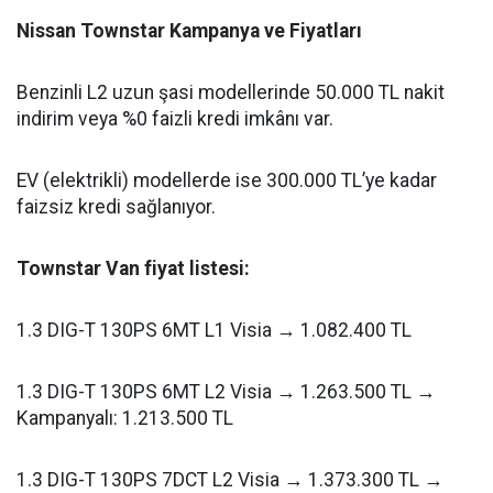
Nissan Townstar Kampanya ve Fiyatları
Benzinli L2 uzun şasi modellerinde 50.000 TL nakit
indirim veya %0 faizli kredi imkânı var.
EV (elektrikli) modellerde ise 300.000 TL’ye kadar
faizsiz kredi sağlanıyor.
Townstar Van fiyat listesi:
1.3 DIG-T 130PS 6MT L1 Visia → 1.082.400 TL
1.3 DIG-T 130PS 6MT L2 Visia → 1.263.500 TL →
Kampanyalı: 1.213.500 TL
1.3 DIG-T 130PS 7DCT L2 Visia → 1.373.300 TL →