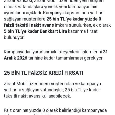
Ziraat Bankası, Ziraat Mobil üzerinden yeni müşteri
olacak vatandaşlara yönelik yeni kampanyasının
ayrıntılarını açıkladı. Kampanya kapsamında şartları
sağlayan müşterilere
25 bin TL’ye kadar yüzde 0
faizli taksitli nakit avans
imkanı sunulurken, ek olarak
5 bin TL’ye kadar Bankkart Lira
kazanma fırsatı
bulunuyor.
Kampanyadan yararlanmak isteyenlerin işlemlerini
31
Aralık 2026
tarihine kadar tamamlaması gerekiyor.
25 BİN TL FAİZSİZ KREDİ FIRSATI
Ziraat Mobil üzerinden müşteri olan ve kampanya
şartlarını sağlayan vatandaşlar, 25 bin TL’ye kadar
taksitli nakit avans kullanabilecek.
Faiz oranının yüzde 0 olarak belirlendiği kampanyada