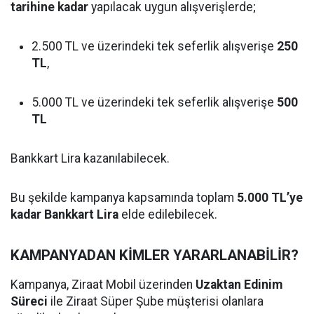
tarihine kadar
yapılacak uygun alışverişlerde;
2.500 TL ve üzerindeki tek seferlik alışverişe
250
TL
,
5.000 TL ve üzerindeki tek seferlik alışverişe
500
TL
Bankkart Lira kazanılabilecek.
Bu şekilde kampanya kapsamında toplam
5.000 TL’ye
kadar Bankkart Lira
elde edilebilecek.
KAMPANYADAN KİMLER YARARLANABİLİR?
Kampanya, Ziraat Mobil üzerinden
Uzaktan Edinim
Süreci
ile Ziraat Süper Şube müşterisi olanlara