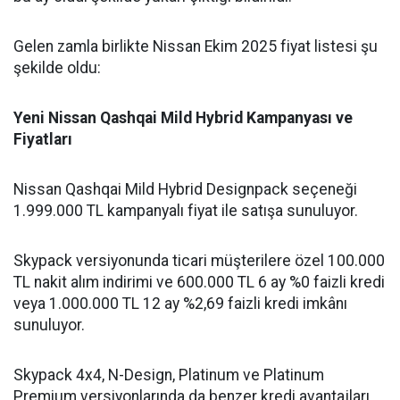
Gelen zamla birlikte Nissan Ekim 2025 fiyat listesi şu
şekilde oldu:
Yeni Nissan Qashqai Mild Hybrid Kampanyası ve
Fiyatları
Nissan Qashqai Mild Hybrid Designpack seçeneği
1.999.000 TL kampanyalı fiyat ile satışa sunuluyor.
Skypack versiyonunda ticari müşterilere özel 100.000
TL nakit alım indirimi ve 600.000 TL 6 ay %0 faizli kredi
veya 1.000.000 TL 12 ay %2,69 faizli kredi imkânı
sunuluyor.
Skypack 4x4, N-Design, Platinum ve Platinum
Premium versiyonlarında da benzer kredi avantajları