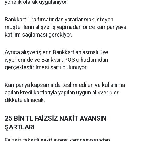
yönelik olarak uygulanıyor.
Bankkart Lira fırsatından yararlanmak isteyen
müşterilerin alışveriş yapmadan önce kampanyaya
katılım sağlaması gerekiyor.
Ayrıca alışverişlerin Bankkart anlaşmalı üye
işyerlerinde ve Bankkart POS cihazlarından
gerçekleştirilmesi şartı bulunuyor.
Kampanya kapsamında teslim edilen ve kullanıma
açılan kredi kartlarıyla yapılan uygun alışverişler
dikkate alınacak.
25 BİN TL FAİZSİZ NAKİT AVANSIN
ŞARTLARI
Faizsiz taksitli nakit avans kampanyasından