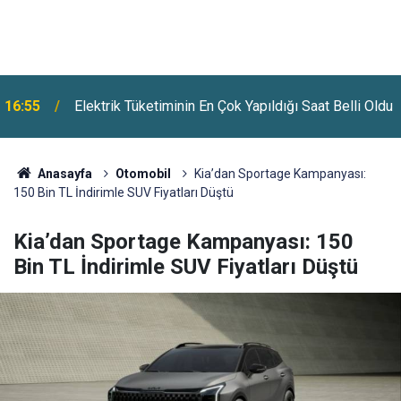
Plajlarda Yeni Dönem Başladı: Bakanlığa Yeni
u
16:26
Yetkiler Verildi
Anasayfa
Otomobil
Kia’dan Sportage Kampanyası:
150 Bin TL İndirimle SUV Fiyatları Düştü
Kia’dan Sportage Kampanyası: 150
Bin TL İndirimle SUV Fiyatları Düştü