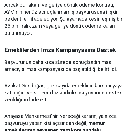
Ancak bu rakam ve geriye dönük ödeme konusu,
AYM'nin henüz sonuçlanmamış başvurusuna ilişkin
beklentileri ifade ediyor. Şu aşamada kesinleşmiş bir
25 bin liralık zam veya geriye dönük ödeme kararı
bulunmuyor.
Emeklilerden İmza Kampanyasına Destek
Başvurunun daha kısa sürede sonuçlandırılması
amacıyla imza kampanyası da başlatıldığı belirtildi.
Avukat Gündoğan, çok sayıda emeklinin kampanyaya
katıldığını ve sürecin hızlandırılması yönünde destek
verildiğini ifade etti.
Anayasa Mahkemesi'nin vereceği kararın, yalnızca
başvuruyu yapan kişi açısından değil,
memur
emeklilerinin seyyanen zam konusundaki