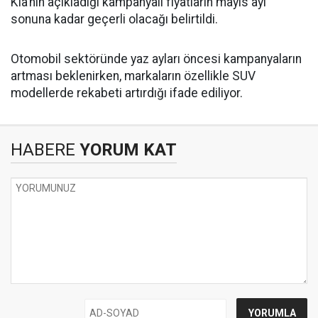
Kia’nın açıkladığı kampanyalı fiyatların mayıs ayı
sonuna kadar geçerli olacağı belirtildi.
Otomobil sektöründe yaz ayları öncesi kampanyaların
artması beklenirken, markaların özellikle SUV
modellerde rekabeti artırdığı ifade ediliyor.
HABERE
YORUM KAT