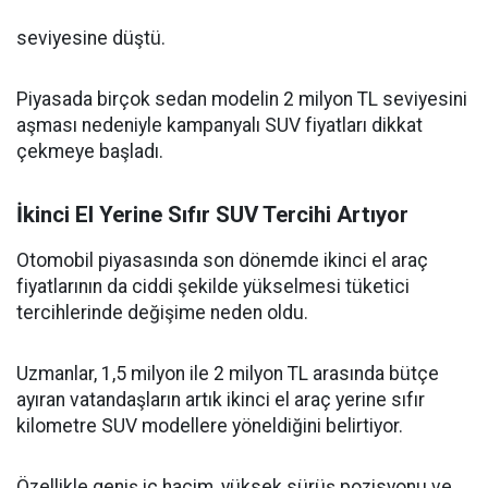
seviyesine düştü.
Piyasada birçok sedan modelin 2 milyon TL seviyesini
aşması nedeniyle kampanyalı SUV fiyatları dikkat
çekmeye başladı.
İkinci El Yerine Sıfır SUV Tercihi Artıyor
Otomobil piyasasında son dönemde ikinci el araç
fiyatlarının da ciddi şekilde yükselmesi tüketici
tercihlerinde değişime neden oldu.
Uzmanlar, 1,5 milyon ile 2 milyon TL arasında bütçe
ayıran vatandaşların artık ikinci el araç yerine sıfır
kilometre SUV modellere yöneldiğini belirtiyor.
Özellikle geniş iç hacim, yüksek sürüş pozisyonu ve