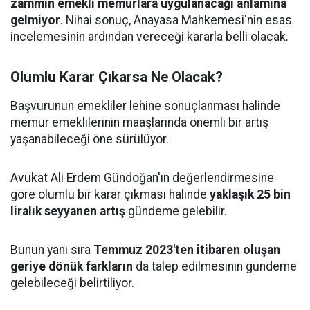
zammın emekli memurlara uygulanacağı anlamına
gelmiyor
. Nihai sonuç, Anayasa Mahkemesi'nin esas
incelemesinin ardından vereceği kararla belli olacak.
Olumlu Karar Çıkarsa Ne Olacak?
Başvurunun emekliler lehine sonuçlanması halinde
memur emeklilerinin maaşlarında önemli bir artış
yaşanabileceği öne sürülüyor.
Avukat Ali Erdem Gündoğan'ın değerlendirmesine
göre olumlu bir karar çıkması halinde
yaklaşık 25 bin
liralık seyyanen artış
gündeme gelebilir.
Bunun yanı sıra
Temmuz 2023'ten itibaren oluşan
geriye dönük farkların
da talep edilmesinin gündeme
gelebileceği belirtiliyor.