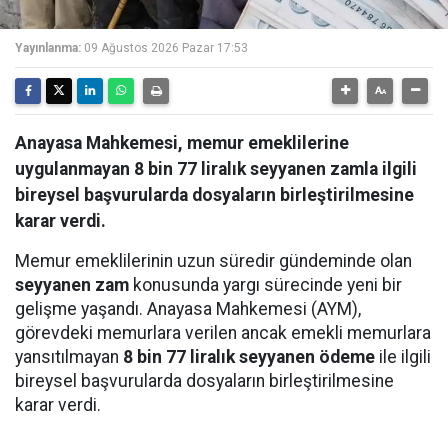
Yayınlanma:
09 Ağustos 2026 Pazar 17:53
Anayasa Mahkemesi, memur emeklilerine
uygulanmayan 8 bin 77 liralık seyyanen zamla ilgili
bireysel başvurularda dosyaların birleştirilmesine
karar verdi.
Memur emeklilerinin uzun süredir gündeminde olan
seyyanen zam
konusunda yargı sürecinde yeni bir
gelişme yaşandı. Anayasa Mahkemesi (AYM),
görevdeki memurlara verilen ancak emekli memurlara
yansıtılmayan
8 bin 77 liralık seyyanen ödeme
ile ilgili
bireysel başvurularda dosyaların birleştirilmesine
karar verdi.