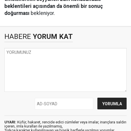
beklentileri açısından da önemli bir sonuç
doğurması
bekleniyor.
HABERE
YORUM KAT
UYARI:
Küfür, hakaret, rencide edici cümleler veya imalar, inançlara saldırı
içeren, imla kuralları ile yazılmamış,
Türkçe karakter kullanılmayan ve büyük harflerle yazılmış yorumlar