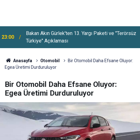
Bakan Akın Gürlek'ten 13. Yargı Paketi ve "Terörsüz
23:00
Türkiye" Açıklaması
YENİ Parti, Dayanışma Kampanyasında 9 Günlük
22:36
Bağış Tutarını Açıkladı
Anasayfa
Otomobil
Bir Otomobil Daha Efsane Oluyor:
Egea Üretimi Durduruluyor
Bir Otomobil Daha Efsane Oluyor:
Egea Üretimi Durduruluyor