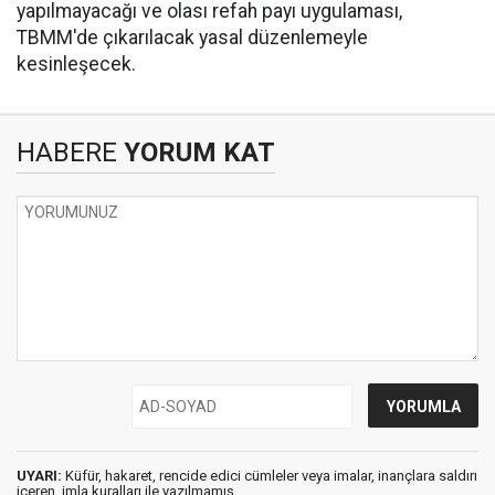
yapılmayacağı ve olası refah payı uygulaması,
TBMM'de çıkarılacak yasal düzenlemeyle
kesinleşecek.
HABERE
YORUM KAT
UYARI:
Küfür, hakaret, rencide edici cümleler veya imalar, inançlara saldırı
içeren, imla kuralları ile yazılmamış,