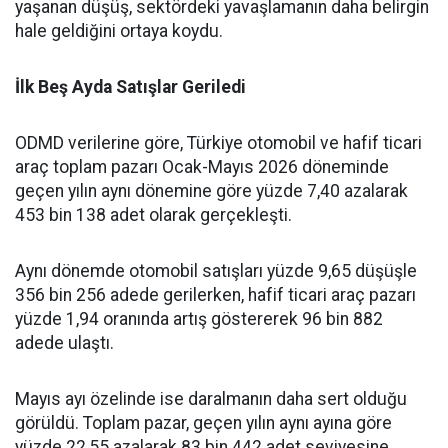
yaşanan düşüş, sektördeki yavaşlamanın daha belirgin
hale geldiğini ortaya koydu.
İlk Beş Ayda Satışlar Geriledi
ODMD verilerine göre, Türkiye otomobil ve hafif ticari
araç toplam pazarı Ocak-Mayıs 2026 döneminde
geçen yılın aynı dönemine göre yüzde 7,40 azalarak
453 bin 138 adet olarak gerçekleşti.
Aynı dönemde otomobil satışları yüzde 9,65 düşüşle
356 bin 256 adede gerilerken, hafif ticari araç pazarı
yüzde 1,94 oranında artış göstererek 96 bin 882
adede ulaştı.
Mayıs ayı özelinde ise daralmanın daha sert olduğu
görüldü. Toplam pazar, geçen yılın aynı ayına göre
yüzde 22,55 azalarak 83 bin 442 adet seviyesine