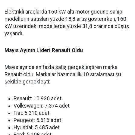
Elektrikli araçlarda 160 kW altı motor gücüne sahip
modellerin satışları yüzde 18,8 artış gösterirken, 160
kW üzerindeki modellerde yüzde 31,8 oranında düşüş
yaşandı.
Mayıs Ayının Lideri Renault Oldu
Mayıs ayında en fazla satış gerçekleştiren marka
Renault oldu. Markalar bazında ilk 10 sıralaması şu
şekilde gerçekleşti:
Renault: 10.926 adet
Volkswagen: 7.374 adet
Fiat: 6.310 adet
Peugeot: 5.616 adet
Hyundai: 5.485 adet
Ford: 5.108 adet