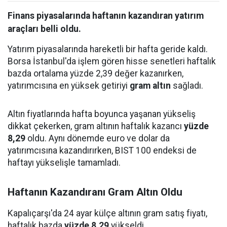
Finans piyasalarında haftanın kazandıran yatırım
araçları belli oldu.
Yatırım piyasalarında hareketli bir hafta geride kaldı.
Borsa İstanbul'da işlem gören hisse senetleri haftalık
bazda ortalama yüzde 2,39 değer kazanırken,
yatırımcısına en yüksek getiriyi
gram altın
sağladı.
Altın fiyatlarında hafta boyunca yaşanan yükseliş
dikkat çekerken, gram altının haftalık kazancı
yüzde
8,29
oldu. Aynı dönemde euro ve dolar da
yatırımcısına kazandırırken, BIST 100 endeksi de
haftayı yükselişle tamamladı.
Haftanın Kazandıranı Gram Altın Oldu
Kapalıçarşı'da 24 ayar külçe altının gram satış fiyatı,
haftalık bazda
yüzde 8,29
yükseldi.