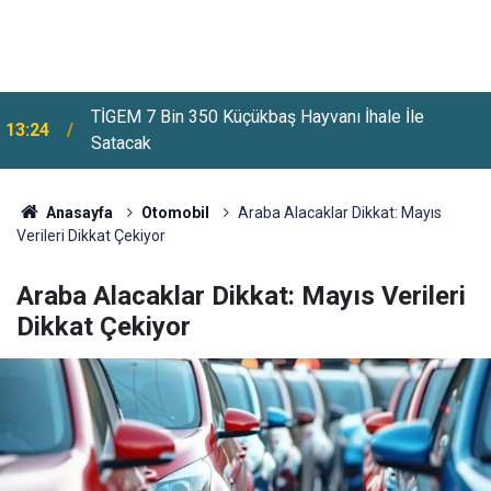
Altın Ve Gümüş Yatırımcıları Dikkat: İslam Memiş
12:52
Yeni Tahminini Açıkladı
Anasayfa
Otomobil
Araba Alacaklar Dikkat: Mayıs
Verileri Dikkat Çekiyor
Araba Alacaklar Dikkat: Mayıs Verileri
Dikkat Çekiyor