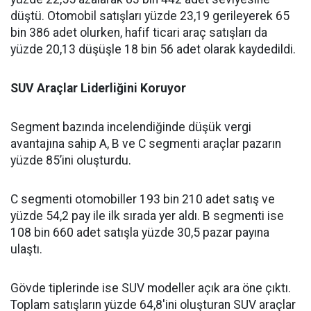
düştü. Otomobil satışları yüzde 23,19 gerileyerek 65
bin 386 adet olurken, hafif ticari araç satışları da
yüzde 20,13 düşüşle 18 bin 56 adet olarak kaydedildi.
SUV Araçlar Liderliğini Koruyor
Segment bazında incelendiğinde düşük vergi
avantajına sahip A, B ve C segmenti araçlar pazarın
yüzde 85’ini oluşturdu.
C segmenti otomobiller 193 bin 210 adet satış ve
yüzde 54,2 pay ile ilk sırada yer aldı. B segmenti ise
108 bin 660 adet satışla yüzde 30,5 pazar payına
ulaştı.
Gövde tiplerinde ise SUV modeller açık ara öne çıktı.
Toplam satışların yüzde 64,8'ini oluşturan SUV araçlar