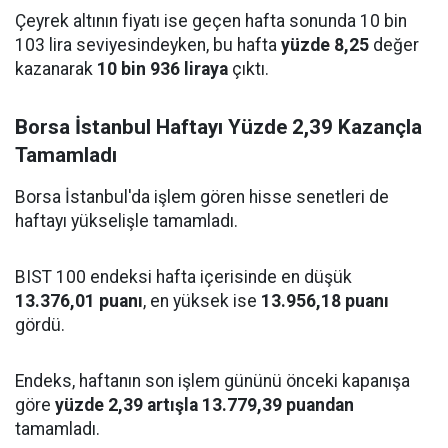
Çeyrek altının fiyatı ise geçen hafta sonunda 10 bin
103 lira seviyesindeyken, bu hafta
yüzde 8,25
değer
kazanarak
10 bin 936 liraya
çıktı.
Borsa İstanbul Haftayı Yüzde 2,39 Kazançla
Tamamladı
Borsa İstanbul'da işlem gören hisse senetleri de
haftayı yükselişle tamamladı.
BIST 100 endeksi hafta içerisinde en düşük
13.376,01 puanı
, en yüksek ise
13.956,18 puanı
gördü.
Endeks, haftanın son işlem gününü önceki kapanışa
göre
yüzde 2,39 artışla 13.779,39 puandan
tamamladı.