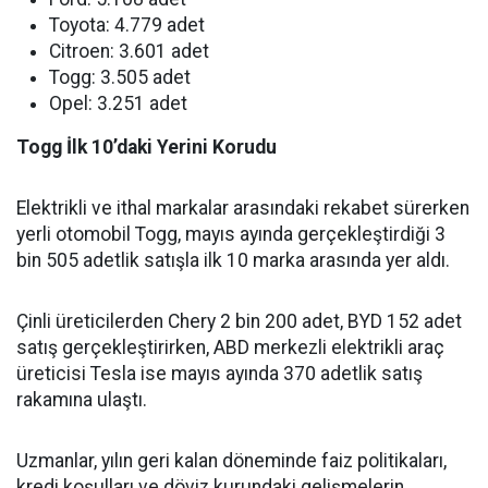
Toyota: 4.779 adet
Citroen: 3.601 adet
Togg: 3.505 adet
Opel: 3.251 adet
Togg İlk 10’daki Yerini Korudu
Elektrikli ve ithal markalar arasındaki rekabet sürerken
yerli otomobil Togg, mayıs ayında gerçekleştirdiği 3
bin 505 adetlik satışla ilk 10 marka arasında yer aldı.
Çinli üreticilerden Chery 2 bin 200 adet, BYD 152 adet
satış gerçekleştirirken, ABD merkezli elektrikli araç
üreticisi Tesla ise mayıs ayında 370 adetlik satış
rakamına ulaştı.
Uzmanlar, yılın geri kalan döneminde faiz politikaları,
kredi koşulları ve döviz kurundaki gelişmelerin