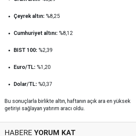
Çeyrek altın:
%8,25
Cumhuriyet altını:
%8,12
BIST 100:
%2,39
Euro/TL:
%1,20
Dolar/TL:
%0,37
Bu sonuçlarla birlikte altın, haftanın açık ara en yüksek
getiriyi sağlayan yatırım aracı oldu.
HABERE
YORUM KAT