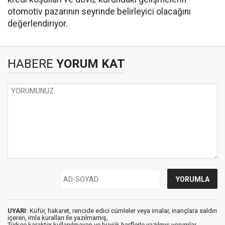
otomotiv pazarının seyrinde belirleyici olacağını
değerlendiriyor.
HABERE
YORUM KAT
UYARI:
Küfür, hakaret, rencide edici cümleler veya imalar, inançlara saldırı
içeren, imla kuralları ile yazılmamış,
Türkçe karakter kullanılmayan ve büyük harflerle yazılmış yorumlar