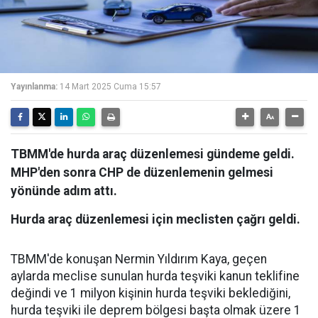
Yayınlanma:
14 Mart 2025 Cuma 15:57
TBMM'de hurda araç düzenlemesi gündeme geldi.
MHP'den sonra CHP de düzenlemenin gelmesi
yönünde adım attı.
Hurda araç düzenlemesi için meclisten çağrı geldi.
TBMM'de konuşan Nermin Yıldırım Kaya, geçen
aylarda meclise sunulan hurda teşviki kanun teklifine
değindi ve 1 milyon kişinin hurda teşviki beklediğini,
hurda teşviki ile deprem bölgesi başta olmak üzere 1