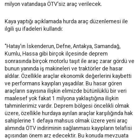
milyon vatandaşa ÖTV'siz araç verilecek.
Kaya yaptığı açıklamada hurda araç düzenlemesi ile
ilgili şu ifadeleri kullandı:
"Hatay'ın İskenderun, Defne, Antakya, Samandağ,
Kumlu, Hassa gibi birçok ilçesinde deprem
sonrasında birçok motorlu taşıt ile araç zarar gördü ve
bunun yanında iş makineleri ve traktörler de hasar
aldılar. Özellikle araçlar ekonomik değerlerini kaybetti
ve performans kayıpları yaşadılar. Bu hasar gören
araçların sayısına ilişkin elimizde bütünlüklü bir veri
maalesef yok fakat 1 milyona yaklaştığına ilişkin
tahminlerimiz vardır. Deprem bölgesi öncelikli olmak
üzere, özellikle hurdaya ayrılan araçlar karşılığında hak
sahiplerine 1 defaya mahsus olmak üzere yeni araç
alımında ÖTV indiriminin sağlanması kayıpların telafisi
açısından önem arz edecektir. Bu konuda mevzuata