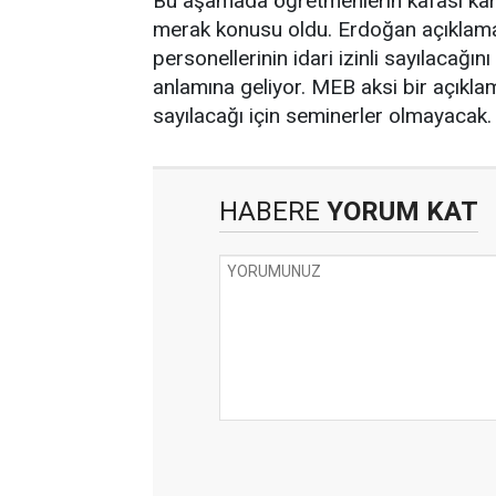
Bu aşamada öğretmenlerin kafası karış
merak konusu oldu. Erdoğan açıklam
personellerinin idari izinli sayılacağı
anlamına geliyor. MEB aksi bir açıkla
sayılacağı için seminerler olmayacak.
HABERE
YORUM KAT