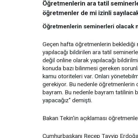
Öğretmenlerin ara tatil seminerle
öğretmenler de mi izinli sayılacak
Öğretmenlerin seminerleri olacak mı
Geçen hafta öğretmenlerin beklediği 
yapılacağı bildirilen ara tatil semine
değil online olarak yapılacağı bildiril
konuda bazı bilinmesi gereken sorunl
kamu otoriteleri var. Onları yöneteb
gerekiyor. Bu nedenle öğretmenlerin o
bayram. Bu nedenle bayram tatilinin 
yapacağız" demişti.
Bakan Tekin'in açıklaması öğretmenler
Cumhurbaşkanı Recep Tayyip Erdoğan