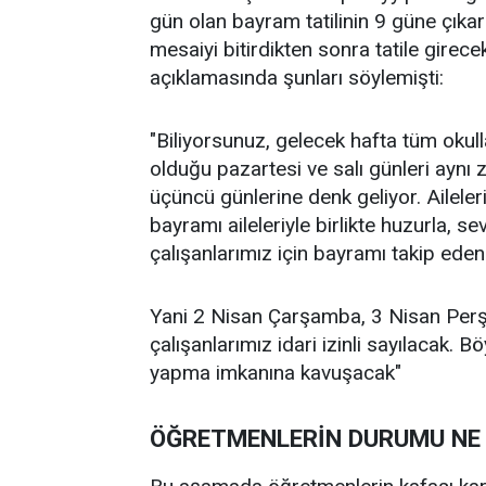
gün olan bayram tatilinin 9 güne çıkar
mesaiyi bitirdikten sonra tatile girec
açıklamasında şunları söylemişti:
"Biliyorsunuz, gelecek hafta tüm okulları
olduğu pazartesi ve salı günleri aynı
üçüncü günlerine denk geliyor. Aileler
bayramı aileleriyle birlikte huzurla, s
çalışanlarımız için bayramı takip eden
Yani 2 Nisan Çarşamba, 3 Nisan Pe
çalışanlarımız idari izinli sayılacak. B
yapma imkanına kavuşacak"
ÖĞRETMENLERİN DURUMU NE