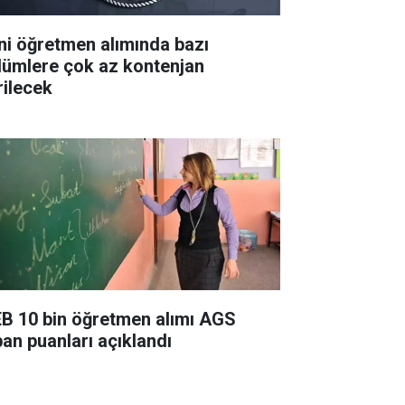
ni öğretmen alımında bazı
lümlere çok az kontenjan
rilecek
B 10 bin öğretmen alımı AGS
ban puanları açıklandı