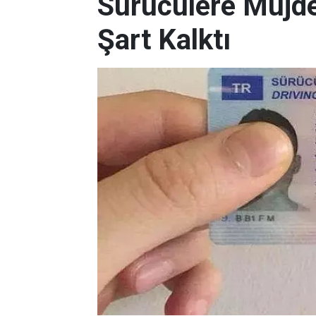
Sürücülere Müjde
Şart Kalktı