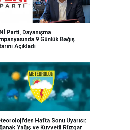
Nİ Parti, Dayanışma
mpanyasında 9 Günlük Bağış
tarını Açıkladı
teoroloji'den Hafta Sonu Uyarısı:
ğanak Yağış ve Kuvvetli Rüzgar