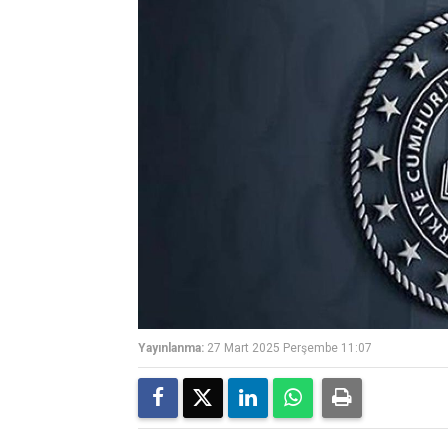
Yayınlanma:
27 Mart 2025 Perşembe 11:07