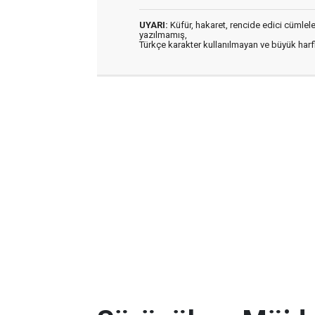
UYARI:
Küfür, hakaret, rencide edici cümleler 
yazılmamış,
Türkçe karakter kullanılmayan ve büyük har