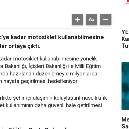
YE
 cc'ye kadar motosiklet kullanabilmesine
Ka
Tu
ar ortaya çıktı.
e kadar motosiklet kullanabilmesine yönelik
 Bakanlığı, İçişleri Bakanlığı ile Milli Eğitim
ında hazırlanan düzenlemeyle milyonlarca
n hayata geçirilmesi hedefleniyor.
kte şehir içi ulaşımın kolaylaştırılması, trafik
t kullanımının daha güvenli hale getirilmesi
Me
Sa