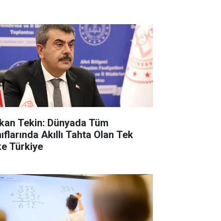
kan Tekin: Dünyada Tüm
nıflarında Akıllı Tahta Olan Tek
ke Türkiye