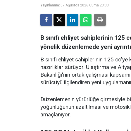
Yayınlanma:
07 Ağustos 2026 Cuma 23:33
B sınıfı ehliyet sahiplerinin 125
yönelik düzenlemede yeni ayrıntıl
B sınıfı ehliyet sahiplerinin 125 cc'y
hazırlıklar sürüyor. Ulaştırma ve Altyapı
Bakanlığı'nın ortak çalışması kapsam
sürücüyü ilgilendiren yeni uygulamanı
Düzenlemenin yürürlüğe girmesiyle birli
yoğunluğunun azaltılması ve motosikle
amaçlanıyor.