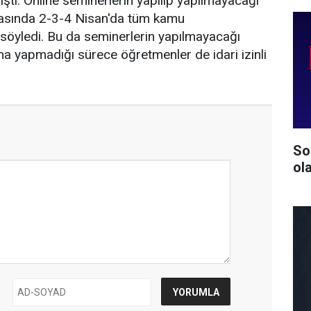
tı. Online seminerlerin yapılıp yapılmayacağı
asında 2-3-4 Nisan'da tüm kamu
nı söyledi. Bu da seminerlerin yapılmayacağı
ma yapmadığı sürece öğretmenler de idari izinli
So
ol