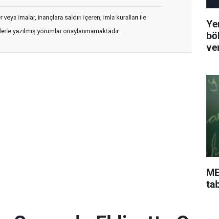
veya imalar, inançlara saldırı içeren, imla kuralları ile
Ye
flerle yazılmış yorumlar onaylanmamaktadır.
bö
ve
ME
ta