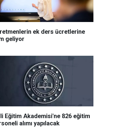
retmenlerin ek ders ücretlerine
m geliyor
lli Eğitim Akademisi'ne 826 eğitim
rsoneli alımı yapılacak