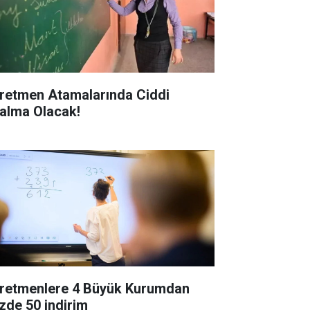
retmen Atamalarında Ciddi
alma Olacak!
retmenlere 4 Büyük Kurumdan
zde 50 indirim