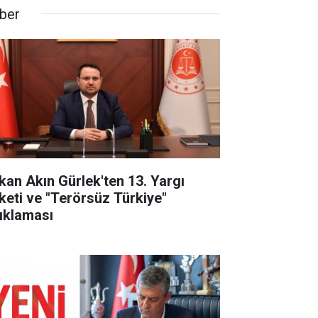
ber
kan Akın Gürlek'ten 13. Yargı
keti ve "Terörsüz Türkiye"
ıklaması