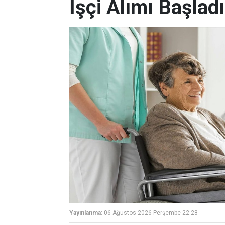
İşçi Alımı Başladı
Yayınlanma:
06 Ağustos 2026 Perşembe 22:28