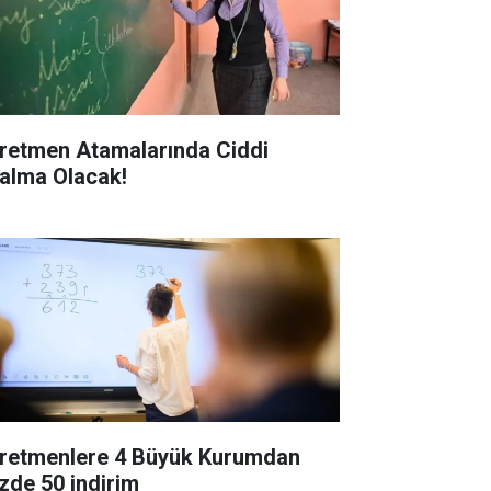
retmen Atamalarında Ciddi
alma Olacak!
retmenlere 4 Büyük Kurumdan
zde 50 indirim