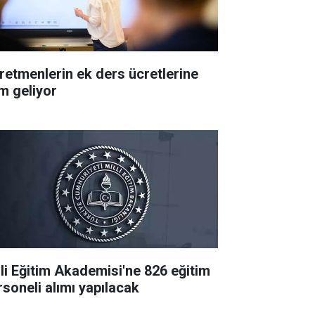
retmenlerin ek ders ücretlerine
m geliyor
lli Eğitim Akademisi'ne 826 eğitim
rsoneli alımı yapılacak