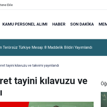
itene Ekle
KAMU PERSONEL ALIMI
HABER
SON DAKIKA
ME
 Terörsüz Türkiye Mesajı: 8 Maddelik Bildiri Yayımlandı
ret tayini kılavuzu ve takvimi yayınlandı
et tayini kılavuzu ve
Öğ
ı