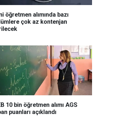
ni öğretmen alımında bazı
lümlere çok az kontenjan
rilecek
B 10 bin öğretmen alımı AGS
ban puanları açıklandı