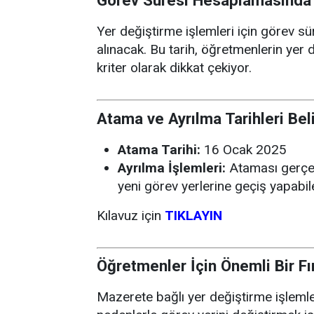
Görev Süresi Hesaplamasında 
Yer değiştirme işlemleri için görev s
alınacak. Bu tarih, öğretmenlerin yer 
kriter olarak dikkat çekiyor.
Atama ve Ayrılma Tarihleri Beli
Atama Tarihi:
16 Ocak 2025
Ayrılma İşlemleri:
Ataması gerçek
yeni görev yerlerine geçiş yapabil
Kılavuz için
TIKLAYIN
Öğretmenler İçin Önemli Bir Fı
Mazerete bağlı yer değiştirme işlemleri,