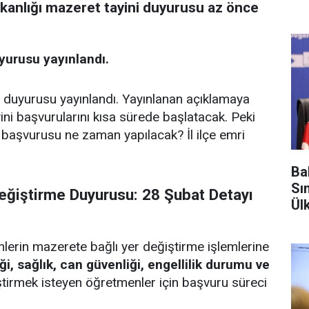
akanlığı mazeret tayini duyurusu az önce
yurusu yayınlandı.
 duyurusu yayınlandı. Yayınlanan açıklamaya
ini başvurularını kısa sürede başlatacak. Peki
başvurusu ne zaman yapılacak? İl ilçe emri
Ba
Sı
eğiştirme Duyurusu: 28 Şubat Detayı
Ül
nlerin mazerete bağlı yer değiştirme işlemlerine
liği, sağlık, can güvenliği, engellilik durumu ve
tirmek isteyen öğretmenler için başvuru süreci