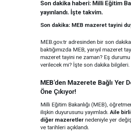
Son dakika haberi: Milli Eğitim B
yayınlandı. İşte takvim.
Son dakika: MEB mazeret tayini du
MEB.gov.tr adresinden bir son dakika
baktığımızda MEB, yarıyıl mazeret tay
mazeret tayini ne zaman? Eş durumu 
verilecek mi? İşte son dakika bilgileri.
MEB’den Mazerete Bağlı Yer D
Öne Çıkıyor!
Milli Eğitim Bakanlığı (MEB), öğretme
ilişkin duyurusunu yayımladı.
Aile bir
diğer mazeretler
nedeniyle yer değiş
ve tarihleri açıklandı.