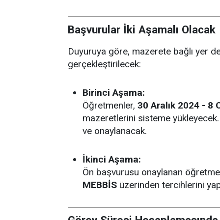
Başvurular İki Aşamalı Olacak
Duyuruya göre, mazerete bağlı yer de
gerçekleştirilecek:
Birinci Aşama:
Öğretmenler,
30 Aralık 2024 - 8
mazeretlerini sisteme yükleyecek. B
ve onaylanacak.
İkinci Aşama:
Ön başvurusu onaylanan öğretme
MEBBİS
üzerinden tercihlerini ya