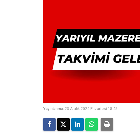
Yayınlanma:
23 Aralık 2024 Pazartesi 18:45