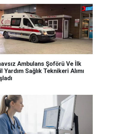
navsız Ambulans Şoförü Ve İlk
il Yardım Sağlık Teknikeri Alımı
şladı