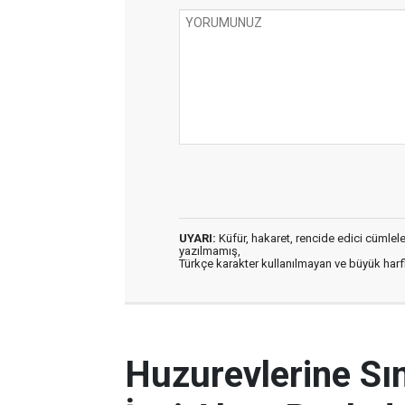
UYARI:
Küfür, hakaret, rencide edici cümleler 
yazılmamış,
Türkçe karakter kullanılmayan ve büyük har
Huzurevlerine Sı