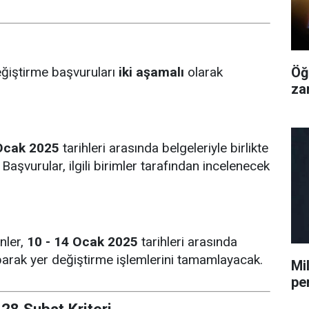
ğiştirme başvuruları
iki aşamalı
olarak
Öğ
za
 Ocak 2025
tarihleri arasında belgeleriyle birlikte
aşvurular, ilgili birimler tarafından incelenecek
nler,
10 - 14 Ocak 2025
tarihleri arasında
parak yer değiştirme işlemlerini tamamlayacak.
Mi
pe