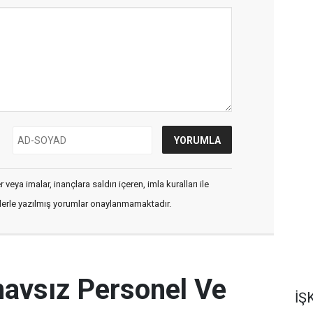
veya imalar, inançlara saldırı içeren, imla kuralları ile
flerle yazılmış yorumlar onaylanmamaktadır.
navsız Personel Ve
İŞK