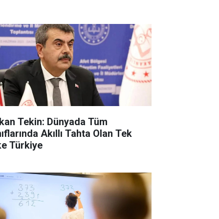
kan Tekin: Dünyada Tüm
nıflarında Akıllı Tahta Olan Tek
ke Türkiye