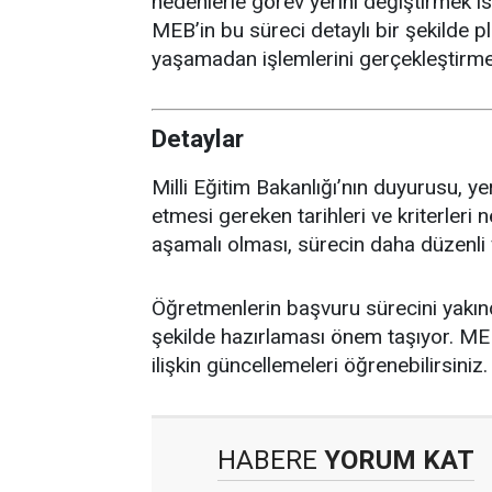
nedenlerle görev yerini değiştirmek i
MEB’in bu süreci detaylı bir şekilde 
yaşamadan işlemlerini gerçekleştirmel
Detaylar
Milli Eğitim Bakanlığı’nın duyurusu, 
etmesi gereken tarihleri ve kriterleri 
aşamalı olması, sürecin daha düzenli 
Öğretmenlerin başvuru sürecini yakınd
şekilde hazırlaması önem taşıyor. MEB
ilişkin güncellemeleri öğrenebilirsiniz.
HABERE
YORUM KAT