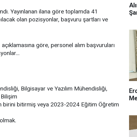
Al
andı. Yayınlanan ilana göre toplamda 41
Şa
pılacak olan pozisyonlar, başvuru şartları ve
açıklamasına göre, personel alım başvuruları
yonlar...
disliği, Bilgisayar ve Yazılım Mühendisliği,
Er
 Bilişim
Me
n birini bitirmiş veya 2023-2024 Eğitim Öğretim
olmak.