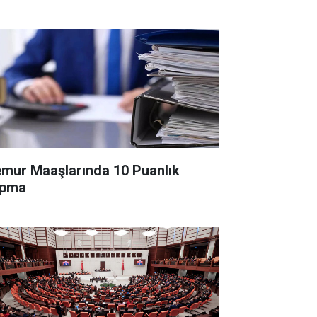
mur Maaşlarında 10 Puanlık
pma