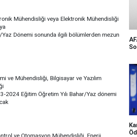
ktronik Mühendisliği veya Elektronik Mühendisliği
eya
r/Yaz Dönemi sonunda ilgili bölümlerden mezun
AF
So
imi ve Mühendisliği, Bilgisayar ve Yazılım
ği
023-2024 Eğitim Öğretim Yılı Bahar/Yaz dönemi
acak
Ka
Öd
Kontrol ve Otomasyon Mühendisliği, Enerji