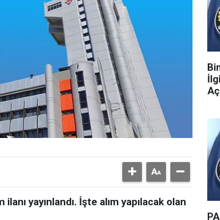
Bi
İl
Aç
ilanı yayınlandı. İşte alım yapılacak olan
PA