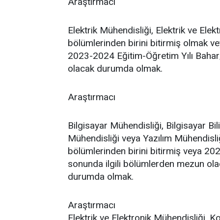
Araştırmacı
Elektrik Mühendisliği, Elektrik ve Ele
bölümlerinden birini bitirmiş olmak v
2023-2024 Eğitim-Öğretim Yılı Baha
olacak durumda olmak.
Araştırmacı
Bilgisayar Mühendisliği, Bilgisayar Bil
Mühendisliği veya Yazılım Mühendisli
bölümlerinden birini bitirmiş veya 2
sonunda ilgili bölümlerden mezun ol
durumda olmak.
Araştırmacı
Elektrik ve Elektronik Mühendisliği, 