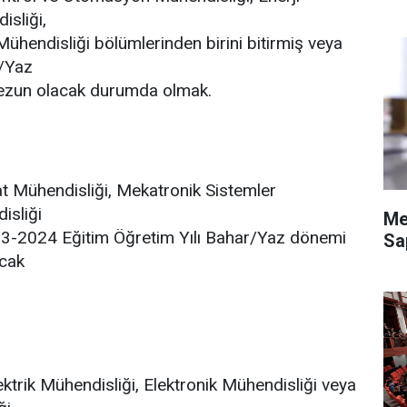
isliği,
Mühendisliği bölümlerinden birini bitirmiş veya
r/Yaz
mezun olacak durumda olmak.
t Mühendisliği, Mekatronik Sistemler
isliği
Me
023-2024 Eğitim Öğretim Yılı Bahar/Yaz dönemi
Sa
acak
lektrik Mühendisliği, Elektronik Mühendisliği veya