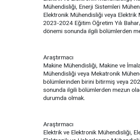
Mühendisliği, Enerji Sistemleri Mühend
Elektronik Mühendisliği veya Elektrik 
2023-2024 Eğitim Öğretim Yılı Baha
dönemi sonunda ilgili bölümlerden 
Araştırmacı
Makine Mühendisliği, Makine ve İmala
Mühendisliği veya Mekatronik Mühend
bölümlerinden birini bitirmiş veya 2
sonunda ilgili bölümlerden mezun ol
durumda olmak.
Araştırmacı
Elektrik ve Elektronik Mühendisliği, E