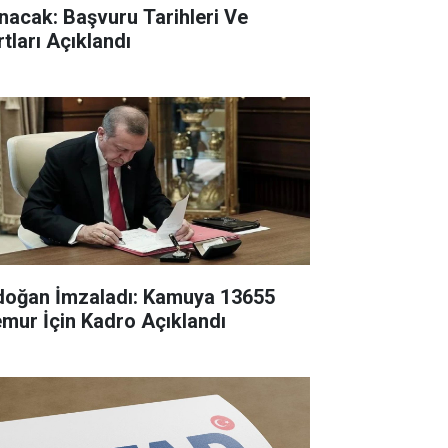
ınacak: Başvuru Tarihleri Ve
rtları Açıklandı
doğan İmzaladı: Kamuya 13655
mur İçin Kadro Açıklandı