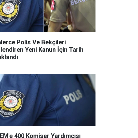
nlerce Polis Ve Bekçileri
gilendiren Yeni Kanun İçin Tarih
ıklandı
EM'e 400 Komiser Yardımcısı