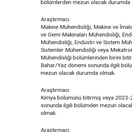
bölümlerden mezun olacak durumda 
Araştırmacı
Makine Mühendisliği, Makine ve İmala
ve Gemi Makinaları Mühendisliği, End
Mühendisliği, Endüstri ve Sistem Müh
Sistemler Mühendisliği veya Mekatro
Mühendisliği bölümlerinden birini bit
Bahar/Yaz dönemi sonunda ilgili böl
mezun olacak durumda olmak.
Araştırmacı
Kimya bölümünü bitirmiş veya 2023-
sonunda ilgili bölümden mezun olac
olmak.
Araştırmacı