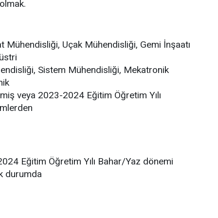
olmak.
t Mühendisliği, Uçak Mühendisliği, Gemi İnşaatı
üstri
endisliği, Sistem Mühendisliği, Mekatronik
nik
irmiş veya 2023-2024 Eğitim Öğretim Yılı
ümlerden
2024 Eğitim Öğretim Yılı Bahar/Yaz dönemi
ak durumda