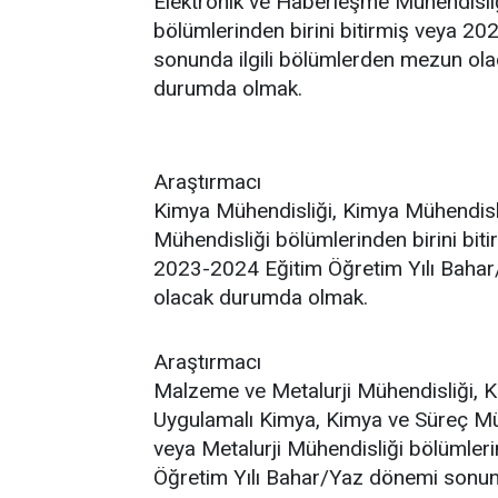
Elektronik ve Haberleşme Mühendisli
bölümlerinden birini bitirmiş veya 2
sonunda ilgili bölümlerden mezun ol
durumda olmak.
Araştırmacı
Kimya Mühendisliği, Kimya Mühendisl
Mühendisliği bölümlerinden birini biti
2023-2024 Eğitim Öğretim Yılı Bahar
olacak durumda olmak.
Araştırmacı
Malzeme ve Metalurji Mühendisliği, K
Uygulamalı Kimya, Kimya ve Süreç Mü
veya Metalurji Mühendisliği bölümleri
Öğretim Yılı Bahar/Yaz dönemi sonund