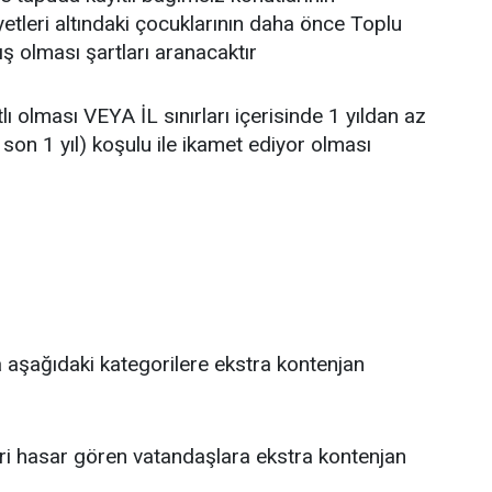
yetleri altındaki çocuklarının daha önce Toplu
 olması şartları aranacaktır
ı olması VEYA İL sınırları içerisinde 1 yıldan az
son 1 yıl) koşulu ile ikamet ediyor olması
a aşağıdaki kategorilere ekstra kontenjan
i hasar gören vatandaşlara ekstra kontenjan