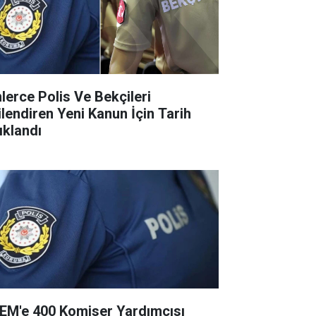
nlerce Polis Ve Bekçileri
gilendiren Yeni Kanun İçin Tarih
ıklandı
EM'e 400 Komiser Yardımcısı