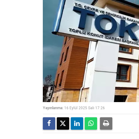
Yayınlanma:
16 Eylül 2025 Salı 17:26