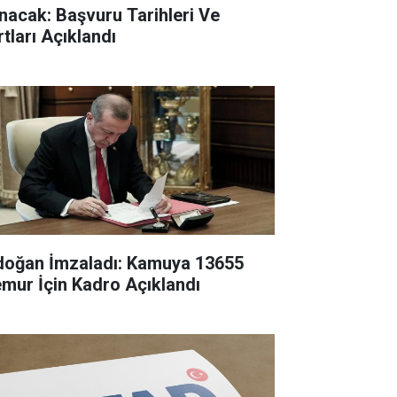
ınacak: Başvuru Tarihleri Ve
rtları Açıklandı
doğan İmzaladı: Kamuya 13655
mur İçin Kadro Açıklandı