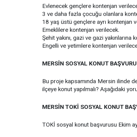
Evlenecek gençlere kontenjan verilec
3 ve daha fazla çocuğu olanlara konte
18 yaş üstü gençlere ayrı kontenjan v
Emeklilere kontenjan verilecek.
Şehit yakını, gazi ve gazi yakınlarına 
Engelli ve yetimlere kontenjan verilec
MERSİN SOSYAL KONUT BAŞVUR
Bu proje kapsamında Mersin ilinde de
ilçeye konut yapılmalı? Aşağıdaki yo
MERSİN TOKİ SOSYAL KONUT BA
TOKİ sosyal konut başvurusu Ekim ay