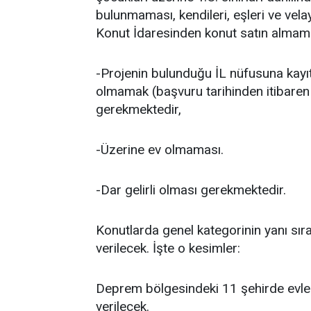
bulunmaması, kendileri, eşleri ve vela
Konut İdaresinden konut satın almamış
-Projenin bulunduğu İL nüfusuna kayıtl
olmamak (başvuru tarihinden itibaren 
gerekmektedir,
-Üzerine ev olmaması.
-Dar gelirli olması gerekmektedir.
Konutlarda genel kategorinin yanı sır
verilecek. İşte o kesimler:
Deprem bölgesindeki 11 şehirde evler
verilecek.