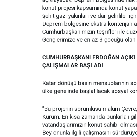
konut projesi kapsamında konut yapacağ
şehit gazi yakınları ve dar gelirliler 
Deprem bölgesine ekstra kontenjan a
Cumhurbaşkanımızın teşrifleri ile dü
Gençlerimize ve en az 3 çocuğu olan ai
CUMHURBAŞKANI ERDOĞAN AÇIKLA
ÇALIŞMALAR BAŞLADI
Katar dönüşü basın mensuplarının so
ülke genelinde başlatılacak sosyal konut
"Bu projenin sorumlusu malum Çevre, Ş
Kurum. En kısa zamanda bunlarla ilgili 
vatandaşlarımızın konut sahibi olması
Bey onunla ilgili çalışmasını sürdürüy