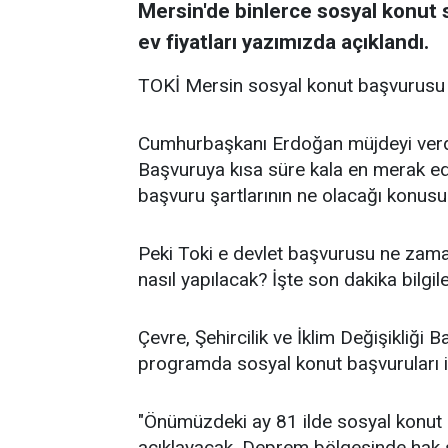
Mersin'de binlerce sosyal konut sa
ev fiyatları yazımızda açıklandı.
TOKİ Mersin sosyal konut başvurusu 
Cumhurbaşkanı Erdoğan müjdeyi verdi
Başvuruya kısa süre kala en merak edi
başvuru şartlarının ne olacağı konusu
Peki Toki e devlet başvurusu ne zam
nasıl yapılacak? İşte son dakika bilgile
Çevre, Şehircilik ve İklim Değişikliği
programda sosyal konut başvuruları ile 
"Önümüzdeki ay 81 ilde sosyal konu
açıklayacak. Deprem bölgesinde hak s