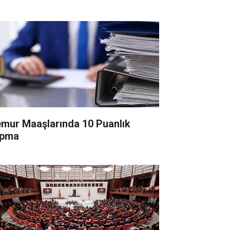
mur Maaşlarında 10 Puanlık
pma