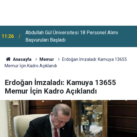
l
Abdullah Gül Üniversitesi 18 Personel Alımı
11:26
Başvuruları Başladı
Anasayfa
Memur
Erdoğan İmzaladı: Kamuya 13655
Memur İçin Kadro Açıklandı
Erdoğan İmzaladı: Kamuya 13655
Memur İçin Kadro Açıklandı