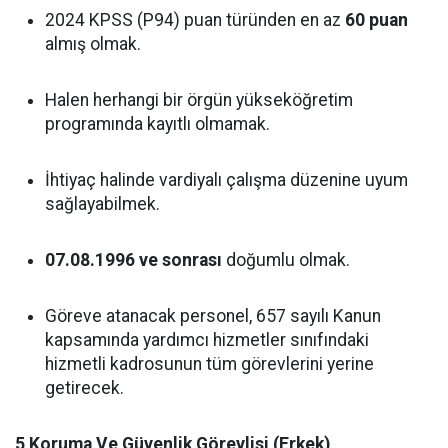
2024 KPSS (P94) puan türünden en az
60 puan
almış olmak.
Halen herhangi bir örgün yükseköğretim
programında kayıtlı olmamak.
İhtiyaç halinde vardiyalı çalışma düzenine uyum
sağlayabilmek.
07.08.1996 ve sonrası
doğumlu olmak.
Göreve atanacak personel, 657 sayılı Kanun
kapsamında yardımcı hizmetler sınıfındaki
hizmetli kadrosunun tüm görevlerini yerine
getirecek.
5 Koruma Ve Güvenlik Görevlisi (Erkek)