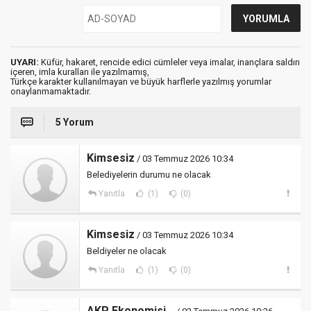
UYARI:
Küfür, hakaret, rencide edici cümleler veya imalar, inançlara saldırı
içeren, imla kuralları ile yazılmamış,
Türkçe karakter kullanılmayan ve büyük harflerle yazılmış yorumlar
onaylanmamaktadır.
5 Yorum
Kimsesiz
/ 03 Temmuz 2026 10:34
Belediyelerin durumu ne olacak
Yanıtla
(1)
(0)
Kimsesiz
/ 03 Temmuz 2026 10:34
Beldiyeler ne olacak
Yanıtla
(1)
(0)
AKP Ekonomisi...