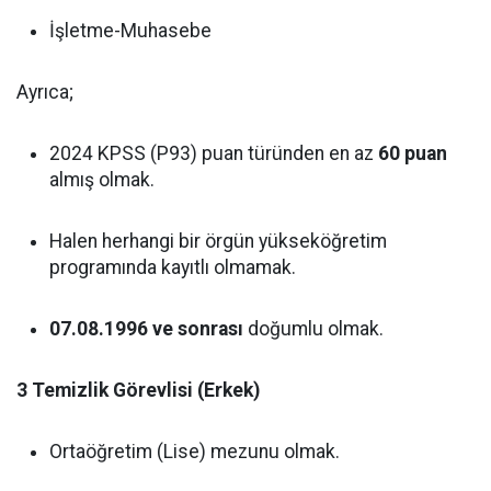
İşletme-Muhasebe
Ayrıca;
2024 KPSS (P93) puan türünden en az
60 puan
almış olmak.
Halen herhangi bir örgün yükseköğretim
programında kayıtlı olmamak.
07.08.1996 ve sonrası
doğumlu olmak.
3 Temizlik Görevlisi (Erkek)
Ortaöğretim (Lise) mezunu olmak.