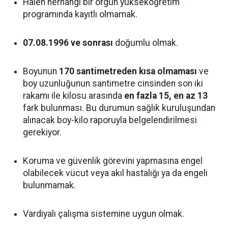
Halen herhangi bir örgün yükseköğretim
programında kayıtlı olmamak.
07.08.1996 ve sonrası
doğumlu olmak.
Boyunun
170 santimetreden kısa olmaması
ve
boy uzunluğunun santimetre cinsinden son iki
rakamı ile kilosu arasında
en fazla 15, en az 13
fark bulunması. Bu durumun sağlık kuruluşundan
alınacak boy-kilo raporuyla belgelendirilmesi
gerekiyor.
Koruma ve güvenlik görevini yapmasına engel
olabilecek vücut veya akıl hastalığı ya da engeli
bulunmamak.
Vardiyalı çalışma sistemine uygun olmak.