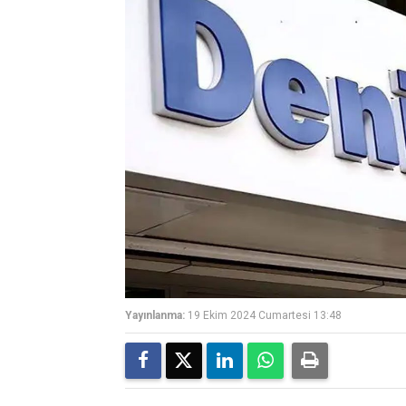
Yayınlanma:
19 Ekim 2024 Cumartesi 13:48