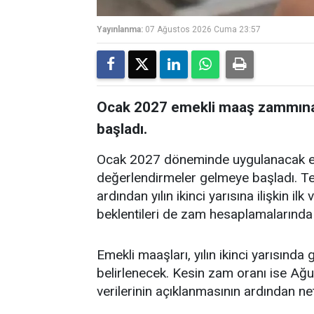
Yayınlanma:
07 Ağustos 2026 Cuma 23:57
Ocak 2027 emekli maaş zammına i
başladı.
Ocak 2027 döneminde uygulanacak eme
değerlendirmeler gelmeye başladı. Te
ardından yılın ikinci yarısına ilişkin i
beklentileri de zam hesaplamalarında 
Emekli maaşları, yılın ikinci yarısında
belirlenecek. Kesin zam oranı ise Ağu
verilerinin açıklanmasının ardından ne