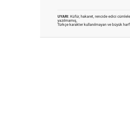
UYARI:
Küfür, hakaret, rencide edici cümleler 
yazılmamış,
Türkçe karakter kullanılmayan ve büyük har