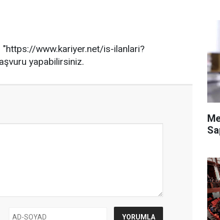
"https://www.kariyer.net/is-ilanlari?
şvuru yapabilirsiniz.
Me
Sa