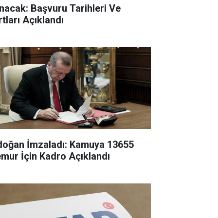
ınacak: Başvuru Tarihleri Ve
rtları Açıklandı
doğan İmzaladı: Kamuya 13655
mur İçin Kadro Açıklandı