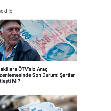
ekliler
eklilere ÖTV'siz Araç
zenlemesinde Son Durum: Şartlar
tleşti Mi?