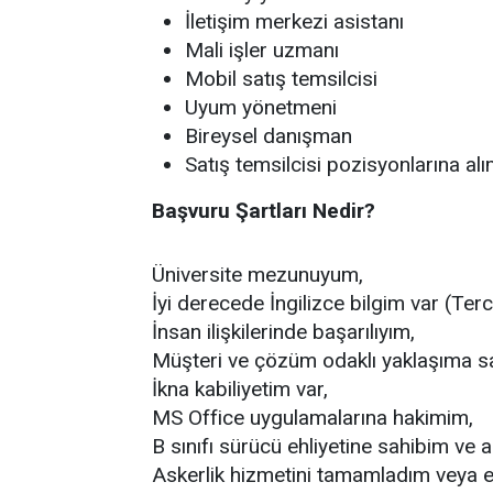
İletişim merkezi asistanı
Mali işler uzmanı
Mobil satış temsilcisi
Uyum yönetmeni
Bireysel danışman
Satış temsilcisi pozisyonlarına alı
Başvuru Şartları Nedir?
Üniversite mezunuyum,
İyi derecede İngilizce bilgim var (Ter
İnsan ilişkilerinde başarılıyım,
Müşteri ve çözüm odaklı yaklaşıma s
İkna kabiliyetim var,
MS Office uygulamalarına hakimim,
B sınıfı sürücü ehliyetine sahibim ve ak
Askerlik hizmetini tamamladım veya en a