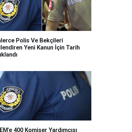
nlerce Polis Ve Bekçileri
gilendiren Yeni Kanun İçin Tarih
ıklandı
EM'e 400 Komiser Yardımcısı