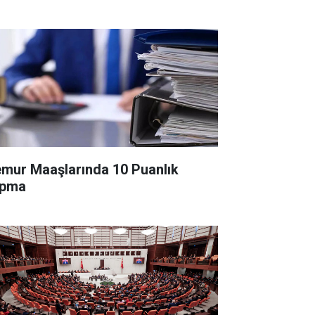
mur Maaşlarında 10 Puanlık
pma