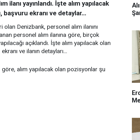
m ilanı yayınlandı. İşte alım yapılacak
Al
Şa
, başvuru ekranı ve detaylar...
i olan Denizbank, personel alım ilanını
anan personel alım ilanına göre, birçok
apılacağı açıklandı. İşte alım yapılacak olan
kranı ve ilanın detayları...
 göre, alım yapılacak olan pozisyonlar şu
Er
Me