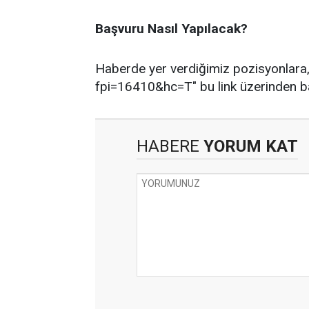
Başvuru Nasıl Yapılacak?
Haberde yer verdiğimiz pozisyonlara, 
fpi=16410&hc=T" bu link üzerinden ba
HABERE
YORUM KAT