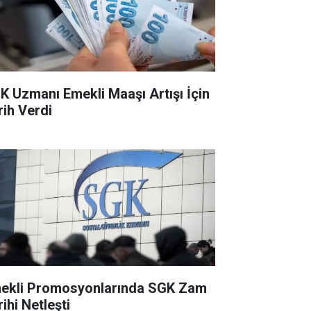
K Uzmanı Emekli Maaşı Artışı İçin
rih Verdi
ekli Promosyonlarında SGK Zam
ihi Netleşti