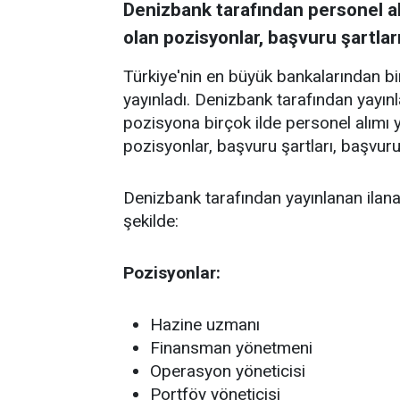
Denizbank tarafından personel alı
olan pozisyonlar, başvuru şartları
Türkiye'nin en büyük bankalarından bir
yayınladı. Denizbank tarafından yayınl
pozisyona birçok ilde personel alımı y
pozisyonlar, başvuru şartları, başvuru e
Denizbank tarafından yayınlanan ilana
şekilde:
Pozisyonlar:
Hazine uzmanı
Finansman yönetmeni
Operasyon yöneticisi
Portföy yöneticisi