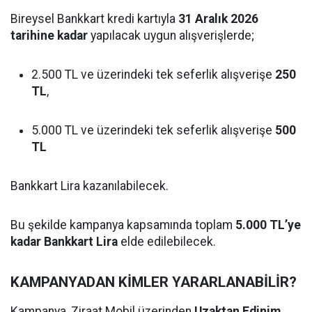
Bireysel Bankkart kredi kartıyla
31 Aralık 2026
tarihine kadar
yapılacak uygun alışverişlerde;
2.500 TL ve üzerindeki tek seferlik alışverişe
250
TL
,
5.000 TL ve üzerindeki tek seferlik alışverişe
500
TL
Bankkart Lira kazanılabilecek.
Bu şekilde kampanya kapsamında toplam
5.000 TL’ye
kadar Bankkart Lira
elde edilebilecek.
KAMPANYADAN KİMLER YARARLANABİLİR?
Kampanya, Ziraat Mobil üzerinden
Uzaktan Edinim