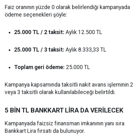
Faiz oranının yüzde 0 olarak belirlendiği kampanyada
ödeme seçenekleri şöyle:
25.000 TL / 2 taksit:
Aylık 12.500 TL
25.000 TL / 3 taksit:
Aylık 8.333,33 TL
Toplam geri ödeme:
25.000 TL
Kampanya kapsamında taksitli nakit avans işleminin 2
veya 3 taksitli olarak kullanılabileceği belirtildi.
5 BİN TL BANKKART LİRA DA VERİLECEK
Kampanyada faizsiz finansman imkanının yanı sıra
Bankkart Lira fırsatı da bulunuyor.