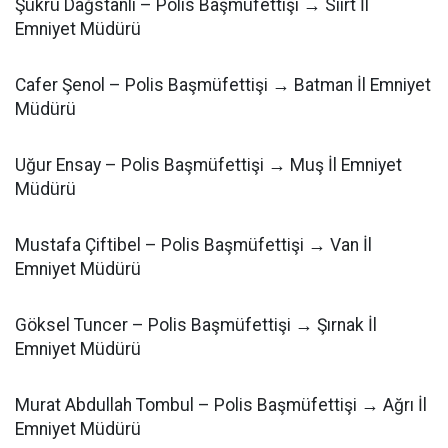
Şükrü Dağstanlı – Polis Başmüfettişi → Siirt İl
Emniyet Müdürü
Cafer Şenol – Polis Başmüfettişi → Batman İl Emniyet
Müdürü
Uğur Ensay – Polis Başmüfettişi → Muş İl Emniyet
Müdürü
Mustafa Çiftibel – Polis Başmüfettişi → Van İl
Emniyet Müdürü
Göksel Tuncer – Polis Başmüfettişi → Şırnak İl
Emniyet Müdürü
Murat Abdullah Tombul – Polis Başmüfettişi → Ağrı İl
Emniyet Müdürü