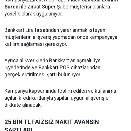
Süreci
ile Ziraat Süper Şube müşterisi olanlara
yönelik olarak uygulanıyor.
Bankkart Lira fırsatından yararlanmak isteyen
müşterilerin alışveriş yapmadan önce kampanyaya
katılım sağlaması gerekiyor.
Ayrıca alışverişlerin Bankkart anlaşmalı üye
işyerlerinde ve Bankkart POS cihazlarından
gerçekleştirilmesi şartı bulunuyor.
Kampanya kapsamında teslim edilen ve kullanıma
açılan kredi kartlarıyla yapılan uygun alışverişler
dikkate alınacak.
25 BİN TL FAİZSİZ NAKİT AVANSIN
ŞARTLARI