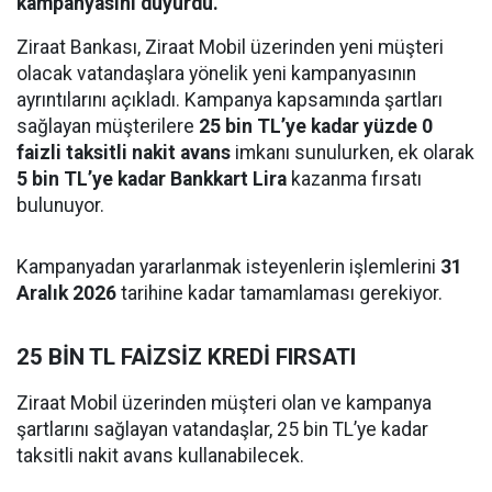
kampanyasını duyurdu.
Ziraat Bankası, Ziraat Mobil üzerinden yeni müşteri
olacak vatandaşlara yönelik yeni kampanyasının
ayrıntılarını açıkladı. Kampanya kapsamında şartları
sağlayan müşterilere
25 bin TL’ye kadar yüzde 0
faizli taksitli nakit avans
imkanı sunulurken, ek olarak
5 bin TL’ye kadar Bankkart Lira
kazanma fırsatı
bulunuyor.
Kampanyadan yararlanmak isteyenlerin işlemlerini
31
Aralık 2026
tarihine kadar tamamlaması gerekiyor.
25 BİN TL FAİZSİZ KREDİ FIRSATI
Ziraat Mobil üzerinden müşteri olan ve kampanya
şartlarını sağlayan vatandaşlar, 25 bin TL’ye kadar
taksitli nakit avans kullanabilecek.