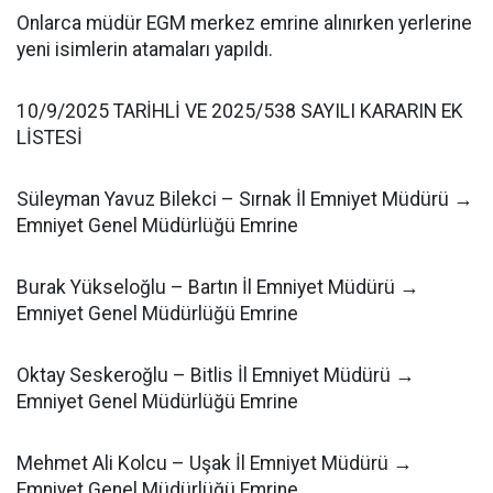
Onlarca müdür EGM merkez emrine alınırken yerlerine
yeni isimlerin atamaları yapıldı.
10/9/2025 TARİHLİ VE 2025/538 SAYILI KARARIN EK
LİSTESİ
Süleyman Yavuz Bilekci – Sırnak İl Emniyet Müdürü →
Emniyet Genel Müdürlüğü Emrine
Burak Yükseloğlu – Bartın İl Emniyet Müdürü →
Emniyet Genel Müdürlüğü Emrine
Oktay Seskeroğlu – Bitlis İl Emniyet Müdürü →
Emniyet Genel Müdürlüğü Emrine
Mehmet Ali Kolcu – Uşak İl Emniyet Müdürü →
Emniyet Genel Müdürlüğü Emrine