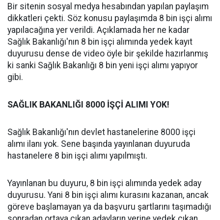
Bir sitenin sosyal medya hesabından yapılan paylaşım
dikkatleri çekti. Söz konusu paylaşımda 8 bin işçi alımı
yapılacağına yer verildi. Açıklamada her ne kadar
Sağlık Bakanlığı'nın 8 bin işçi alımında yedek kayıt
duyurusu dense de video öyle bir şekilde hazırlanmış
ki sanki Sağlık Bakanlığı 8 bin yeni işçi alımı yapıyor
gibi.
SAĞLIK BAKANLIĞI 8000 İŞÇİ ALIMI YOK!
Sağlık Bakanlığı'nın devlet hastanelerine 8000 işçi
alımı ilanı yok. Sene başında yayınlanan duyuruda
hastanelere 8 bin işçi alımı yapılmıştı.
Yayınlanan bu duyuru, 8 bin işçi alımında yedek aday
duyurusu. Yani 8 bin işçi alımı kurasını kazanan, ancak
göreve başlamayan ya da başvuru şartlarını taşımadığı
sonradan ortaya çıkan adayların yerine yedek çıkan