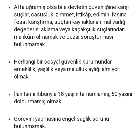
Affa uğramış olsa bile devletin güvenliğine karşı
suçlar, casusluk, zimmet, irtikâp, edimin ifasına
fesat karıştırma, suçtan kaynaklanan mal varlığı
değerlerini aklama veya kaçakçılık suçlarından
mahkûm olmamak ve cezai soruşturması
bulunmamak.
Herhangi bir sosyal güvenlik kurumundan
emeklilik, yaşlılık veya malullük aylığı almıyor
olmak.
İlan tarihi itibarıyla 18 yaşını tamamlamış, 50 yaşını
doldurmamış olmak.
Görevini yapmasına engel sağlık sorunu
bulunmamak.