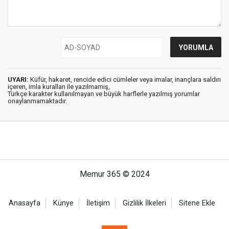
UYARI:
Küfür, hakaret, rencide edici cümleler veya imalar, inançlara saldırı
içeren, imla kuralları ile yazılmamış,
Türkçe karakter kullanılmayan ve büyük harflerle yazılmış yorumlar
onaylanmamaktadır.
Memur 365 © 2024
Anasayfa
Künye
İletişim
Gizlilik İlkeleri
Sitene Ekle