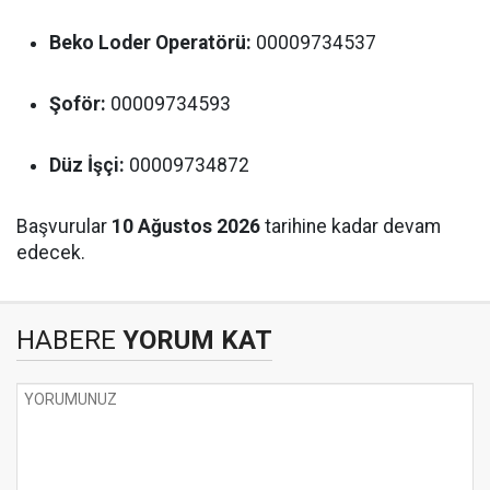
Beko Loder Operatörü:
00009734537
Şoför:
00009734593
Düz İşçi:
00009734872
Başvurular
10 Ağustos 2026
tarihine kadar devam
edecek.
HABERE
YORUM KAT