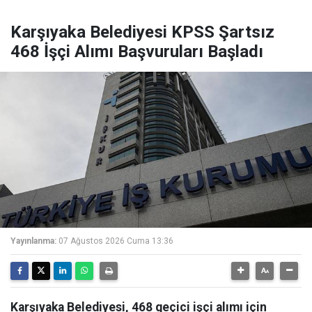
Karşıyaka Belediyesi KPSS Şartsız
468 İşçi Alımı Başvuruları Başladı
Yayınlanma:
07 Ağustos 2026 Cuma 13:36
Karşıyaka Belediyesi, 468 geçici işçi alımı için