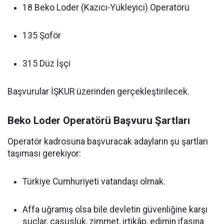
18 Beko Loder (Kazıcı-Yükleyici) Operatörü
135 Şoför
315 Düz İşçi
Başvurular İŞKUR üzerinden gerçekleştirilecek.
Beko Loder Operatörü Başvuru Şartları
Operatör kadrosuna başvuracak adayların şu şartları
taşıması gerekiyor:
Türkiye Cumhuriyeti vatandaşı olmak.
Affa uğramış olsa bile devletin güvenliğine karşı
suçlar, casusluk, zimmet, irtikâp, edimin ifasına