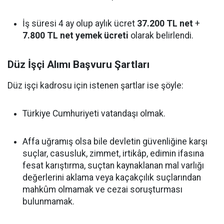
İş süresi 4 ay olup aylık ücret
37.200 TL net
+
7.800 TL net yemek ücreti
olarak belirlendi.
Düz İşçi Alımı Başvuru Şartları
Düz işçi kadrosu için istenen şartlar ise şöyle:
Türkiye Cumhuriyeti vatandaşı olmak.
Affa uğramış olsa bile devletin güvenliğine karşı
suçlar, casusluk, zimmet, irtikâp, edimin ifasına
fesat karıştırma, suçtan kaynaklanan mal varlığı
değerlerini aklama veya kaçakçılık suçlarından
mahkûm olmamak ve cezai soruşturması
bulunmamak.