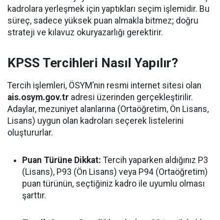
kadrolara yerleşmek için yaptıkları seçim işlemidir. Bu
süreç, sadece yüksek puan almakla bitmez; doğru
strateji ve kılavuz okuryazarlığı gerektirir.
KPSS Tercihleri Nasıl Yapılır?
Tercih işlemleri, ÖSYM’nin resmi internet sitesi olan
ais.osym.gov.tr
adresi üzerinden gerçekleştirilir.
Adaylar, mezuniyet alanlarına (Ortaöğretim, Ön Lisans,
Lisans) uygun olan kadroları seçerek listelerini
oluştururlar.
Puan Türüne Dikkat:
Tercih yaparken aldığınız P3
(Lisans), P93 (Ön Lisans) veya P94 (Ortaöğretim)
puan türünün, seçtiğiniz kadro ile uyumlu olması
şarttır.