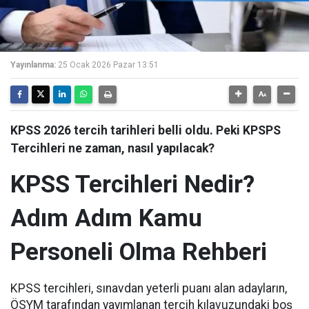
Yayınlanma:
25 Ocak 2026 Pazar 13:51
KPSS 2026 tercih tarihleri belli oldu. Peki KPSPS
Tercihleri ne zaman, nasıl yapılacak?
KPSS Tercihleri Nedir?
Adım Adım Kamu
Personeli Olma Rehberi
KPSS tercihleri, sınavdan yeterli puanı alan adayların,
ÖSYM tarafından yayımlanan tercih kılavuzundaki boş