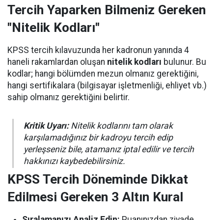
Tercih Yaparken Bilmeniz Gereken
"Nitelik Kodları"
KPSS tercih kılavuzunda her kadronun yanında 4
haneli rakamlardan oluşan
nitelik kodları
bulunur. Bu
kodlar; hangi bölümden mezun olmanız gerektiğini,
hangi sertifikalara (bilgisayar işletmenliği, ehliyet vb.)
sahip olmanız gerektiğini belirtir.
Kritik Uyarı:
Nitelik kodlarını tam olarak
karşılamadığınız bir kadroyu tercih edip
yerleşseniz bile, atamanız iptal edilir ve tercih
hakkınızı kaybedebilirsiniz.
KPSS Tercih Döneminde Dikkat
Edilmesi Gereken 3 Altın Kural
Sıralamanızı Analiz Edin:
Puanınızdan ziyade,