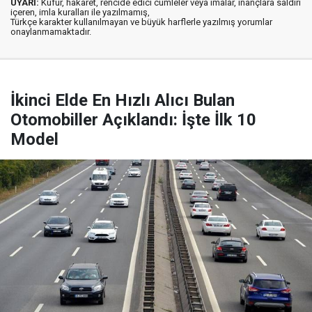
UYARI:
Küfür, hakaret, rencide edici cümleler veya imalar, inançlara saldırı
içeren, imla kuralları ile yazılmamış,
Türkçe karakter kullanılmayan ve büyük harflerle yazılmış yorumlar
onaylanmamaktadır.
İkinci Elde En Hızlı Alıcı Bulan
Otomobiller Açıklandı: İşte İlk 10
Model