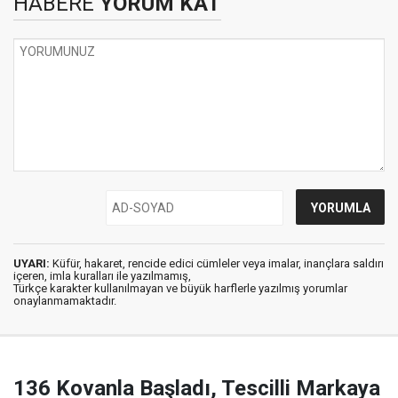
HABERE
YORUM KAT
UYARI:
Küfür, hakaret, rencide edici cümleler veya imalar, inançlara saldırı
içeren, imla kuralları ile yazılmamış,
Türkçe karakter kullanılmayan ve büyük harflerle yazılmış yorumlar
onaylanmamaktadır.
136 Kovanla Başladı, Tescilli Markaya