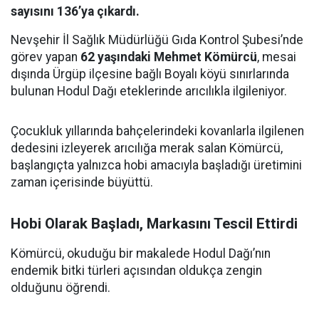
sayısını 136’ya çıkardı.
Nevşehir İl Sağlık Müdürlüğü Gıda Kontrol Şubesi’nde
görev yapan
62 yaşındaki Mehmet Kömürcü
, mesai
dışında Ürgüp ilçesine bağlı Boyalı köyü sınırlarında
bulunan Hodul Dağı eteklerinde arıcılıkla ilgileniyor.
Çocukluk yıllarında bahçelerindeki kovanlarla ilgilenen
dedesini izleyerek arıcılığa merak salan Kömürcü,
başlangıçta yalnızca hobi amacıyla başladığı üretimini
zaman içerisinde büyüttü.
Hobi Olarak Başladı, Markasını Tescil Ettirdi
Kömürcü, okuduğu bir makalede Hodul Dağı’nın
endemik bitki türleri açısından oldukça zengin
olduğunu öğrendi.