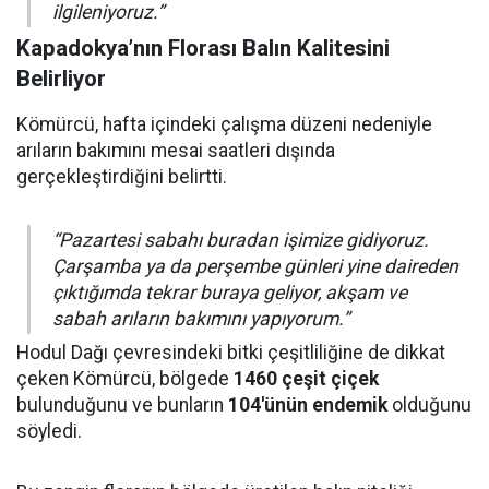
ilgileniyoruz.”
Kapadokya’nın Florası Balın Kalitesini
Belirliyor
Kömürcü, hafta içindeki çalışma düzeni nedeniyle
arıların bakımını mesai saatleri dışında
gerçekleştirdiğini belirtti.
“Pazartesi sabahı buradan işimize gidiyoruz.
Çarşamba ya da perşembe günleri yine daireden
çıktığımda tekrar buraya geliyor, akşam ve
sabah arıların bakımını yapıyorum.”
Hodul Dağı çevresindeki bitki çeşitliliğine de dikkat
çeken Kömürcü, bölgede
1460 çeşit çiçek
bulunduğunu ve bunların
104'ünün endemik
olduğunu
söyledi.