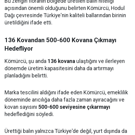
Bu zengin floranın bölgede üretilen balın niteliği
açısından önemli olduğunu belirten Kömürcü, Hodul
Dağı çevresinde Türkiye'nin kaliteli ballarından birinin
üretildiğini ifade etti.
136 Kovandan 500-600 Kovana Çıkmayı
Hedefliyor
Kömürcü, şu anda
136 kovana
ulaştığını ve ilerleyen
dönemde üretim kapasitesini daha da artırmayı
planladığını belirtti.
Marka tescilini aldığını ifade eden Kömürcü, emeklilik
döneminde arıcılığa daha fazla zaman ayıracağını ve
kovan sayısını
500-600 seviyesine çıkarmayı
hedeflediğini söyledi.
Ürettiği balın yalnızca Türkiye'de değil, yurt dışında da