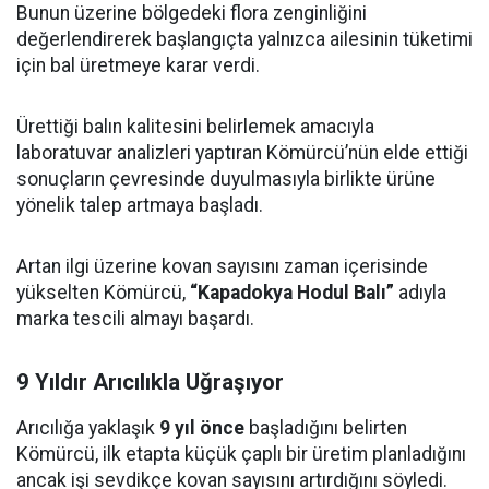
Bunun üzerine bölgedeki flora zenginliğini
değerlendirerek başlangıçta yalnızca ailesinin tüketimi
için bal üretmeye karar verdi.
Ürettiği balın kalitesini belirlemek amacıyla
laboratuvar analizleri yaptıran Kömürcü’nün elde ettiği
sonuçların çevresinde duyulmasıyla birlikte ürüne
yönelik talep artmaya başladı.
Artan ilgi üzerine kovan sayısını zaman içerisinde
yükselten Kömürcü,
“Kapadokya Hodul Balı”
adıyla
marka tescili almayı başardı.
9 Yıldır Arıcılıkla Uğraşıyor
Arıcılığa yaklaşık
9 yıl önce
başladığını belirten
Kömürcü, ilk etapta küçük çaplı bir üretim planladığını
ancak işi sevdikçe kovan sayısını artırdığını söyledi.