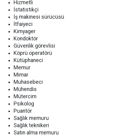
Hizmetli
İstatistikçi
İş makinesi sürücüsü
İtfaiyeci
Kimyager
Kondoktör
Güvenlik görevlisi
Köprü operatörü
Kütüphaneci
Memur
Mimar
Muhasebeci
Mühendis
Mütercim
Psikolog
Puantör
Sağlık memuru
Sağlık teknikeri
Satın alma memuru