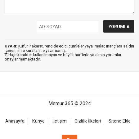
UYARI:
Küfür, hakaret, rencide edici cümleler veya imalar, inançlara saldırı
içeren, imla kuralları ile yazılmamış,
Türkçe karakter kullanılmayan ve büyük harflerle yazılmış yorumlar
onaylanmamaktadır.
Memur 365 © 2024
Anasayfa
Künye
İletişim
Gizlilik İlkeleri
Sitene Ekle