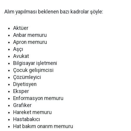
Alım yapılması beklenen bazı kadrolar şöyle:
Aktüer
Anbar memuru
Apron memuru
Aşçı
Avukat
Bilgisayar işletmeni
Çocuk gelişimcisi
Çözümleyici
Diyetisyen
Eksper
Enformasyon memuru
Grafiker
Hareket memuru
Hastabakıcı
Hat bakım onarım memuru