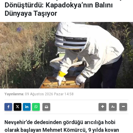
Dönüştürdü: Kapadokya’nın Balını
Dünyaya Taşıyor
Yayınlanma:
09 Ağustos 2026 Pazar 14:58
Nevşehir’de dedesinden gördüğü arıcılığa hobi
olarak başlayan Mehmet Kömürcü, 9 yılda kovan