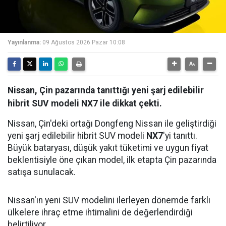
Yayınlanma:
09 Ağustos 2026 Pazar 10:08
Nissan, Çin pazarında tanıttığı yeni şarj edilebilir
hibrit SUV modeli NX7 ile dikkat çekti.
Nissan, Çin'deki ortağı Dongfeng Nissan ile geliştirdiği
yeni şarj edilebilir hibrit SUV modeli
NX7
'yi tanıttı.
Büyük bataryası, düşük yakıt tüketimi ve uygun fiyat
beklentisiyle öne çıkan model, ilk etapta Çin pazarında
satışa sunulacak.
Nissan'ın yeni SUV modelini ilerleyen dönemde farklı
ülkelere ihraç etme ihtimalini de değerlendirdiği
belirtiliyor.