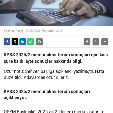
Yayınlanma:
01 Ocak 2026 Perşembe 22:21
KPSS 2025/2 memur alımı tercih sonuçları için kısa
süre kaldı. İşte sonuçlar hakkında bilgi.
Özür notu: Sehven başlığa açıklandı yazılmıştır. Hata
düzeltildi. Adaylardan özür dileriz.
KPSS 2025/2 memur alımı tercih sonuçları
açıklanıyor.
ÖSYM Başkanlığı 2025 yılı 2. dönem merkezi atama