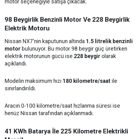
motor seçeneğiyle satışa çıkacak.
98 Beygirlik Benzinli Motor Ve 228 Beygirlik
Elektrik Motoru
Nissan NX7'nin kaputunun altında
1.5 litrelik benzinli
motor
bulunuyor. Bu motor 98 beygir güç üretirken
elektrik motorunun gücü ise
228 beygir
olarak
açıklandı.
Modelin maksimum hızı
180 kilometre/saat
ile
sınırlandırıldı.
Aracın 0-100 kilometre/saat hızlanma süresi ise
henüz Nissan tarafından açıklanmadı.
41 KWh Batarya İle 225 Kilometre Elektrikli