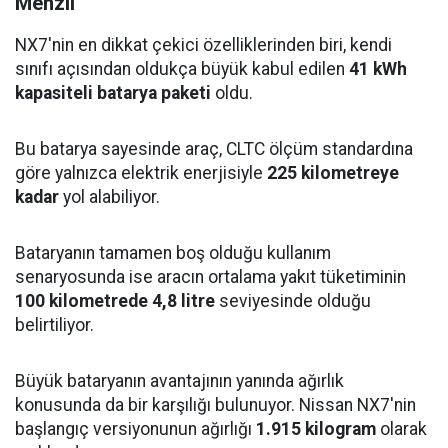
Menzil
NX7'nin en dikkat çekici özelliklerinden biri, kendi
sınıfı açısından oldukça büyük kabul edilen
41 kWh
kapasiteli batarya paketi
oldu.
Bu batarya sayesinde araç, CLTC ölçüm standardına
göre yalnızca elektrik enerjisiyle
225 kilometreye
kadar
yol alabiliyor.
Bataryanın tamamen boş olduğu kullanım
senaryosunda ise aracın ortalama yakıt tüketiminin
100 kilometrede 4,8 litre
seviyesinde olduğu
belirtiliyor.
Büyük bataryanın avantajının yanında ağırlık
konusunda da bir karşılığı bulunuyor. Nissan NX7'nin
başlangıç versiyonunun ağırlığı
1.915 kilogram
olarak