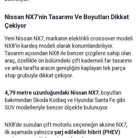
Nissan NX7'nin Tasarımı Ve Boyutları Dikkat
Çekiyor
Yeni Nissan NX7, markanın elektrikli crossover modeli
NX8'in kardeş modeli olarak konumlandırılıyor.
Tasarım açısından NX8 ile benzer çizgilere sahip olan
araç, özellikle ön bölümdeki çift kademeli far tasarımı
ve arka tarafta aracın genişliğini kaplayan tek parça
stop grubuyla dikkat çekiyor.
4,79 metre uzunluğundaki Nissan NX7
, boyutları
bakımından Skoda Kodiaq ve Hyundai Santa Fe gibi
SUV modelleriyle benzer ölçekte bulunuyor.
NX8'de sunulan çift motorlu seçeneğin aksine NX7,
ilk aşamada yalnızca
şarj edilebilir hibrit (PHEV)