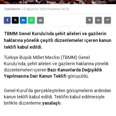
Yayınlanma:
10 Ağustos 2026 Pazartesi 00:06
TBMM Genel Kurulu'nda şehit aileleri ve gazilerin
haklarına yönelik çeşitli düzenlemeler içeren kanun
teklifi kabul edildi.
Türkiye Büyük Millet Meclisi (TBMM) Genel
Kurulu'nda, şehit aileleri ve gazilerin haklarına yönelik
düzenlemeleri içeren
Bazı Kanunlarda Değişiklik
Yapılmasına Dair Kanun Teklifi
görüşüldü.
Genel Kurul'da gerçekleştirilen görüşmelerin ardından
kanun teklifi kabul edildi. Teklifin kabul edilmesiyle
birlikte düzenleme
yasalaştı
.