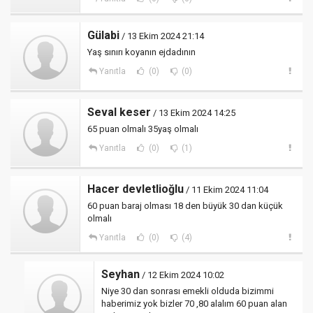
Gülabi
/ 13 Ekim 2024 21:14
Yaş sınırı koyanın ejdadının
Yanıtla
(0)
(0)
Seval keser
/ 13 Ekim 2024 14:25
65 puan olmalı 35yaş olmalı
Yanıtla
(0)
(1)
Hacer devletlioğlu
/ 11 Ekim 2024 11:04
60 puan baraj olması 18 den büyük 30 dan küçük
olmalı
Yanıtla
(0)
(4)
Seyhan
/ 12 Ekim 2024 10:02
Niye 30 dan sonrası emekli olduda bizimmi
haberimiz yok bizler 70 ,80 alalım 60 puan alan