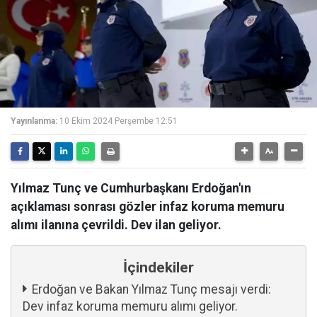
Yayınlanma:
10 Ekim 2024 Perşembe 12:51
Yılmaz Tunç ve Cumhurbaşkanı Erdoğan'ın
açıklaması sonrası gözler infaz koruma memuru
alımı ilanına çevrildi. Dev ilan geliyor.
İçindekiler
Erdoğan ve Bakan Yılmaz Tunç mesajı verdi:
Dev infaz koruma memuru alımı geliyor.