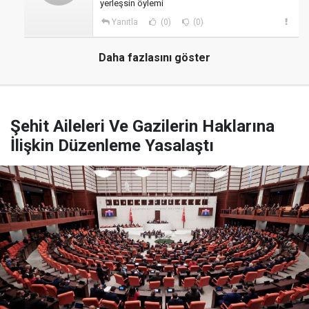
yerleşsin öylemi
Yanıtla
(0)
(0)
Daha fazlasını göster
Şehit Aileleri Ve Gazilerin Haklarına
İlişkin Düzenleme Yasalaştı