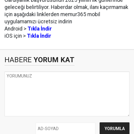
Gardiyanlık başvurusunun 2025 yılının ilk günlerinde
geleceği belirtiliyor. Haberdar olmak, ilanı kaçırmamak
için aşağıdaki linklerden memur365 mobil
uygulamamızı ücretsiz indirin
Android >
Tıkla İndir
iOS için >
Tıkla İndir
HABERE
YORUM KAT