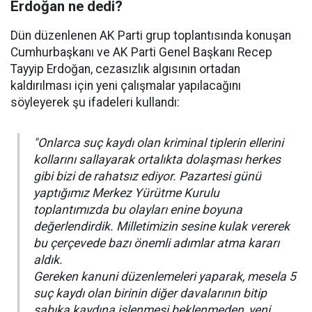
Erdoğan ne dedi?
Dün düzenlenen AK Parti grup toplantısında konuşan
Cumhurbaşkanı ve AK Parti Genel Başkanı Recep
Tayyip Erdoğan, cezasızlık algısının ortadan
kaldırılması için yeni çalışmalar yapılacağını
söyleyerek şu ifadeleri kullandı:
"Onlarca suç kaydı olan kriminal tiplerin ellerini
kollarını sallayarak ortalıkta dolaşması herkes
gibi bizi de rahatsız ediyor. Pazartesi günü
yaptığımız Merkez Yürütme Kurulu
toplantımızda bu olayları enine boyuna
değerlendirdik. Milletimizin sesine kulak vererek
bu çerçevede bazı önemli adımlar atma kararı
aldık.
Gereken kanuni düzenlemeleri yaparak, mesela 5
suç kaydı olan birinin diğer davalarının bitip
sabıka kaydına işlenmesi beklenmeden, yeni