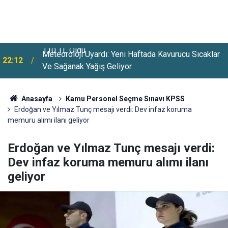
Meteoroloji Uyardı: Yeni Haftada Kavurucu Sıcaklar
22:12
Ve Sağanak Yağış Geliyor
Anasayfa
Kamu Personel Seçme Sınavı KPSS
Erdoğan ve Yılmaz Tunç mesajı verdi: Dev infaz koruma
memuru alımı ilanı geliyor
Erdoğan ve Yılmaz Tunç mesajı verdi:
Dev infaz koruma memuru alımı ilanı
geliyor