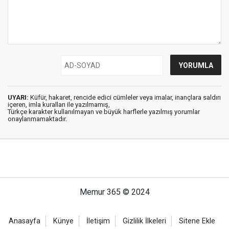
UYARI:
Küfür, hakaret, rencide edici cümleler veya imalar, inançlara saldırı
içeren, imla kuralları ile yazılmamış,
Türkçe karakter kullanılmayan ve büyük harflerle yazılmış yorumlar
onaylanmamaktadır.
Memur 365 © 2024
Anasayfa
Künye
İletişim
Gizlilik İlkeleri
Sitene Ekle