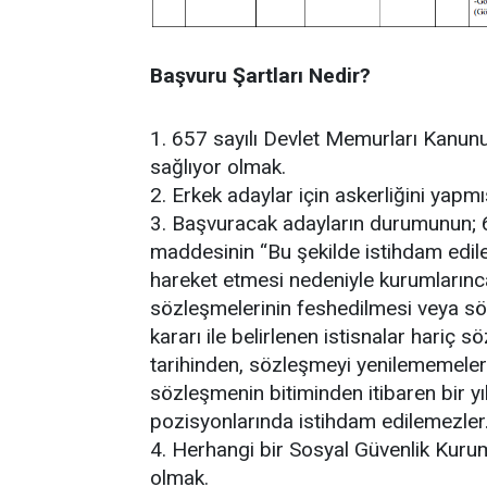
Başvuru Şartları Nedir?
1. 657 sayılı Devlet Memurları Kanunu
sağlıyor olmak.
2. Erkek adaylar için askerliğini yapm
3. Başvuracak adayların durumunun; 
maddesinin “Bu şekilde istihdam edile
hareket etmesi nedeniyle kurumlarınc
sözleşmelerinin feshedilmesi veya 
kararı ile belirlenen istisnalar hariç s
tarihinden, sözleşmeyi yenilememeler
sözleşmenin bitiminden itibaren bir 
pozisyonlarında istihdam edilemezler
4. Herhangi bir Sosyal Güvenlik Kurumu
olmak.