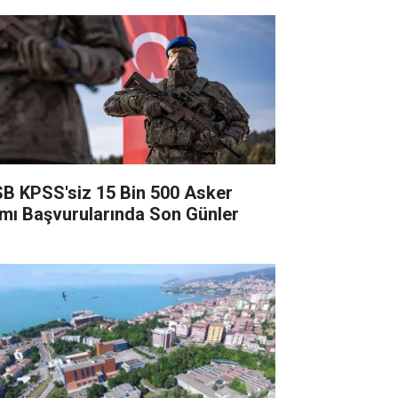
B KPSS'siz 15 Bin 500 Asker
ımı Başvurularında Son Günler