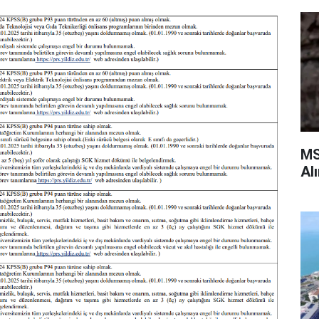
MS
Al