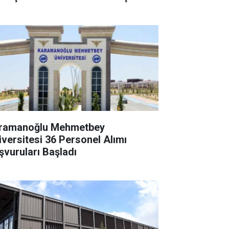
ramanoğlu Mehmetbey
iversitesi 36 Personel Alımı
şvuruları Başladı