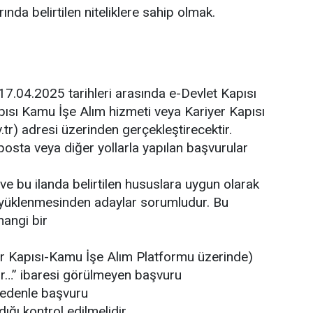
ında belirtilen niteliklere sahip olmak.
17.04.2025 tarihleri arasında e-Devlet Kapısı
apısı Kamu İşe Alım hizmeti veya Kariyer Kapısı
.tr) adresi üzerinden gerçekleştirecektir.
osta veya diğer yollarla yapılan başvurular
 ve bu ilanda belirtilen hususlara uygun olarak
n yüklenmesinden adaylar sorumludur. Bu
hangi bir
er Kapısı-Kamu İşe Alım Platformu üzerinde)
tir…” ibaresi görülmeyen başvuru
nedenle başvuru
ı kontrol edilmelidir.