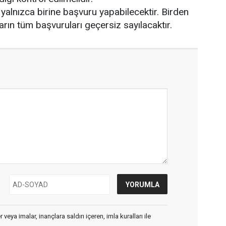
 yalnızca birine başvuru yapabilecektir. Birden
ın tüm başvuruları geçersiz sayılacaktır.
veya imalar, inançlara saldırı içeren, imla kuralları ile