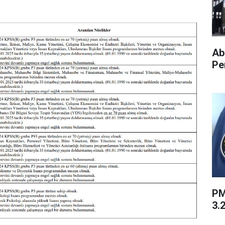
Ab
Pe
PM
3.2