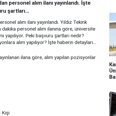
dan personel alım ilanı yayınlandı. İşte
u şartları...
ersonel alım ilanı yayınlandı. Yıldız Tekink
 dakika personel alım ilanına göre, üniversite
 yapılıyor. Peki başvuru şartları nedir?
nlara alım yapılıyor? İşte haberin detayları...
yayınlanan ilana göre, alım yapılan pozisyonlar
Ka
Ün
Ba
 Kişi