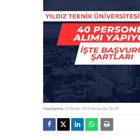
Yayınlanma:
03 Nisan 2025 Perşembe 00:09