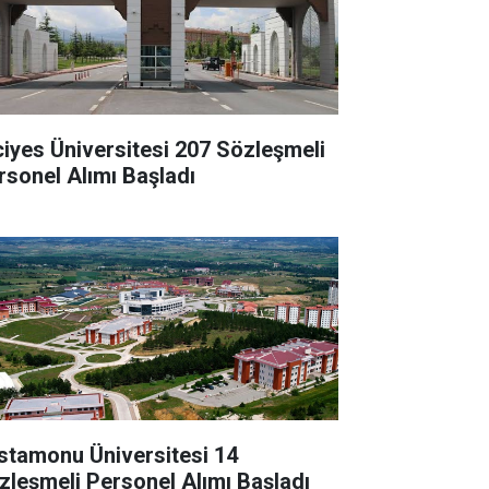
ciyes Üniversitesi 207 Sözleşmeli
rsonel Alımı Başladı
stamonu Üniversitesi 14
zleşmeli Personel Alımı Başladı