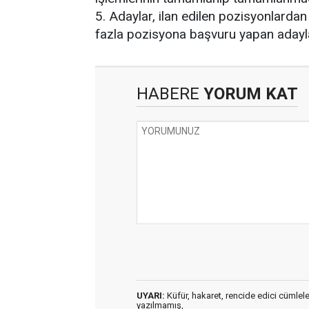
5. Adaylar, ilan edilen pozisyonlardan
fazla pozisyona başvuru yapan adaylar
HABERE
YORUM KAT
UYARI:
Küfür, hakaret, rencide edici cümleler 
yazılmamış,