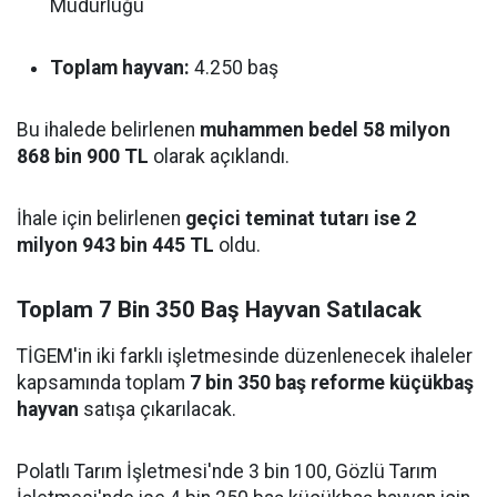
Müdürlüğü
Toplam hayvan:
4.250 baş
Bu ihalede belirlenen
muhammen bedel 58 milyon
868 bin 900 TL
olarak açıklandı.
İhale için belirlenen
geçici teminat tutarı ise 2
milyon 943 bin 445 TL
oldu.
Toplam 7 Bin 350 Baş Hayvan Satılacak
TİGEM'in iki farklı işletmesinde düzenlenecek ihaleler
kapsamında toplam
7 bin 350 baş reforme küçükbaş
hayvan
satışa çıkarılacak.
Polatlı Tarım İşletmesi'nde 3 bin 100, Gözlü Tarım