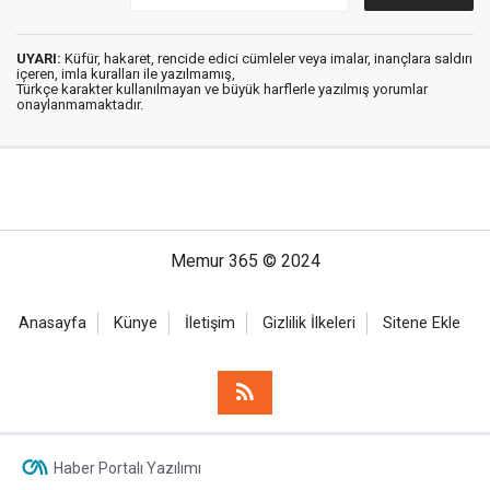
UYARI:
Küfür, hakaret, rencide edici cümleler veya imalar, inançlara saldırı
içeren, imla kuralları ile yazılmamış,
Türkçe karakter kullanılmayan ve büyük harflerle yazılmış yorumlar
onaylanmamaktadır.
Memur 365 © 2024
Anasayfa
Künye
İletişim
Gizlilik İlkeleri
Sitene Ekle
Haber Portalı Yazılımı