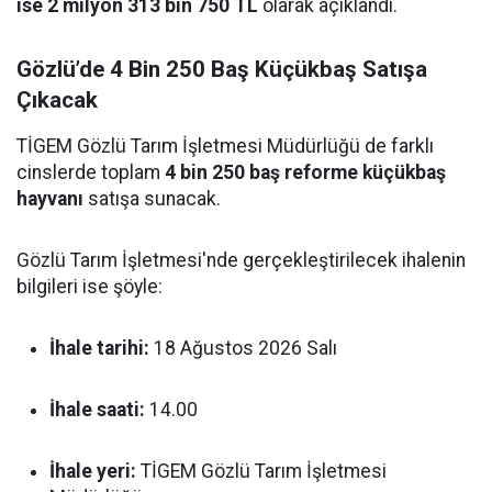
ise 2 milyon 313 bin 750 TL
olarak açıklandı.
Gözlü’de 4 Bin 250 Baş Küçükbaş Satışa
Çıkacak
TİGEM Gözlü Tarım İşletmesi Müdürlüğü de farklı
cinslerde toplam
4 bin 250 baş reforme küçükbaş
hayvanı
satışa sunacak.
Gözlü Tarım İşletmesi'nde gerçekleştirilecek ihalenin
bilgileri ise şöyle:
İhale tarihi:
18 Ağustos 2026 Salı
İhale saati:
14.00
İhale yeri:
TİGEM Gözlü Tarım İşletmesi