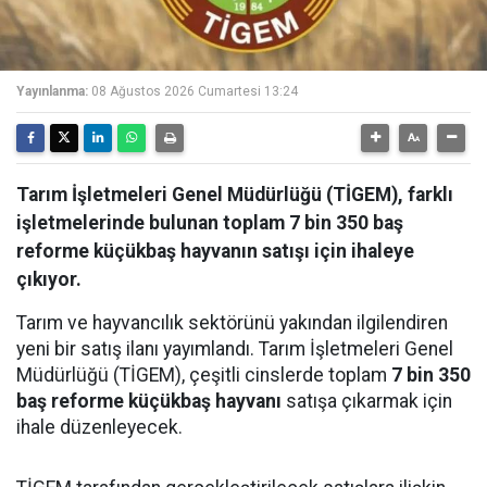
Yayınlanma:
08 Ağustos 2026 Cumartesi 13:24
Tarım İşletmeleri Genel Müdürlüğü (TİGEM), farklı
işletmelerinde bulunan toplam 7 bin 350 baş
reforme küçükbaş hayvanın satışı için ihaleye
çıkıyor.
Tarım ve hayvancılık sektörünü yakından ilgilendiren
yeni bir satış ilanı yayımlandı. Tarım İşletmeleri Genel
Müdürlüğü (TİGEM), çeşitli cinslerde toplam
7 bin 350
baş reforme küçükbaş hayvanı
satışa çıkarmak için
ihale düzenleyecek.