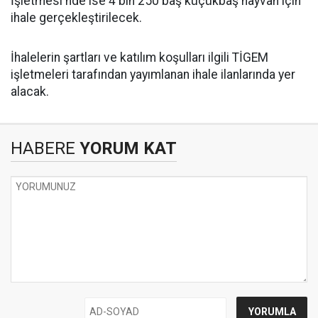
İşletmesi'nde ise 4 bin 250 baş küçükbaş hayvan için
ihale gerçekleştirilecek.
İhalelerin şartları ve katılım koşulları ilgili TİGEM
işletmeleri tarafından yayımlanan ihale ilanlarında yer
alacak.
HABERE
YORUM KAT