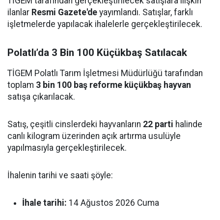
TİGEM tarafından gerçekleştirilecek satışlara ilişkin
ilanlar
Resmi Gazete'de
yayımlandı. Satışlar, farklı
işletmelerde yapılacak ihalelerle gerçekleştirilecek.
Polatlı’da 3 Bin 100 Küçükbaş Satılacak
TİGEM Polatlı Tarım İşletmesi Müdürlüğü tarafından
toplam
3 bin 100 baş reforme küçükbaş hayvan
satışa çıkarılacak.
Satış, çeşitli cinslerdeki hayvanların
22 parti
halinde
canlı kilogram üzerinden açık artırma usulüyle
yapılmasıyla gerçekleştirilecek.
İhalenin tarihi ve saati şöyle:
İhale tarihi:
14 Ağustos 2026 Cuma