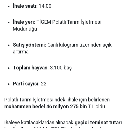
İhale saati:
14.00
İhale yeri:
TİGEM Polatlı Tarım İşletmesi
Müdürlüğü
Satış yöntemi:
Canlı kilogram üzerinden açık
artırma
Toplam hayvan:
3.100 baş
Parti sayısı:
22
Polatlı Tarım İşletmesi'ndeki ihale için belirlenen
muhammen bedel 46 milyon 275 bin TL
oldu.
İhaleye katılacaklardan alınacak
geçici teminat tutarı