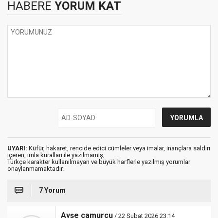
HABERE
YORUM KAT
UYARI:
Küfür, hakaret, rencide edici cümleler veya imalar, inançlara saldırı
içeren, imla kuralları ile yazılmamış,
Türkçe karakter kullanılmayan ve büyük harflerle yazılmış yorumlar
onaylanmamaktadır.
7 Yorum
Ayşe çamurcu
/ 22 Şubat 2026 23:14