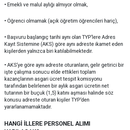
• Emekli ve malul aylığı almıyor olmak,
• Öğrenci olmamak (açık öğretim öğrencileri hariç),
• Başvuru başlangıç tarihi aynı olan TYP’lere Adres
Kayıt Sistemine (AKS) göre aynı adreste ikamet eden
kişilerden yalnızca biri katılabilmektedir.
• AKS’ye göre aynı adreste oturanların, gelir getirici bir
işte çalışma sonucu elde ettikleri toplam
kazançlarının asgari ücret tespit komisyonu
tarafından belirlenen bir aylık asgari ücretin net
tutarının bir buçuk (1,5) katını aşması halinde söz
konusu adreste oturan kişiler TYP’den
yararlanamamaktadır.
HANGİ İLLERE PERSONEL ALIMI