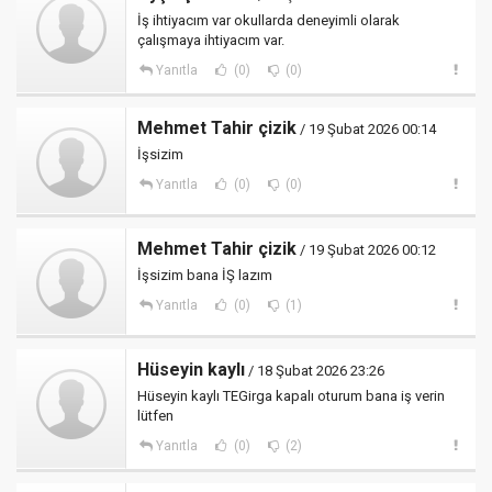
İş ihtiyacım var okullarda deneyimli olarak
çalışmaya ihtiyacım var.
Yanıtla
(0)
(0)
Mehmet Tahir çizik
/ 19 Şubat 2026 00:14
İşsizim
Yanıtla
(0)
(0)
Mehmet Tahir çizik
/ 19 Şubat 2026 00:12
İşsizim bana İŞ lazım
Yanıtla
(0)
(1)
Hüseyin kaylı
/ 18 Şubat 2026 23:26
Hüseyin kaylı TEGirga kapalı oturum bana iş verin
lütfen
Yanıtla
(0)
(2)