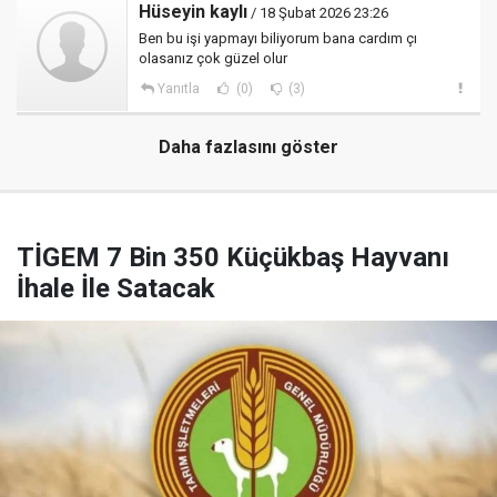
Hüseyin kaylı
/ 18 Şubat 2026 23:26
Ben bu işi yapmayı biliyorum bana cardım çı
olasanız çok güzel olur
Yanıtla
(0)
(3)
Daha fazlasını göster
TİGEM 7 Bin 350 Küçükbaş Hayvanı
İhale İle Satacak