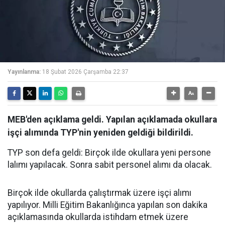
Yayınlanma:
18 Şubat 2026 Çarşamba 22:37
MEB'den açıklama geldi. Yapılan açıklamada okullara
işçi alımında TYP'nin yeniden geldiği bildirildi.
TYP son defa geldi: Birçok ilde okullara yeni persone
lalımı yapılacak. Sonra sabit personel alımı da olacak.
Birçok ilde okullarda çalıştırmak üzere işçi alımı
yapılıyor. Milli Eğitim Bakanlığınca yapılan son dakika
açıklamasında okullarda istihdam etmek üzere