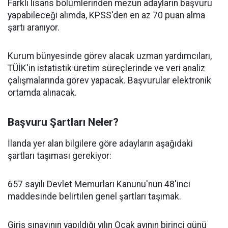
Farklı lisans bölümlerinden mezun adayların başvuru
yapabileceği alımda, KPSS'den en az 70 puan alma
şartı aranıyor.
Kurum bünyesinde görev alacak uzman yardımcıları,
TÜİK'in istatistik üretim süreçlerinde ve veri analiz
çalışmalarında görev yapacak. Başvurular elektronik
ortamda alınacak.
Başvuru Şartları Neler?
İlanda yer alan bilgilere göre adayların aşağıdaki
şartları taşıması gerekiyor:
657 sayılı Devlet Memurları Kanunu'nun 48'inci
maddesinde belirtilen genel şartları taşımak.
Giriş sınavının yapıldığı yılın Ocak ayının birinci günü