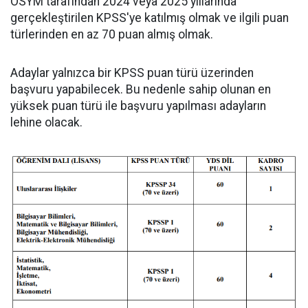
ÖSYM tarafından 2024 veya 2025 yıllarında
gerçekleştirilen KPSS'ye katılmış olmak ve ilgili puan
türlerinden en az 70 puan almış olmak.
Adaylar yalnızca bir KPSS puan türü üzerinden
başvuru yapabilecek. Bu nedenle sahip olunan en
yüksek puan türü ile başvuru yapılması adayların
lehine olacak.