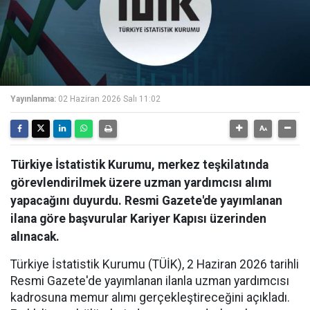
Yayınlanma:
02 Haziran 2026 Salı 11:02
Türkiye İstatistik Kurumu, merkez teşkilatında
görevlendirilmek üzere uzman yardımcısı alımı
yapacağını duyurdu. Resmi Gazete'de yayımlanan
ilana göre başvurular Kariyer Kapısı üzerinden
alınacak.
Türkiye İstatistik Kurumu (TÜİK), 2 Haziran 2026 tarihli
Resmi Gazete'de yayımlanan ilanla uzman yardımcısı
kadrosuna memur alımı gerçekleştireceğini açıkladı.