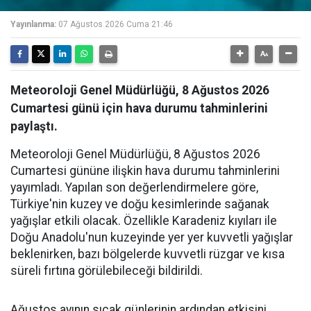
Yayınlanma:
07 Ağustos 2026 Cuma 21:46
Meteoroloji Genel Müdürlüğü, 8 Ağustos 2026
Cumartesi günü için hava durumu tahminlerini
paylaştı.
Meteoroloji Genel Müdürlüğü, 8 Ağustos 2026
Cumartesi gününe ilişkin hava durumu tahminlerini
yayımladı. Yapılan son değerlendirmelere göre,
Türkiye'nin kuzey ve doğu kesimlerinde sağanak
yağışlar etkili olacak. Özellikle Karadeniz kıyıları ile
Doğu Anadolu'nun kuzeyinde yer yer kuvvetli yağışlar
beklenirken, bazı bölgelerde kuvvetli rüzgar ve kısa
süreli fırtına görülebileceği bildirildi.
Ağustos ayının sıcak günlerinin ardından etkisini