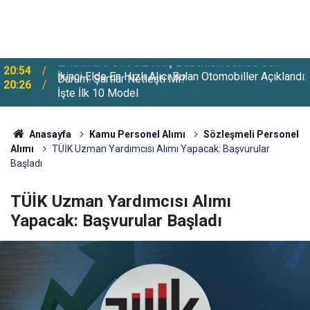
İkinci Elde En Hızlı Alıcı Bulan Otomobiller Açıklandı:
20:26
İşte İlk 10 Model
Anasayfa
Kamu Personel Alımı
Sözleşmeli Personel
Alımı
TÜİK Uzman Yardımcısı Alımı Yapacak: Başvurular
Başladı
TÜİK Uzman Yardımcısı Alımı
Yapacak: Başvurular Başladı