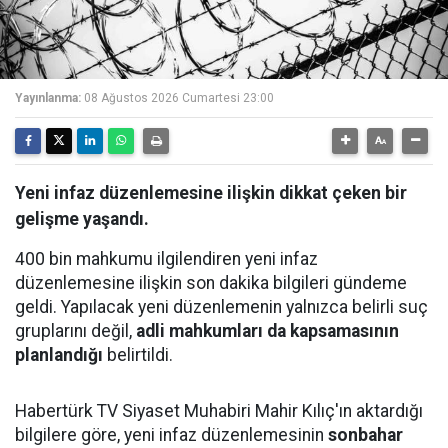
Yayınlanma:
08 Ağustos 2026 Cumartesi 23:00
Yeni infaz düzenlemesine ilişkin dikkat çeken bir
gelişme yaşandı.
400 bin mahkumu ilgilendiren yeni infaz
düzenlemesine ilişkin son dakika bilgileri gündeme
geldi. Yapılacak yeni düzenlemenin yalnızca belirli suç
gruplarını değil,
adli mahkumları da kapsamasının
planlandığı
belirtildi.
Habertürk TV Siyaset Muhabiri Mahir Kılıç'ın aktardığı
bilgilere göre, yeni infaz düzenlemesinin
sonbahar