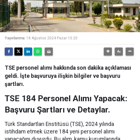
Yayınlanma:
18 Ağustos 2024 Pazar 10:20
TSE personel alımı hakkında son dakika açıklaması
geldi. İşte başvuruya ilişkin bilgiler ve başvuru
şartları.
TSE 184 Personel Alımı Yapacak:
Başvuru Şartları ve Detaylar.
Türk Standartları Enstitüsü (TSE), 2024 yılında
istihdam etmek üzere 184 yeni personel alımı
yapacağını duyurdu. Bu alım, kamu kurumlarında