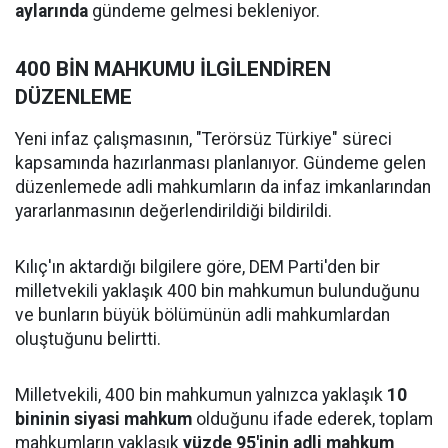
aylarında
gündeme gelmesi bekleniyor.
400 BİN MAHKUMU İLGİLENDİREN
DÜZENLEME
Yeni infaz çalışmasının, "Terörsüz Türkiye" süreci
kapsamında hazırlanması planlanıyor. Gündeme gelen
düzenlemede adli mahkumların da infaz imkanlarından
yararlanmasının değerlendirildiği bildirildi.
Kılıç'ın aktardığı bilgilere göre, DEM Parti'den bir
milletvekili yaklaşık 400 bin mahkumun bulunduğunu
ve bunların büyük bölümünün adli mahkumlardan
oluştuğunu belirtti.
Milletvekili, 400 bin mahkumun yalnızca yaklaşık
10
bininin siyasi mahkum
olduğunu ifade ederek, toplam
mahkumların yaklaşık
yüzde 95'inin adli mahkum