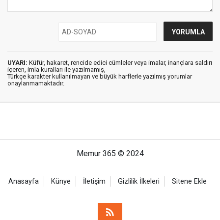
UYARI:
Küfür, hakaret, rencide edici cümleler veya imalar, inançlara saldırı
içeren, imla kuralları ile yazılmamış,
Türkçe karakter kullanılmayan ve büyük harflerle yazılmış yorumlar
onaylanmamaktadır.
Memur 365 © 2024
Anasayfa
Künye
İletişim
Gizlilik İlkeleri
Sitene Ekle