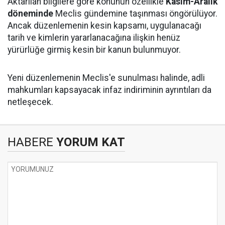
Aktarılan bilgilere göre konunun özellikle
Kasım-Aralık
döneminde
Meclis gündemine taşınması öngörülüyor.
Ancak düzenlemenin kesin kapsamı, uygulanacağı
tarih ve kimlerin yararlanacağına ilişkin henüz
yürürlüğe girmiş kesin bir kanun bulunmuyor.
Yeni düzenlemenin Meclis'e sunulması halinde, adli
mahkumları kapsayacak infaz indiriminin ayrıntıları da
netleşecek.
HABERE
YORUM KAT