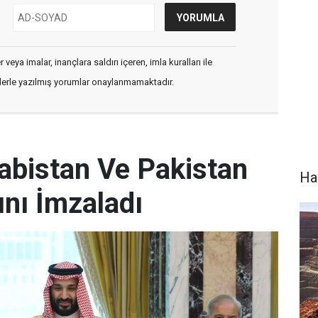
veya imalar, inançlara saldırı içeren, imla kuralları ile
flerle yazılmış yorumlar onaylanmamaktadır.
rabistan Ve Pakistan
Ha
nı İmzaladı