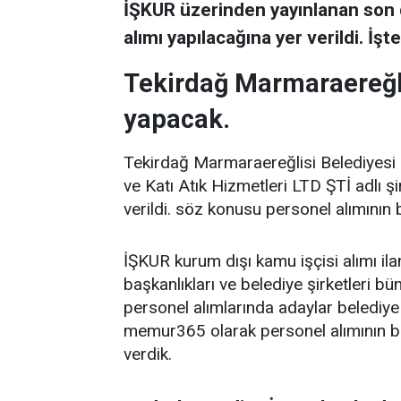
İŞKUR üzerinden yayınlanan son d
alımı yapılacağına yer verildi. İşt
Tekirdağ Marmaraereğlis
yapacak.
Tekirdağ Marmaraereğlisi Belediyesi
ve Katı Atık Hizmetleri LTD ŞTİ adlı ş
verildi. söz konusu personel alımını
İŞKUR kurum dışı kamu işçisi alımı il
başkanlıkları ve belediye şirketleri bü
personel alımlarında adaylar belediye 
memur365 olarak personel alımının b
verdik.