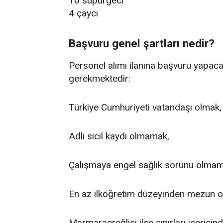
10 süpürgeci
4 çaycı
Başvuru genel şartları nedir?
Personel alımı ilanına başvuru yapaca
gerekmektedir:
Türkiye Cumhuriyeti vatandaşı olmak,
Adli sicil kaydı olmamak,
Çalışmaya engel sağlık sorunu olmam
En az ilköğretim düzeyinden mezun o
Marmaraereğlisi ilçe sınırları içerisi