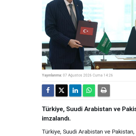
Yayınlanma:
07 Ağustos 2026 Cuma 14:26
Türkiye, Suudi Arabistan ve Pak
imzalandı.
Türkiye, Suudi Arabistan ve Pakistan,