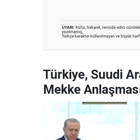
UYARI:
Küfür, hakaret, rencide edici cümleler 
yazılmamış,
Türkçe karakter kullanılmayan ve büyük har
Türkiye, Suudi A
Mekke Anlaşması