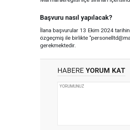
Başvuru nasıl yapılacak?
İlana başvurular 13 Ekim 2024 tarihin
özgeçmiş ile birlikte "
personelltd@mar
gerekmektedir.
HABERE
YORUM KAT