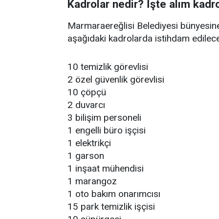
Kadrolar nedir? İşte alım kadro
Marmaraereğlisi Belediyesi bünyesine
aşağıdaki kadrolarda istihdam edilece
10 temizlik görevlisi
2 özel güvenlik görevlisi
10 çöpçü
2 duvarcı
3 bilişim personeli
1 engelli büro işçisi
1 elektrikçi
1 garson
1 inşaat mühendisi
1 marangoz
1 oto bakım onarımcısı
15 park temizlik işçisi