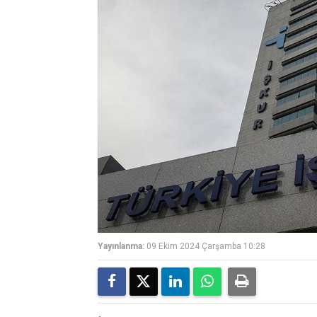
Yayınlanma:
09 Ekim 2024 Çarşamba 10:28