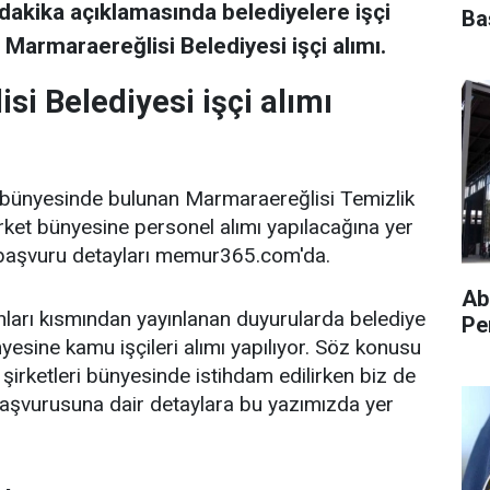
akika açıklamasında belediyelere işçi
Ba
e Marmaraereğlisi Belediyesi işçi alımı.
i Belediyesi işçi alımı
 bünyesinde bulunan Marmaraereğlisi Temizlik
irket bünyesine personel alımı yapılacağına yer
n başvuru detayları memur365.com'da.
Ab
anları kısmından yayınlanan duyurularda belediye
Pe
nyesine kamu işçileri alımı yapılıyor. Söz konusu
şirketleri bünyesinde istihdam edilirken biz de
aşvurusuna dair detaylara bu yazımızda yer