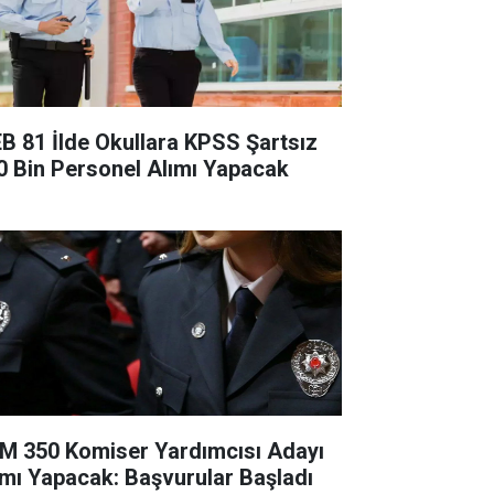
B 81 İlde Okullara KPSS Şartsız
0 Bin Personel Alımı Yapacak
M 350 Komiser Yardımcısı Adayı
ımı Yapacak: Başvurular Başladı