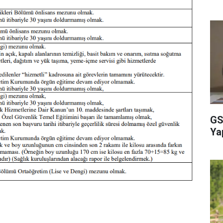
GS
Ya