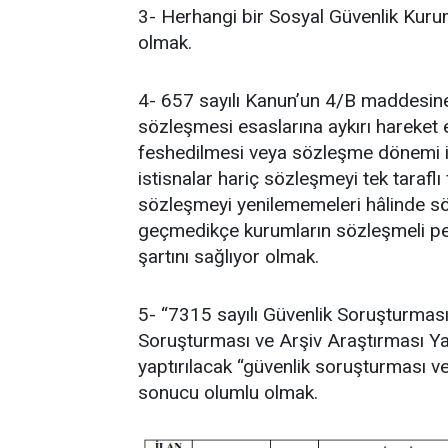
3- Herhangi bir Sosyal Güvenlik Kurum
olmak.
4- 657 sayılı Kanun’un 4/B maddesine 
sözleşmesi esaslarına aykırı hareket
feshedilmesi veya sözleşme dönemi iç
istisnalar hariç sözleşmeyi tek taraflı
sözleşmeyi yenilememeleri hâlinde söz
geçmedikçe kurumların sözleşmeli per
şartını sağlıyor olmak.
5- “7315 sayılı Güvenlik Soruşturması
Soruşturması ve Arşiv Araştırması Ya
yaptırılacak “güvenlik soruşturması ve
sonucu olumlu olmak.