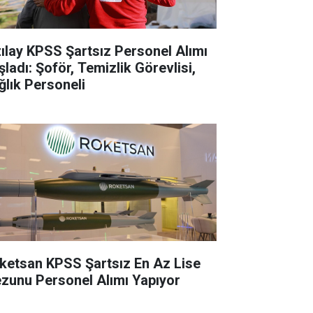
zılay KPSS Şartsız Personel Alımı
şladı: Şoför, Temizlik Görevlisi,
ğlık Personeli
ketsan KPSS Şartsız En Az Lise
zunu Personel Alımı Yapıyor