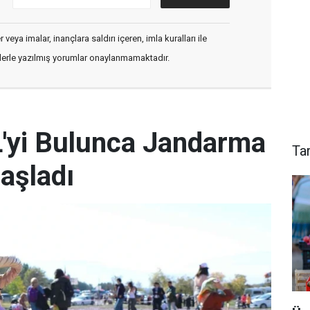
veya imalar, inançlara saldırı içeren, imla kuralları ile
flerle yazılmış yorumlar onaylanmamaktadır.
L'yi Bulunca Jandarma
Ta
aşladı