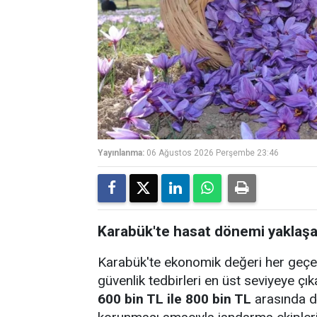
Yayınlanma:
06 Ağustos 2026 Perşembe 23:46
Karabük'te hasat dönemi yaklaşan 
Karabük'te ekonomik değeri her geçen 
güvenlik tedbirleri en üst seviyeye çıka
600 bin TL ile 800 bin TL
arasında de