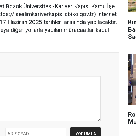
at Bozok Üniversitesi-Kariyer Kapısı Kamu İşe
tps://isealimkariyerkapisi.cbiko.gov.tr) internet
Kı
 Haziran 2025 tarihleri arasında yapılacaktır.
Ba
ya diğer yollarla yapılan müracaatlar kabul
Sa
Ro
Me