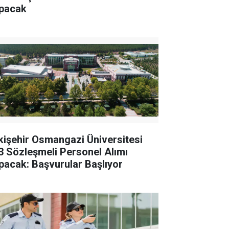
pacak
kişehir Osmangazi Üniversitesi
3 Sözleşmeli Personel Alımı
pacak: Başvurular Başlıyor