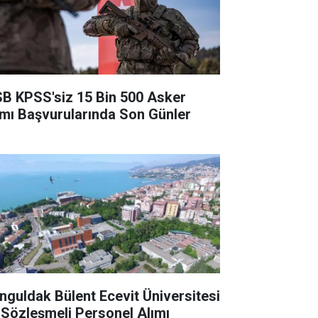
B KPSS'siz 15 Bin 500 Asker
ımı Başvurularında Son Günler
nguldak Bülent Ecevit Üniversitesi
 Sözleşmeli Personel Alımı