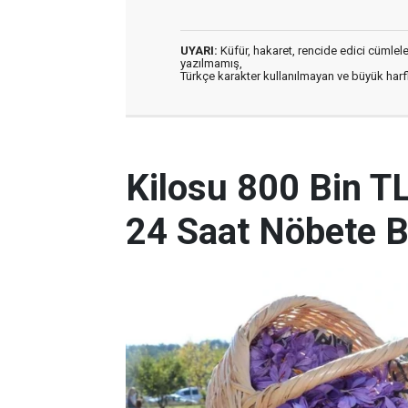
UYARI:
Küfür, hakaret, rencide edici cümleler 
yazılmamış,
Türkçe karakter kullanılmayan ve büyük har
Kilosu 800 Bin T
24 Saat Nöbete B