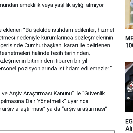
undan emeklilik veya yaşlılık aylığı almıyor
eklenen “Bu şekilde istihdam edilenler, hizmet
 etmesi nedeniyle kurumlarınca sözleşmelerinin
ME
10
erisinde Cumhurbaşkanı kararı ile belirlenen
 feshetmeleri halinde fesih tarihinden,
leşmenin bitiminden itibaren bir yıl
sonel pozisyonlarında istihdam edilemezler.”
 ve Arşiv Araştırması Kanunu” ile “Güvenlik
pılmasına Dair Yönetmelik” uyarınca
 arşiv araştırması” ya da “arşiv araştırması”
EG
Al