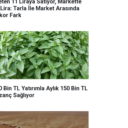
eten 11 Liraya Satıyor, Markette
 Lira: Tarla İle Market Arasında
kor Fark
0 Bin TL Yatırımla Aylık 150 Bin TL
zanç Sağlıyor