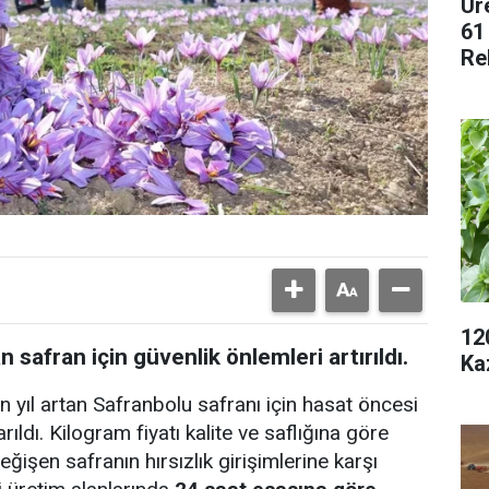
Ür
61
Re
12
safran için güvenlik önlemleri artırıldı.
Ka
yıl artan Safranbolu safranı için hasat öncesi
rıldı. Kilogram fiyatı kalite ve saflığına göre
ğişen safranın hırsızlık girişimlerine karşı