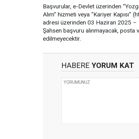
Başvurular, e-Devlet üzerinden “Yozg
Alım” hizmeti veya “Kariyer Kapısı” (ht
adresi üzerinden 03 Haziran 2025 – 17
Şahsen başvuru alınmayacak, posta ve
edilmeyecektir.
HABERE
YORUM KAT