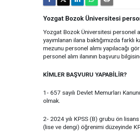
Yozgat Bozok Üniversitesi person
Yozgat Bozok Üniversitesi personel al
yayımlanan ilana baktığımızda farklı 
mezunu personel alımı yapılacağı gö
personel alım ilanının başvuru bilgisine
KİMLER BAŞVURU YAPABİLİR?
1- 657 sayılı Devlet Memurları Kanunu
olmak.
2- 2024 yılı KPSS (B) grubu ön lisa
(lise ve dengi) öğrenimi düzeyinde 