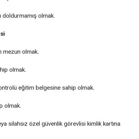
şını doldurmamış olmak.
si
n mezun olmak.
ahip olmak.
Kontrolü eğitim belgesine sahip olmak.
ip olmak.
ya silahsız özel güvenlik görevlisi kimlik kartına