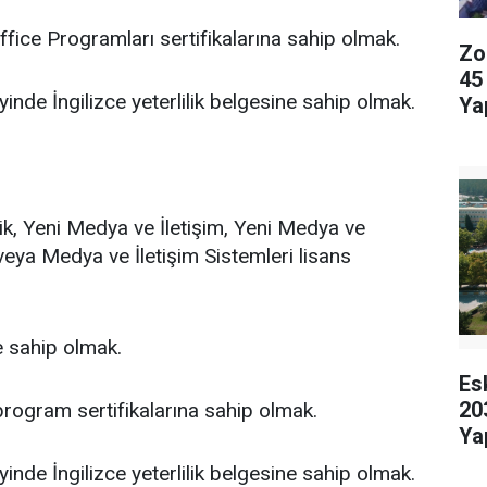
ffice Programları sertifikalarına sahip olmak.
Zo
45
inde İngilizce yeterlilik belgesine sahip olmak.
Ya
k, Yeni Medya ve İletişim, Yeni Medya ve
 veya Medya ve İletişim Sistemleri lisans
e sahip olmak.
Es
20
ogram sertifikalarına sahip olmak.
Ya
inde İngilizce yeterlilik belgesine sahip olmak.