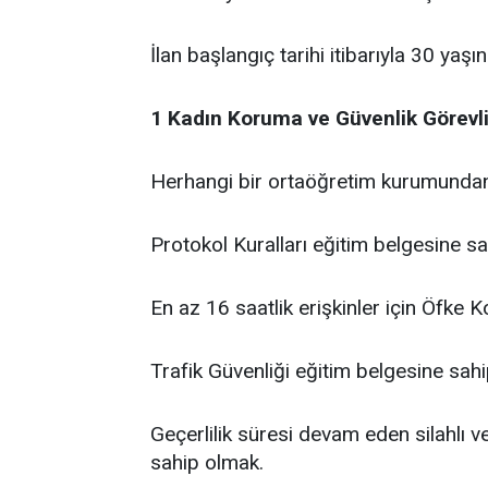
İlan başlangıç tarihi itibarıyla 30 ya
1 Kadın Koruma ve Güvenlik Görevli
Herhangi bir ortaöğretim kurumunda
Protokol Kuralları eğitim belgesine s
En az 16 saatlik erişkinler için Öfke 
Trafik Güvenliği eğitim belgesine sah
Geçerlilik süresi devam eden silahlı ve
sahip olmak.