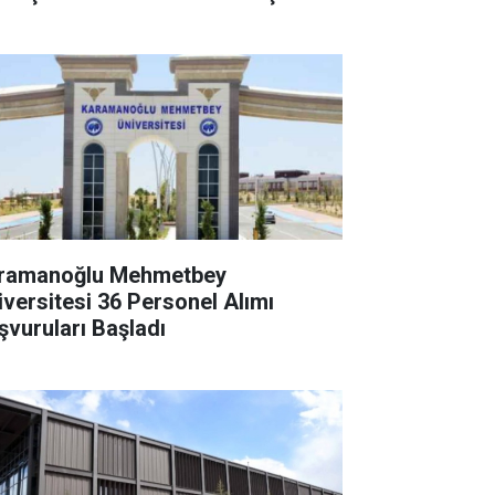
ramanoğlu Mehmetbey
iversitesi 36 Personel Alımı
şvuruları Başladı