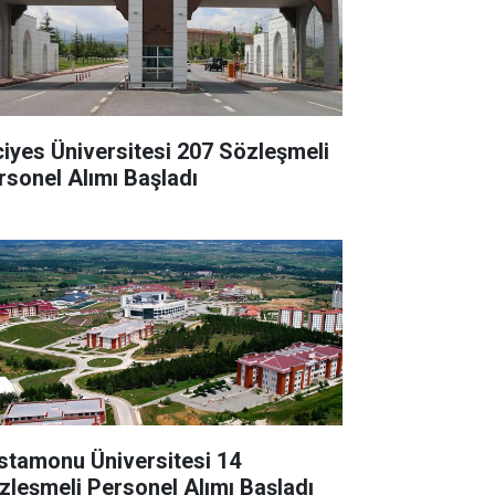
ciyes Üniversitesi 207 Sözleşmeli
rsonel Alımı Başladı
stamonu Üniversitesi 14
zleşmeli Personel Alımı Başladı