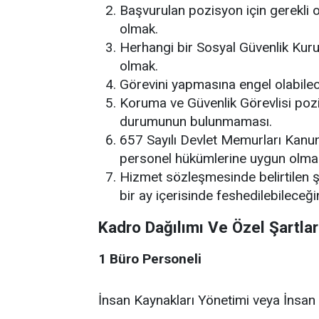
Başvurulan pozisyon için gerekli
olmak.
Herhangi bir Sosyal Güvenlik Kurum
olmak.
Görevini yapmasına engel olabilec
Koruma ve Güvenlik Görevlisi pozi
durumunun bulunmaması.
657 Sayılı Devlet Memurları Kanu
personel hükümlerine uygun olma
Hizmet sözleşmesinde belirtilen ş
bir ay içerisinde feshedilebileceği
Kadro Dağılımı Ve Özel Şartlar
1 Büro Personeli
İnsan Kaynakları Yönetimi veya İnsa