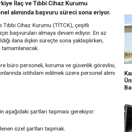
rkiye İlaç ve Tıbbi Cihaz Kurumu
nel alımında başvuru süreci sona eriyor.
ve Tıbbi Cihaz Kurumu (TİTCK), çeşitli
 için başvuruları almaya devam ediyor. En az
iği ilana ilişkin süreçte sona yaklaşılırken,
e tamamlanacak.
e büro personeli, koruma ve güvenlik görevlisi,
yonlarında istihdam edilmek üzere personel alımı
Ka
Ün
Ba
n aşağıdaki şartları taşıması gerekiyor:
lenen özel şartları taşımak.