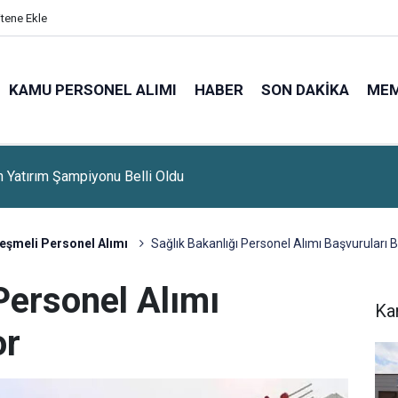
itene Ekle
KAMU PERSONEL ALIMI
HABER
SON DAKIKA
ME
n Yatırım Şampiyonu Belli Oldu
eşmeli Personel Alımı
Sağlık Bakanlığı Personel Alımı Başvuruları B
Personel Alımı
Ka
or