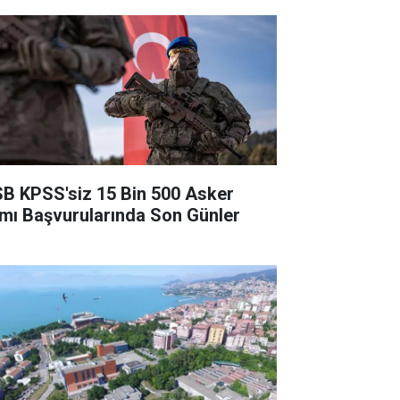
B KPSS'siz 15 Bin 500 Asker
ımı Başvurularında Son Günler