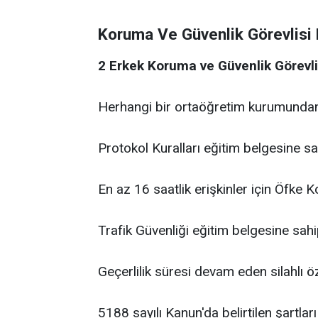
Koruma Ve Güvenlik Görevlisi 
2 Erkek Koruma ve Güvenlik Görevli
Herhangi bir ortaöğretim kurumunda
Protokol Kuralları eğitim belgesine s
En az 16 saatlik erişkinler için Öfke 
Trafik Güvenliği eğitim belgesine sah
Geçerlilik süresi devam eden silahlı öz
5188 sayılı Kanun'da belirtilen şartlar