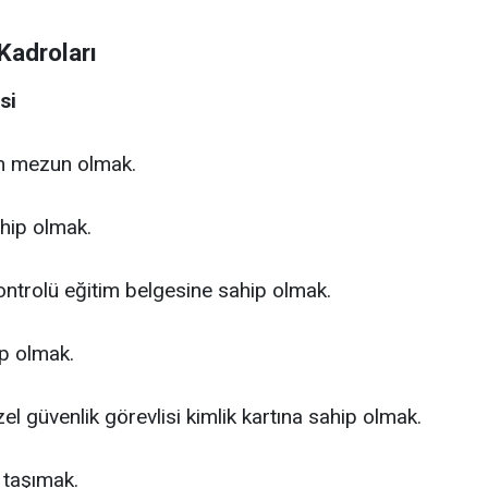
Kadroları
si
n mezun olmak.
ahip olmak.
Kontrolü eğitim belgesine sahip olmak.
ip olmak.
el güvenlik görevlisi kimlik kartına sahip olmak.
ı taşımak.