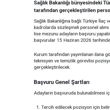
Sağlık Bakanlığı bünyesindeki Tü
tarafından gerçekleştirilen perso
Sağlık Bakanlığına bağlı Türkiye İlaç 
kadrolarda sözleşmeli personel alımı
lise mezunu adayların başvuru yapabild
başvurular 15 Haziran 2026 tarihind
Kurum tarafından yayımlanan ilana gör
teknisyen ve temizlik görevlisi pozis
gerçekleştirilecek.
Başvuru Genel Şartları
Adayların başvuruda bulunabilmesi içi
Tercih edilecek pozisyon için belir