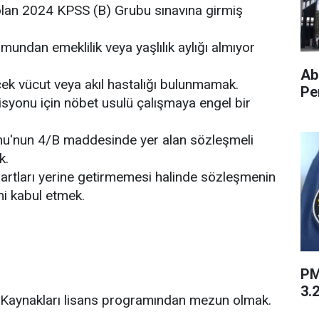
 olan 2024 KPSS (B) Grubu sınavına girmiş
undan emeklilik veya yaşlılık aylığı almıyor
Ab
ek vücut veya akıl hastalığı bulunmamak.
Pe
syonu için nöbet usulü çalışmaya engel bir
nu'nun 4/B maddesinde yer alan sözleşmeli
k.
artları yerine getirmemesi halinde sözleşmenin
ni kabul etmek.
PM
3.2
n Kaynakları lisans programından mezun olmak.