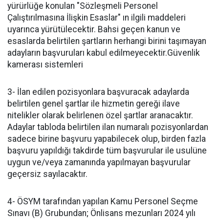
yürürlüğe konulan "Sözleşmeli Personel
Çalıştırılmasına İlişkin Esaslar" ın ilgili maddeleri
uyarınca yürütülecektir. Bahsi geçen kanun ve
esaslarda belirtilen şartların herhangi birini taşımayan
adayların başvuruları kabul edilmeyecektir.Güvenlik
kamerası sistemleri
3- İlan edilen pozisyonlara başvuracak adaylarda
belirtilen genel şartlar ile hizmetin gereği ilave
nitelikler olarak belirlenen özel şartlar aranacaktır.
Adaylar tabloda belirtilen ilan numaralı pozisyonlardan
sadece birine başvuru yapabilecek olup, birden fazla
başvuru yapıldığı takdirde tüm başvurular ile usulüne
uygun ve/veya zamanında yapılmayan başvurular
geçersiz sayılacaktır.
4- ÖSYM tarafından yapılan Kamu Personel Seçme
Sınavı (B) Grubundan; Önlisans mezunları 2024 yılı