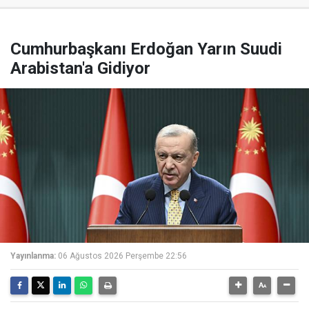
Cumhurbaşkanı Erdoğan Yarın Suudi
Arabistan'a Gidiyor
Yayınlanma:
06 Ağustos 2026 Perşembe 22:56