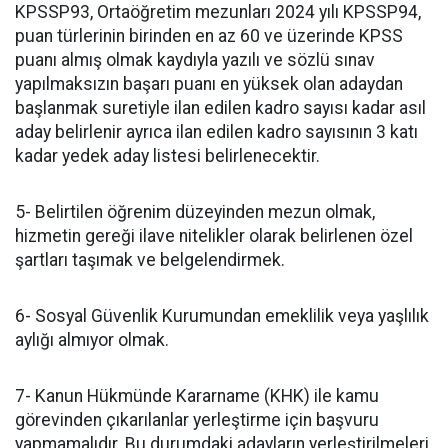
KPSSP93, Ortaöğretim mezunları 2024 yılı KPSSP94,
puan türlerinin birinden en az 60 ve üzerinde KPSS
puanı almış olmak kaydıyla yazılı ve sözlü sınav
yapılmaksızın başarı puanı en yüksek olan adaydan
başlanmak suretiyle ilan edilen kadro sayısı kadar asıl
aday belirlenir ayrıca ilan edilen kadro sayısının 3 katı
kadar yedek aday listesi belirlenecektir.
5- Belirtilen öğrenim düzeyinden mezun olmak,
hizmetin gereği ilave nitelikler olarak belirlenen özel
şartları taşımak ve belgelendirmek.
6- Sosyal Güvenlik Kurumundan emeklilik veya yaşlılık
aylığı almıyor olmak.
7- Kanun Hükmünde Kararname (KHK) ile kamu
görevinden çıkarılanlar yerleştirme için başvuru
yapmamalıdır. Bu durumdaki adayların yerleştirilmeleri