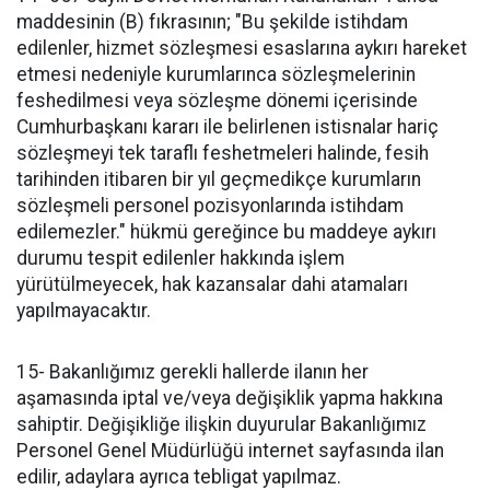
maddesinin (B) fıkrasının; "Bu şekilde istihdam
edilenler, hizmet sözleşmesi esaslarına aykırı hareket
etmesi nedeniyle kurumlarınca sözleşmelerinin
feshedilmesi veya sözleşme dönemi içerisinde
Cumhurbaşkanı kararı ile belirlenen istisnalar hariç
sözleşmeyi tek taraflı feshetmeleri halinde, fesih
tarihinden itibaren bir yıl geçmedikçe kurumların
sözleşmeli personel pozisyonlarında istihdam
edilemezler." hükmü gereğince bu maddeye aykırı
durumu tespit edilenler hakkında işlem
yürütülmeyecek, hak kazansalar dahi atamaları
yapılmayacaktır.
15- Bakanlığımız gerekli hallerde ilanın her
aşamasında iptal ve/veya değişiklik yapma hakkına
sahiptir. Değişikliğe ilişkin duyurular Bakanlığımız
Personel Genel Müdürlüğü internet sayfasında ilan
edilir, adaylara ayrıca tebligat yapılmaz.