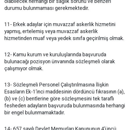
olabilecek herhangi bir sağlık sorunu ve benzeri
durumu bulunmaması gerekmektedir.
11- Erkek adaylar için muvazzaf askerlik hizmetini
yapmış, ertelemiş veya muvazzaf askerlik
hizmetinden muaf veya yedek sınıfa geçirilmiş olmak.
12- Kamu kurum ve kuruluşlarında başvuruda
bulunacağı pozisyon ünvanında sözleşmeli olarak
çalışmıyor olmak.
13- Sözleşmeli Personel Çalıştırılmasına İlişkin
Esasların Ek-1’inci maddesinin dördüncü fıkrasının (a),
(b) ve (c) bentlerine göre sözleşmesini tek taraflı
fesheden adayların başvuruda bulunmasında herhangi
bir engel bulunmamaktadır.
14- 657 sayılı Devlet Memurları Kanununun 4’üncü