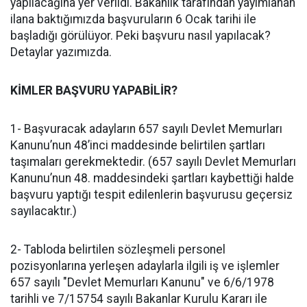
yapılacağına yer verildi. Bakanlık tarafından yayımlanan
ilana baktığımızda başvuruların 6 Ocak tarihi ile
başladığı görülüyor. Peki başvuru nasıl yapılacak?
Detaylar yazımızda.
KİMLER BAŞVURU YAPABİLİR?
1- Başvuracak adayların 657 sayılı Devlet Memurları
Kanunu’nun 48’inci maddesinde belirtilen şartları
taşımaları gerekmektedir. (657 sayılı Devlet Memurları
Kanunu’nun 48. maddesindeki şartları kaybettiği halde
başvuru yaptığı tespit edilenlerin başvurusu geçersiz
sayılacaktır.)
2- Tabloda belirtilen sözleşmeli personel
pozisyonlarına yerleşen adaylarla ilgili iş ve işlemler
657 sayılı "Devlet Memurları Kanunu" ve 6/6/1978
tarihli ve 7/15754 sayılı Bakanlar Kurulu Kararı ile