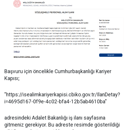
Başvuru için öncelikle Cumhurbaşkanlığı Kariyer
Kapısı;
"https://isealimkariyerkapisi.cbiko.gov.tr/IlanDetay?
i=4695d167-0f9e-4c02-bfa4-12b5ab4610ba"
adresindeki Adalet Bakanlığı iş ilanı sayfasına
gitmeniz gerekiyor. Bu adreste resimde gösterildiği