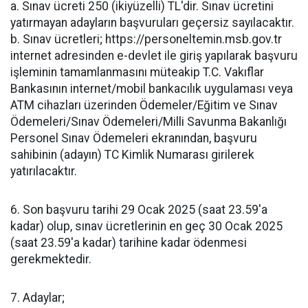
a. Sınav ücreti 250 (ikiyüzelli) TL'dir. Sınav ücretini
yatırmayan adayların başvuruları geçersiz sayılacaktır.
b. Sınav ücretleri; https://personeltemin.msb.gov.tr
internet adresinden e-devlet ile giriş yapılarak başvuru
işleminin tamamlanmasını müteakip T.C. Vakıflar
Bankasının internet/mobil bankacılık uygulaması veya
ATM cihazları üzerinden Ödemeler/Eğitim ve Sınav
Ödemeleri/Sınav Ödemeleri/Milli Savunma Bakanlığı
Personel Sınav Ödemeleri ekranından, başvuru
sahibinin (adayın) TC Kimlik Numarası girilerek
yatırılacaktır.
6. Son başvuru tarihi 29 Ocak 2025 (saat 23.59'a
kadar) olup, sınav ücretlerinin en geç 30 Ocak 2025
(saat 23.59'a kadar) tarihine kadar ödenmesi
gerekmektedir.
7. Adaylar;