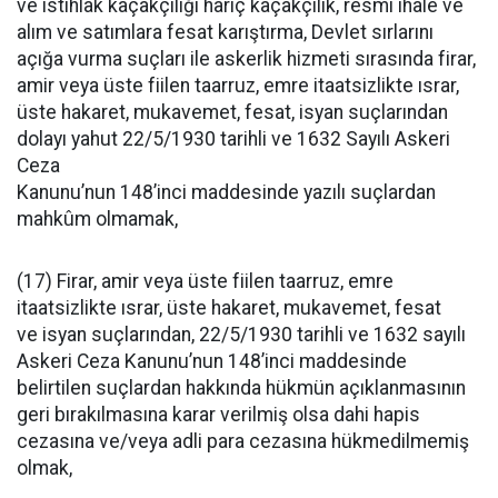
ve istihlâk kaçakçılığı hariç kaçakçılık, resmi ihale ve
alım ve satımlara fesat karıştırma, Devlet sırlarını
açığa vurma suçları ile askerlik hizmeti sırasında firar,
amir veya üste fiilen taarruz, emre itaatsizlikte ısrar,
üste hakaret, mukavemet, fesat, isyan suçlarından
dolayı yahut 22/5/1930 tarihli ve 1632 Sayılı Askeri
Ceza
Kanunu’nun 148’inci maddesinde yazılı suçlardan
mahkûm olmamak,
(17) Firar, amir veya üste fiilen taarruz, emre
itaatsizlikte ısrar, üste hakaret, mukavemet, fesat
ve isyan suçlarından, 22/5/1930 tarihli ve 1632 sayılı
Askeri Ceza Kanunu’nun 148’inci maddesinde
belirtilen suçlardan hakkında hükmün açıklanmasının
geri bırakılmasına karar verilmiş olsa dahi hapis
cezasına ve/veya adli para cezasına hükmedilmemiş
olmak,