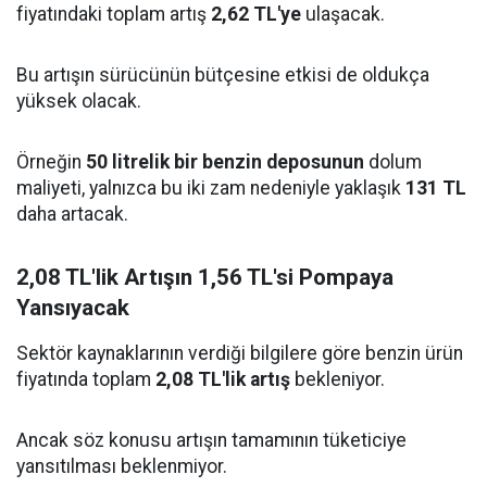
fiyatındaki toplam artış
2,62 TL'ye
ulaşacak.
Bu artışın sürücünün bütçesine etkisi de oldukça
yüksek olacak.
Örneğin
50 litrelik bir benzin deposunun
dolum
maliyeti, yalnızca bu iki zam nedeniyle yaklaşık
131 TL
daha artacak.
2,08 TL'lik Artışın 1,56 TL'si Pompaya
Yansıyacak
Sektör kaynaklarının verdiği bilgilere göre benzin ürün
fiyatında toplam
2,08 TL'lik artış
bekleniyor.
Ancak söz konusu artışın tamamının tüketiciye
yansıtılması beklenmiyor.