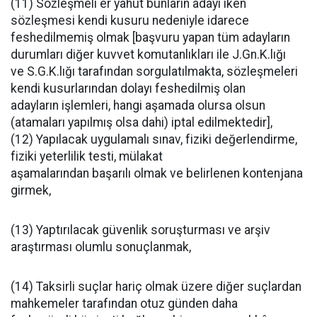
(11) Sözleşmeli er yahut bunların adayı iken
sözleşmesi kendi kusuru nedeniyle idarece
feshedilmemiş olmak [başvuru yapan tüm adayların
durumları diğer kuvvet komutanlıkları ile J.Gn.K.lığı
ve S.G.K.lığı tarafından sorgulatılmakta, sözleşmeleri
kendi kusurlarından dolayı feshedilmiş olan
adayların işlemleri, hangi aşamada olursa olsun
(atamaları yapılmış olsa dahi) iptal edilmektedir],
(12) Yapılacak uygulamalı sınav, fiziki değerlendirme,
fiziki yeterlilik testi, mülakat
aşamalarından başarılı olmak ve belirlenen kontenjana
girmek,
(13) Yaptırılacak güvenlik soruşturması ve arşiv
araştırması olumlu sonuçlanmak,
(14) Taksirli suçlar hariç olmak üzere diğer suçlardan
mahkemeler tarafından otuz günden daha