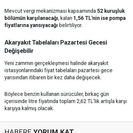
Mevcut vergi mekanizması kapsamında
52 kuruşluk
bölümün karşılanacağı
, kalan
1,56 TL'nin ise pompa
fiyatlarına yansıyacağı
belirtiliyor.
Akaryakıt Tabelaları Pazartesi Gecesi
Değişebilir
Yeni zammın gerçekleşmesi halinde akaryakıt
istasyonlarındaki fiyat tabelaları pazartesi gece
yarısından itibaren bir kez daha değişecek.
Böylece benzin kullanan sürücüler, birkaç gün
içerisinde litre fiyatında toplam 2,62 TL'lik artışla karşı
karşıya kalmış olacak.
HABERE
YORUM KAT