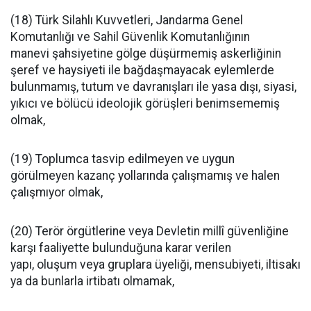
(18) Türk Silahlı Kuvvetleri, Jandarma Genel
Komutanlığı ve Sahil Güvenlik Komutanlığının
manevi şahsiyetine gölge düşürmemiş askerliğinin
şeref ve haysiyeti ile bağdaşmayacak eylemlerde
bulunmamış, tutum ve davranışları ile yasa dışı, siyasi,
yıkıcı ve bölücü ideolojik görüşleri benimsememiş
olmak,
(19) Toplumca tasvip edilmeyen ve uygun
görülmeyen kazanç yollarında çalışmamış ve halen
çalışmıyor olmak,
(20) Terör örgütlerine veya Devletin millî güvenliğine
karşı faaliyette bulunduğuna karar verilen
yapı, oluşum veya gruplara üyeliği, mensubiyeti, iltisakı
ya da bunlarla irtibatı olmamak,