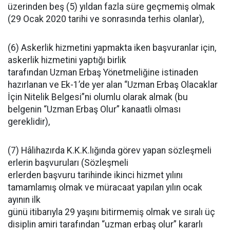
üzerinden beş (5) yıldan fazla süre geçmemiş olmak
(29 Ocak 2020 tarihi ve sonrasında terhis olanlar),
(6) Askerlik hizmetini yapmakta iken başvuranlar için,
askerlik hizmetini yaptığı birlik
tarafından Uzman Erbaş Yönetmeliğine istinaden
hazırlanan ve Ek-1’de yer alan “Uzman Erbaş Olacaklar
İçin Nitelik Belgesi”ni olumlu olarak almak (bu
belgenin “Uzman Erbaş Olur” kanaatli olması
gereklidir),
(7) Hâlihazırda K.K.K.lığında görev yapan sözleşmeli
erlerin başvuruları (Sözleşmeli
erlerden başvuru tarihinde ikinci hizmet yılını
tamamlamış olmak ve müracaat yapılan yılın ocak
ayının ilk
günü itibarıyla 29 yaşını bitirmemiş olmak ve sıralı üç
disiplin amiri tarafından “uzman erbaş olur” kararlı