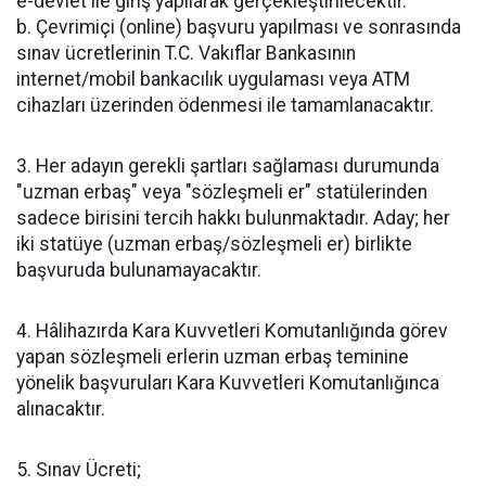
e-devlet ile giriş yapılarak gerçekleştirilecektir.
b. Çevrimiçi (online) başvuru yapılması ve sonrasında
sınav ücretlerinin T.C. Vakıflar Bankasının
internet/mobil bankacılık uygulaması veya ATM
cihazları üzerinden ödenmesi ile tamamlanacaktır.
3. Her adayın gerekli şartları sağlaması durumunda
"uzman erbaş" veya "sözleşmeli er" statülerinden
sadece birisini tercih hakkı bulunmaktadır. Aday; her
iki statüye (uzman erbaş/sözleşmeli er) birlikte
başvuruda bulunamayacaktır.
4. Hâlihazırda Kara Kuvvetleri Komutanlığında görev
yapan sözleşmeli erlerin uzman erbaş teminine
yönelik başvuruları Kara Kuvvetleri Komutanlığınca
alınacaktır.
5. Sınav Ücreti;