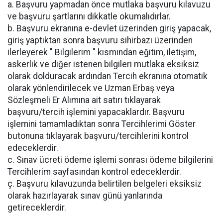
a. Başvuru yapmadan önce mutlaka başvuru kılavuzu
ve başvuru şartlarını dikkatle okumalıdırlar.
b. Başvuru ekranına e-devlet üzerinden giriş yapacak,
giriş yaptıktan sonra başvuru sihirbazı üzerinden
ilerleyerek " Bilgilerim " kısmından eğitim, iletişim,
askerlik ve diğer istenen bilgileri mutlaka eksiksiz
olarak dolduracak ardından Tercih ekranına otomatik
olarak yönlendirilecek ve Uzman Erbaş veya
Sözleşmeli Er Alımına ait satırı tıklayarak
başvuru/tercih işlemini yapacaklardır. Başvuru
işlemini tamamladıktan sonra Tercihlerimi Göster
butonuna tıklayarak başvuru/tercihlerini kontrol
edeceklerdir.
c. Sınav ücreti ödeme işlemi sonrası ödeme bilgilerini
Tercihlerim sayfasından kontrol edeceklerdir.
ç. Başvuru kılavuzunda belirtilen belgeleri eksiksiz
olarak hazırlayarak sınav günü yanlarında
getireceklerdir.