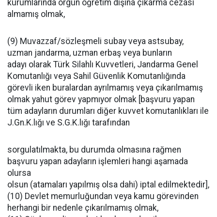
kurumlarında örgün öğretim dışına çıkarma cezası
almamış olmak,
(9) Muvazzaf/sözleşmeli subay veya astsubay,
uzman jandarma, uzman erbaş veya bunların
adayı olarak Türk Silahlı Kuvvetleri, Jandarma Genel
Komutanlığı veya Sahil Güvenlik Komutanlığında
görevli iken buralardan ayrılmamış veya çıkarılmamış
olmak yahut görev yapmıyor olmak [başvuru yapan
tüm adayların durumları diğer kuvvet komutanlıkları ile
J.Gn.K.lığı ve S.G.K.lığı tarafından
sorgulatılmakta, bu durumda olmasına rağmen
başvuru yapan adayların işlemleri hangi aşamada
olursa
olsun (atamaları yapılmış olsa dahi) iptal edilmektedir],
(10) Devlet memurluğundan veya kamu görevinden
herhangi bir nedenle çıkarılmamış olmak,