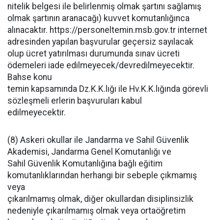
nitelik belgesi ile belirlenmiş olmak şartını sağlamış
olmak şartının aranacağı) kuvvet komutanlığınca
alınacaktır. https://personeltemin.msb.gov.tr internet
adresinden yapılan başvurular geçersiz sayılacak
olup ücret yatırılması durumunda sınav ücreti
ödemeleri iade edilmeyecek/devredilmeyecektir.
Bahse konu
temin kapsamında Dz.K.K.lığı ile Hv.K.K.lığında görevli
sözleşmeli erlerin başvuruları kabul
edilmeyecektir.
(8) Askeri okullar ile Jandarma ve Sahil Güvenlik
Akademisi, Jandarma Genel Komutanlığı ve
Sahil Güvenlik Komutanlığına bağlı eğitim
komutanlıklarından herhangi bir sebeple çıkmamış
veya
çıkarılmamış olmak, diğer okullardan disiplinsizlik
nedeniyle çıkarılmamış olmak veya ortaöğretim