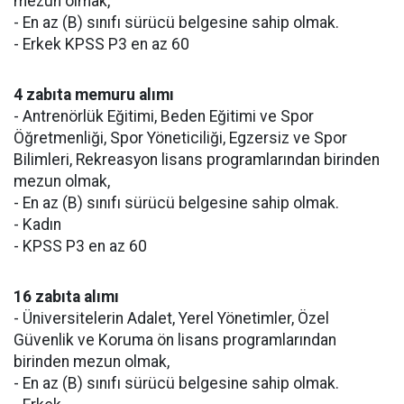
mezun olmak,
- En az (B) sınıfı sürücü belgesine sahip olmak.
- Erkek KPSS P3 en az 60
4 zabıta memuru alımı
- Antrenörlük Eğitimi, Beden Eğitimi ve Spor
Öğretmenliği, Spor Yöneticiliği, Egzersiz ve Spor
Bilimleri, Rekreasyon lisans programlarından birinden
mezun olmak,
- En az (B) sınıfı sürücü belgesine sahip olmak.
- Kadın
- KPSS P3 en az 60
16 zabıta alımı
- Üniversitelerin Adalet, Yerel Yönetimler, Özel
Güvenlik ve Koruma ön lisans programlarından
birinden mezun olmak,
- En az (B) sınıfı sürücü belgesine sahip olmak.