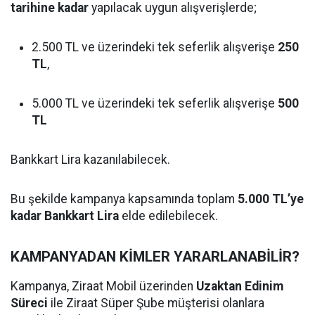
tarihine kadar
yapılacak uygun alışverişlerde;
2.500 TL ve üzerindeki tek seferlik alışverişe
250
TL
,
5.000 TL ve üzerindeki tek seferlik alışverişe
500
TL
Bankkart Lira kazanılabilecek.
Bu şekilde kampanya kapsamında toplam
5.000 TL’ye
kadar Bankkart Lira
elde edilebilecek.
KAMPANYADAN KİMLER YARARLANABİLİR?
Kampanya, Ziraat Mobil üzerinden
Uzaktan Edinim
Süreci
ile Ziraat Süper Şube müşterisi olanlara