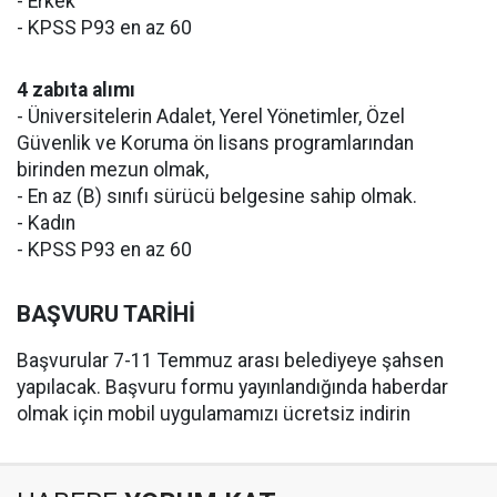
- Erkek
- KPSS P93 en az 60
4 zabıta alımı
- Üniversitelerin Adalet, Yerel Yönetimler, Özel
Güvenlik ve Koruma ön lisans programlarından
birinden mezun olmak,
- En az (B) sınıfı sürücü belgesine sahip olmak.
- Kadın
- KPSS P93 en az 60
BAŞVURU TARİHİ
Başvurular 7-11 Temmuz arası belediyeye şahsen
yapılacak. Başvuru formu yayınlandığında haberdar
olmak için mobil uygulamamızı ücretsiz indirin