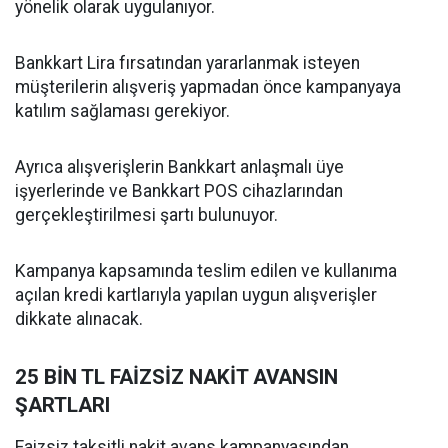
yönelik olarak uygulanıyor.
Bankkart Lira fırsatından yararlanmak isteyen
müşterilerin alışveriş yapmadan önce kampanyaya
katılım sağlaması gerekiyor.
Ayrıca alışverişlerin Bankkart anlaşmalı üye
işyerlerinde ve Bankkart POS cihazlarından
gerçekleştirilmesi şartı bulunuyor.
Kampanya kapsamında teslim edilen ve kullanıma
açılan kredi kartlarıyla yapılan uygun alışverişler
dikkate alınacak.
25 BİN TL FAİZSİZ NAKİT AVANSIN
ŞARTLARI
Faizsiz taksitli nakit avans kampanyasından