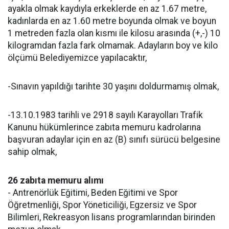
ayakla olmak kaydıyla erkeklerde en az 1.67 metre,
kadınlarda en az 1.60 metre boyunda olmak ve boyun
1 metreden fazla olan kısmı ile kilosu arasında (+,-) 10
kilogramdan fazla fark olmamak. Adayların boy ve kilo
ölçümü Belediyemizce yapılacaktır,
-Sınavın yapıldığı tarihte 30 yaşını doldurmamış olmak,
-13.10.1983 tarihli ve 2918 sayılı Karayolları Trafik
Kanunu hükümlerince zabıta memuru kadrolarına
başvuran adaylar için en az (B) sınıfı sürücü belgesine
sahip olmak,
26 zabıta memuru alımı
- Antrenörlük Eğitimi, Beden Eğitimi ve Spor
Öğretmenliği, Spor Yöneticiliği, Egzersiz ve Spor
Bilimleri, Rekreasyon lisans programlarından birinden