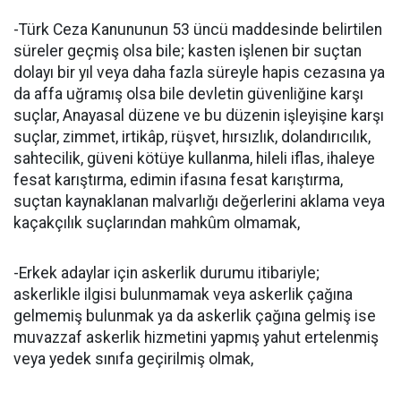
-Türk Ceza Kanununun 53 üncü maddesinde belirtilen
süreler geçmiş olsa bile; kasten işlenen bir suçtan
dolayı bir yıl veya daha fazla süreyle hapis cezasına ya
da affa uğramış olsa bile devletin güvenliğine karşı
suçlar, Anayasal düzene ve bu düzenin işleyişine karşı
suçlar, zimmet, irtikâp, rüşvet, hırsızlık, dolandırıcılık,
sahtecilik, güveni kötüye kullanma, hileli iflas, ihaleye
fesat karıştırma, edimin ifasına fesat karıştırma,
suçtan kaynaklanan malvarlığı değerlerini aklama veya
kaçakçılık suçlarından mahkûm olmamak,
-Erkek adaylar için askerlik durumu itibariyle;
askerlikle ilgisi bulunmamak veya askerlik çağına
gelmemiş bulunmak ya da askerlik çağına gelmiş ise
muvazzaf askerlik hizmetini yapmış yahut ertelenmiş
veya yedek sınıfa geçirilmiş olmak,