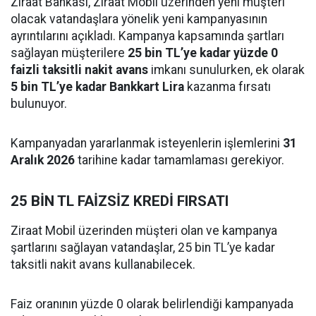
Ziraat Bankası, Ziraat Mobil üzerinden yeni müşteri
olacak vatandaşlara yönelik yeni kampanyasının
ayrıntılarını açıkladı. Kampanya kapsamında şartları
sağlayan müşterilere
25 bin TL’ye kadar yüzde 0
faizli taksitli nakit avans
imkanı sunulurken, ek olarak
5 bin TL’ye kadar Bankkart Lira
kazanma fırsatı
bulunuyor.
Kampanyadan yararlanmak isteyenlerin işlemlerini
31
Aralık 2026
tarihine kadar tamamlaması gerekiyor.
25 BİN TL FAİZSİZ KREDİ FIRSATI
Ziraat Mobil üzerinden müşteri olan ve kampanya
şartlarını sağlayan vatandaşlar, 25 bin TL’ye kadar
taksitli nakit avans kullanabilecek.
Faiz oranının yüzde 0 olarak belirlendiği kampanyada