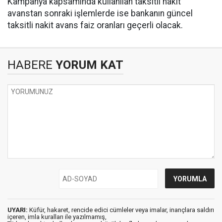
Kampanya kapsamında kullanılan taksitli nakit
avanstan sonraki işlemlerde ise bankanın güncel
taksitli nakit avans faiz oranları geçerli olacak.
HABERE
YORUM KAT
UYARI:
Küfür, hakaret, rencide edici cümleler veya imalar, inançlara saldırı
içeren, imla kuralları ile yazılmamış,