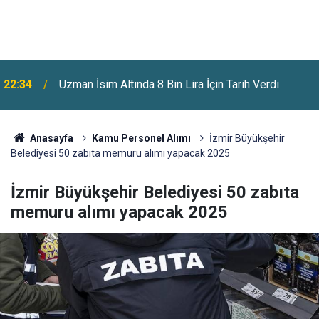
Benzine Bir Zam Daha Geliyor: Pazartesi Gecesi
22:07
Fiyatlar Değişecek
Anasayfa
Kamu Personel Alımı
İzmir Büyükşehir
Belediyesi 50 zabıta memuru alımı yapacak 2025
İzmir Büyükşehir Belediyesi 50 zabıta
memuru alımı yapacak 2025