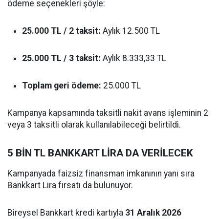
ödeme seçenekleri şöyle:
25.000 TL / 2 taksit:
Aylık 12.500 TL
25.000 TL / 3 taksit:
Aylık 8.333,33 TL
Toplam geri ödeme:
25.000 TL
Kampanya kapsamında taksitli nakit avans işleminin 2
veya 3 taksitli olarak kullanılabileceği belirtildi.
5 BİN TL BANKKART LİRA DA VERİLECEK
Kampanyada faizsiz finansman imkanının yanı sıra
Bankkart Lira fırsatı da bulunuyor.
Bireysel Bankkart kredi kartıyla
31 Aralık 2026