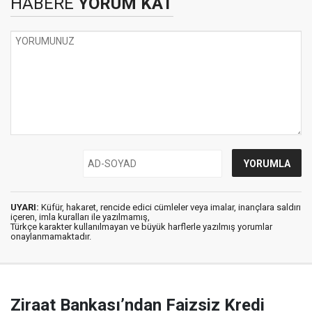
HABERE
YORUM KAT
UYARI:
Küfür, hakaret, rencide edici cümleler veya imalar, inançlara saldırı
içeren, imla kuralları ile yazılmamış,
Türkçe karakter kullanılmayan ve büyük harflerle yazılmış yorumlar
onaylanmamaktadır.
Ziraat Bankası’ndan Faizsiz Kredi