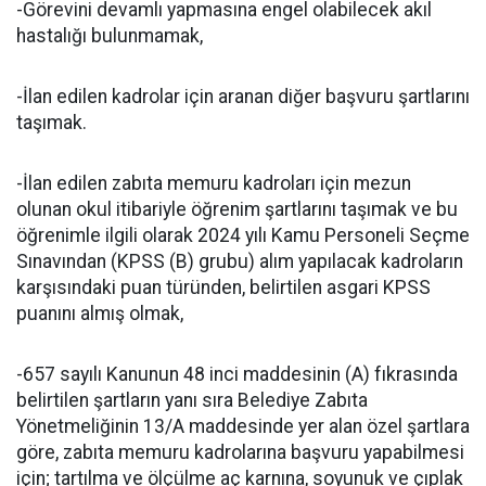
-Görevini devamlı yapmasına engel olabilecek akıl
hastalığı bulunmamak,
-İlan edilen kadrolar için aranan diğer başvuru şartlarını
taşımak.
-İlan edilen zabıta memuru kadroları için mezun
olunan okul itibariyle öğrenim şartlarını taşımak ve bu
öğrenimle ilgili olarak 2024 yılı Kamu Personeli Seçme
Sınavından (KPSS (B) grubu) alım yapılacak kadroların
karşısındaki puan türünden, belirtilen asgari KPSS
puanını almış olmak,
-657 sayılı Kanunun 48 inci maddesinin (A) fıkrasında
belirtilen şartların yanı sıra Belediye Zabıta
Yönetmeliğinin 13/A maddesinde yer alan özel şartlara
göre, zabıta memuru kadrolarına başvuru yapabilmesi
için; tartılma ve ölçülme aç karnına, soyunuk ve çıplak