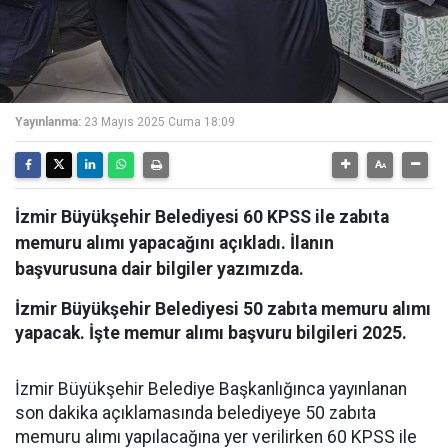
Yayınlanma:
23 Mayıs 2025 Cuma 18:09
İzmir Büyükşehir Belediyesi 60 KPSS ile zabıta
memuru alımı yapacağını açıkladı. İlanın
başvurusuna dair bilgiler yazımızda.
İzmir Büyükşehir Belediyesi 50 zabıta memuru alımı
yapacak. İşte memur alımı başvuru bilgileri 2025.
İzmir Büyükşehir Belediye Başkanlığınca yayınlanan
son dakika açıklamasında belediyeye 50 zabıta
memuru alımı yapılacağına yer verilirken 60 KPSS ile