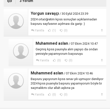
3 Yorum
Yorgun savaşçı
/ 30 Eylül 2024 23:39
2024 ortaöğretim kpss sonuçları açıklanmadan
başvuru sayfasının açılması da garip :)
Yanıtla
(1)
(0)
Muhammed aslan
/ 07 Ekim 2024 10:47
Geçmiş kpss paunıyla alım yapıyo da ondan
yenisiyle yapamıyorum başvuruyu
Yanıtla
(0)
(0)
Muhammed aslan
/ 07 Ekim 2024 10:46
Başvuru yapıyorum kpss sınav yılı uymuyor deniliyor
2024 kpss puanıyla başvuru yapamıyorum böyle bi
saçmalıkmı olur allah aşkına ya
Yanıtla
(0)
(0)