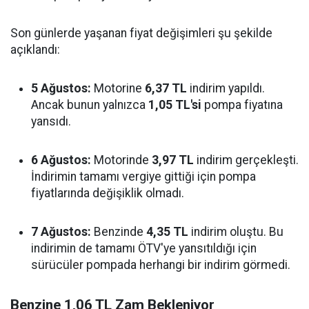
Son günlerde yaşanan fiyat değişimleri şu şekilde
açıklandı:
5 Ağustos:
Motorine
6,37 TL
indirim yapıldı.
Ancak bunun yalnızca
1,05 TL'si
pompa fiyatına
yansıdı.
6 Ağustos:
Motorinde
3,97 TL
indirim gerçekleşti.
İndirimin tamamı vergiye gittiği için pompa
fiyatlarında değişiklik olmadı.
7 Ağustos:
Benzinde
4,35 TL
indirim oluştu. Bu
indirimin de tamamı ÖTV'ye yansıtıldığı için
sürücüler pompada herhangi bir indirim görmedi.
Benzine 1,06 TL Zam Bekleniyor