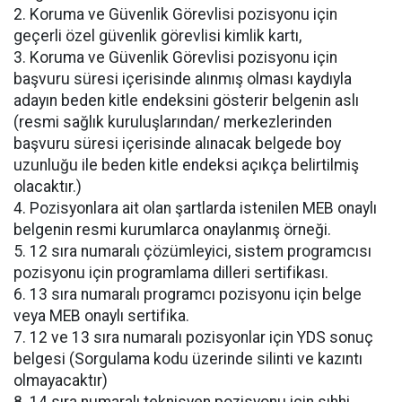
2. Koruma ve Güvenlik Görevlisi pozisyonu için
geçerli özel güvenlik görevlisi kimlik kartı,
3. Koruma ve Güvenlik Görevlisi pozisyonu için
başvuru süresi içerisinde alınmış olması kaydıyla
adayın beden kitle endeksini gösterir belgenin aslı
(resmi sağlık kuruluşlarından/ merkezlerinden
başvuru süresi içerisinde alınacak belgede boy
uzunluğu ile beden kitle endeksi açıkça belirtilmiş
olacaktır.)
4. Pozisyonlara ait olan şartlarda istenilen MEB onaylı
belgenin resmi kurumlarca onaylanmış örneği.
5. 12 sıra numaralı çözümleyici, sistem programcısı
pozisyonu için programlama dilleri sertifikası.
6. 13 sıra numaralı programcı pozisyonu için belge
veya MEB onaylı sertifika.
7. 12 ve 13 sıra numaralı pozisyonlar için YDS sonuç
belgesi (Sorgulama kodu üzerinde silinti ve kazıntı
olmayacaktır)