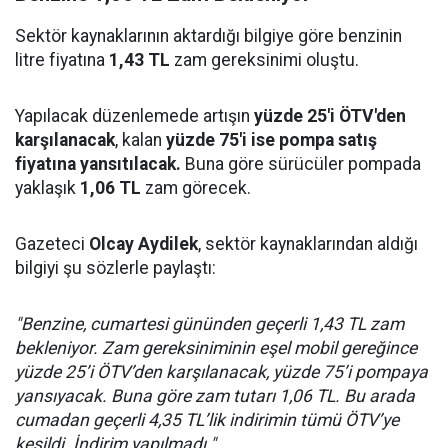
Sektör kaynaklarının aktardığı bilgiye göre benzinin
litre fiyatına
1,43 TL
zam gereksinimi oluştu.
Yapılacak düzenlemede artışın
yüzde 25'i ÖTV'den
karşılanacak
, kalan
yüzde 75'i ise pompa satış
fiyatına yansıtılacak.
Buna göre sürücüler pompada
yaklaşık
1,06 TL
zam görecek.
Gazeteci
Olcay Aydilek
, sektör kaynaklarından aldığı
bilgiyi şu sözlerle paylaştı:
"Benzine, cumartesi gününden geçerli 1,43 TL zam
bekleniyor. Zam gereksiniminin eşel mobil gereğince
yüzde 25’i ÖTV’den karşılanacak, yüzde 75’i pompaya
yansıyacak. Buna göre zam tutarı 1,06 TL. Bu arada
cumadan geçerli 4,35 TL’lik indirimin tümü ÖTV’ye
kesildi. İndirim yapılmadı."