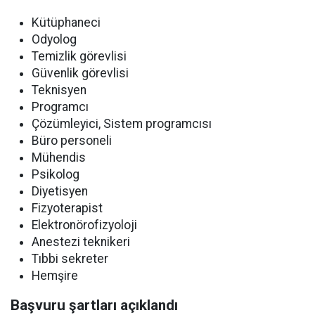
Kütüphaneci
Odyolog
Temizlik görevlisi
Güvenlik görevlisi
Teknisyen
Programcı
Çözümleyici, Sistem programcısı
Büro personeli
Mühendis
Psikolog
Diyetisyen
Fizyoterapist
Elektronörofizyoloji
Anestezi teknikeri
Tıbbi sekreter
Hemşire
Başvuru şartları açıklandı