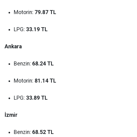
Motorin:
79.87 TL
LPG:
33.19 TL
Ankara
Benzin:
68.24 TL
Motorin:
81.14 TL
LPG:
33.89 TL
İzmir
Benzin:
68.52 TL