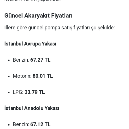
Güncel Akaryakıt Fiyatları
İllere göre güncel pompa satış fiyatları şu şekilde:
İstanbul Avrupa Yakası
Benzin:
67.27 TL
Motorin:
80.01 TL
LPG:
33.79 TL
İstanbul Anadolu Yakası
Benzin:
67.12 TL