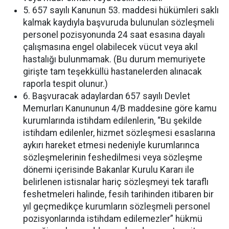
5. 657 sayılı Kanunun 53. maddesi hükümleri saklı
kalmak kaydıyla başvuruda bulunulan sözleşmeli
personel pozisyonunda 24 saat esasına dayalı
çalışmasına engel olabilecek vücut veya akıl
hastalığı bulunmamak. (Bu durum memuriyete
girişte tam teşekküllü hastanelerden alınacak
raporla tespit olunur.)
6. Başvuracak adaylardan 657 sayılı Devlet
Memurları Kanununun 4/B maddesine göre kamu
kurumlarında istihdam edilenlerin, “Bu şekilde
istihdam edilenler, hizmet sözleşmesi esaslarına
aykırı hareket etmesi nedeniyle kurumlarınca
sözleşmelerinin feshedilmesi veya sözleşme
dönemi içerisinde Bakanlar Kurulu Kararı ile
belirlenen istisnalar hariç sözleşmeyi tek taraflı
feshetmeleri halinde, fesih tarihinden itibaren bir
yıl geçmedikçe kurumların sözleşmeli personel
pozisyonlarında istihdam edilemezler” hükmü