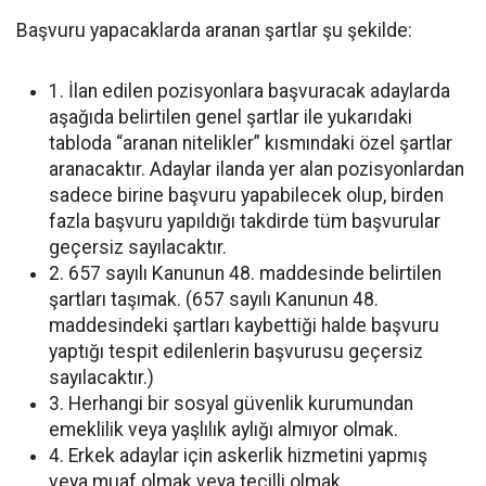
Başvuru yapacaklarda aranan şartlar şu şekilde:
1. İlan edilen pozisyonlara başvuracak adaylarda
aşağıda belirtilen genel şartlar ile yukarıdaki
tabloda “aranan nitelikler” kısmındaki özel şartlar
aranacaktır. Adaylar ilanda yer alan pozisyonlardan
sadece birine başvuru yapabilecek olup, birden
fazla başvuru yapıldığı takdirde tüm başvurular
geçersiz sayılacaktır.
2. 657 sayılı Kanunun 48. maddesinde belirtilen
şartları taşımak. (657 sayılı Kanunun 48.
maddesindeki şartları kaybettiği halde başvuru
yaptığı tespit edilenlerin başvurusu geçersiz
sayılacaktır.)
3. Herhangi bir sosyal güvenlik kurumundan
emeklilik veya yaşlılık aylığı almıyor olmak.
4. Erkek adaylar için askerlik hizmetini yapmış
veya muaf olmak veya tecilli olmak.