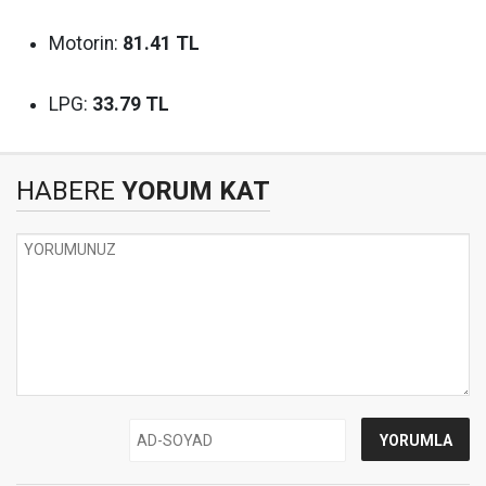
Motorin:
81.41 TL
LPG:
33.79 TL
HABERE
YORUM KAT