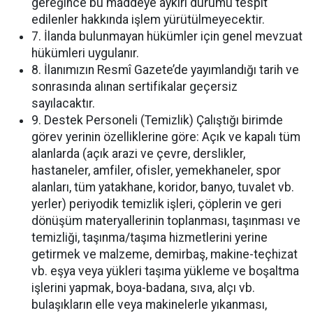
gereğince bu maddeye aykırı durumu tespit
edilenler hakkında işlem yürütülmeyecektir.
7. İlanda bulunmayan hükümler için genel mevzuat
hükümleri uygulanır.
8. İlanımızın Resmî Gazete’de yayımlandığı tarih ve
sonrasında alınan sertifikalar geçersiz
sayılacaktır.
9. Destek Personeli (Temizlik) Çalıştığı birimde
görev yerinin özelliklerine göre: Açık ve kapalı tüm
alanlarda (açık arazi ve çevre, derslikler,
hastaneler, amfiler, ofisler, yemekhaneler, spor
alanları, tüm yatakhane, koridor, banyo, tuvalet vb.
yerler) periyodik temizlik işleri, çöplerin ve geri
dönüşüm materyallerinin toplanması, taşınması ve
temizliği, taşınma/taşıma hizmetlerini yerine
getirmek ve malzeme, demirbaş, makine-teçhizat
vb. eşya veya yükleri taşıma yükleme ve boşaltma
işlerini yapmak, boya-badana, sıva, alçı vb.
bulaşıkların elle veya makinelerle yıkanması,