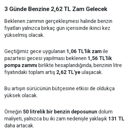
3 Günde Benzine 2,62 TL Zam Gelecek
Beklenen zammın gerçekleşmesi halinde benzin
fiyatları yalnızca birkaç gün içerisinde ikinci kez
yükselmiş olacak.
Geçtiğimiz gece uygulanan
1,06 TL'lik zam
ile
pazartesi gecesi yapılması beklenen
1,56 TL'lik
pompa zammı
birlikte hesaplandığında, benzinin litre
fiyatındaki toplam artış
2,62 TL'ye
ulaşacak.
Bu artışın sürücünün bütçesine etkisi de oldukça
yüksek olacak.
Örneğin
50 litrelik bir benzin deposunun
dolum
maliyeti, yalnızca bu iki zam nedeniyle yaklaşık
131 TL
daha artacak.