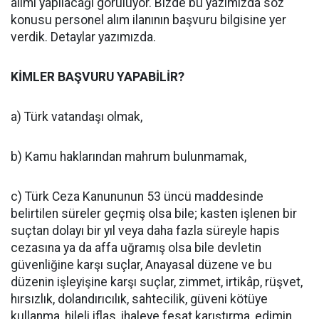
alımı yapılacağı görülüyor. Bizde bu yazımızda söz
konusu personel alım ilanının başvuru bilgisine yer
verdik. Detaylar yazımızda.
KİMLER BAŞVURU YAPABİLİR?
a) Türk vatandaşı olmak,
b) Kamu haklarından mahrum bulunmamak,
c) Türk Ceza Kanununun 53 üncü maddesinde
belirtilen süreler geçmiş olsa bile; kasten işlenen bir
suçtan dolayı bir yıl veya daha fazla süreyle hapis
cezasına ya da affa uğramış olsa bile devletin
güvenliğine karşı suçlar, Anayasal düzene ve bu
düzenin işleyişine karşı suçlar, zimmet, irtikâp, rüşvet,
hırsızlık, dolandırıcılık, sahtecilik, güveni kötüye
kullanma, hileli iflas, ihaleye fesat karıştırma, edimin