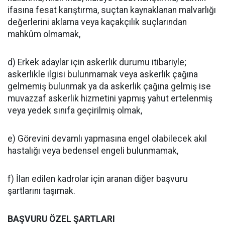
ifasına fesat karıştırma, suçtan kaynaklanan malvarlığı
değerlerini aklama veya kaçakçılık suçlarından
mahkûm olmamak,
d) Erkek adaylar için askerlik durumu itibariyle;
askerlikle ilgisi bulunmamak veya askerlik çağına
gelmemiş bulunmak ya da askerlik çağına gelmiş ise
muvazzaf askerlik hizmetini yapmış yahut ertelenmiş
veya yedek sınıfa geçirilmiş olmak,
e) Görevini devamlı yapmasına engel olabilecek akıl
hastalığı veya bedensel engeli bulunmamak,
f) İlan edilen kadrolar için aranan diğer başvuru
şartlarını taşımak.
BAŞVURU ÖZEL ŞARTLARI