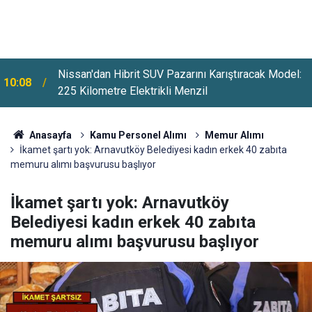
09:42
EGM'ye 6 Bin 250 Yeni Kadro İhdas Edildi
Anasayfa
Kamu Personel Alımı
Memur Alımı
İkamet şartı yok: Arnavutköy Belediyesi kadın erkek 40 zabıta
memuru alımı başvurusu başlıyor
İkamet şartı yok: Arnavutköy
Belediyesi kadın erkek 40 zabıta
memuru alımı başvurusu başlıyor