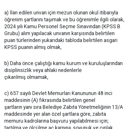
a) İlan edilen unvan için mezun olunan okul itibarıyla
öğrenim şartlarını taşımak ve bu öğrenimle ilgili olarak,
2024 yılı Kamu Personel Seçme Sınavından (KPSS B
Grubu) alım yapılacak unvanın karşısında belirtilen
puan türlerinden yukarıdaki tabloda belirtilen asgari
KPSS puanın almış olmak,
b) Daha önce çalıştığı kamu kurum ve kuruluşlarından
disiplinsizlik veya ahlaki nedenlerle
çıkarılmış olmamak,
c) 657 sayılı Devlet Memurları Kanununun 48 inci
maddesinin (A) fıkrasında belirtilen genel
şartların yanı sıra Belediye Zabıta Yönetmeliğinin 13/A
maddesinde yer alan özel şartlara göre, zabıta
memuru kadrolarına başvuru yapılabilmesi için;
tartılma ve ölçülme aç karnına, soyunuk ve çıplak