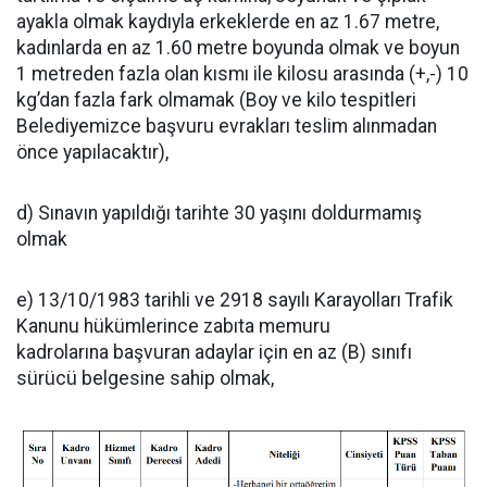
ayakla olmak kaydıyla erkeklerde en az 1.67 metre,
kadınlarda en az 1.60 metre boyunda olmak ve boyun
1 metreden fazla olan kısmı ile kilosu arasında (+,-) 10
kg’dan fazla fark olmamak (Boy ve kilo tespitleri
Belediyemizce başvuru evrakları teslim alınmadan
önce yapılacaktır),
d) Sınavın yapıldığı tarihte 30 yaşını doldurmamış
olmak
e) 13/10/1983 tarihli ve 2918 sayılı Karayolları Trafik
Kanunu hükümlerince zabıta memuru
kadrolarına başvuran adaylar için en az (B) sınıfı
sürücü belgesine sahip olmak,