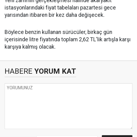
Yeni zammın gerçekleşmesi halinde akaryakıt
istasyonlarındaki fiyat tabelaları pazartesi gece
yarısından itibaren bir kez daha değişecek.
Böylece benzin kullanan sürücüler, birkaç gün
içerisinde litre fiyatında toplam 2,62 TL'lik artışla karşı
karşıya kalmış olacak.
HABERE
YORUM KAT