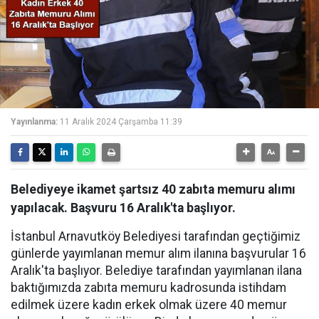
Yayınlanma:
11 Aralık 2024 Çarşamba 11:39
Belediyeye ikamet şartsız 40 zabıta memuru alımı
yapılacak. Başvuru 16 Aralık'ta başlıyor.
İstanbul Arnavutköy Belediyesi tarafından geçtiğimiz
günlerde yayımlanan memur alım ilanına başvurular 16
Aralık'ta başlıyor. Belediye tarafından yayımlanan ilana
baktığımızda zabıta memuru kadrosunda istihdam
edilmek üzere kadın erkek olmak üzere 40 memur