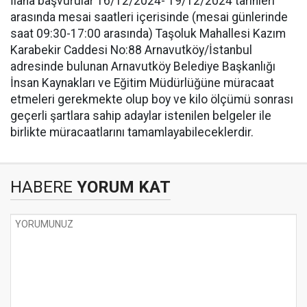
İlana başvurular 16/12/2024- 19/12/2024 tarihleri
arasında mesai saatleri içerisinde (mesai günlerinde
saat 09:30-17:00 arasında) Taşoluk Mahallesi Kazım
Karabekir Caddesi No:88 Arnavutköy/İstanbul
adresinde bulunan Arnavutköy Belediye Başkanlığı
İnsan Kaynakları ve Eğitim Müdürlüğüne müracaat
etmeleri gerekmekte olup boy ve kilo ölçümü sonrası
geçerli şartlara sahip adaylar istenilen belgeler ile
birlikte müracaatlarını tamamlayabileceklerdir.
HABERE
YORUM KAT