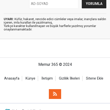
UYARI:
Küfür, hakaret, rencide edici cümleler veya imalar, inançlara saldırı
içeren, imla kuralları ile yazılmamış,
Türkçe karakter kullanılmayan ve büyük harflerle yazılmış yorumlar
onaylanmamaktadır.
Memur 365 © 2024
Anasayfa
Künye
İletişim
Gizlilik İlkeleri
Sitene Ekle