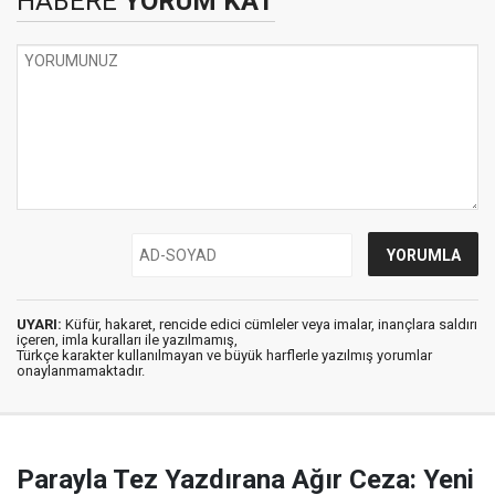
HABERE
YORUM KAT
UYARI:
Küfür, hakaret, rencide edici cümleler veya imalar, inançlara saldırı
içeren, imla kuralları ile yazılmamış,
Türkçe karakter kullanılmayan ve büyük harflerle yazılmış yorumlar
onaylanmamaktadır.
Parayla Tez Yazdırana Ağır Ceza: Yeni