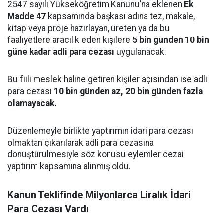
2547 sayılı Yükseköğretim Kanunu’na eklenen
Ek
Madde 47
kapsamında başkası adına tez, makale,
kitap veya proje hazırlayan, üreten ya da bu
faaliyetlere aracılık eden kişilere
5 bin günden 10 bin
güne kadar adli para cezası
uygulanacak.
Bu fiili meslek haline getiren kişiler açısından ise adli
para cezası
10 bin günden az, 20 bin günden fazla
olamayacak.
Düzenlemeyle birlikte yaptırımın idari para cezası
olmaktan çıkarılarak adli para cezasına
dönüştürülmesiyle söz konusu eylemler cezai
yaptırım kapsamına alınmış oldu.
Kanun Teklifinde Milyonlarca Liralık İdari
Para Cezası Vardı