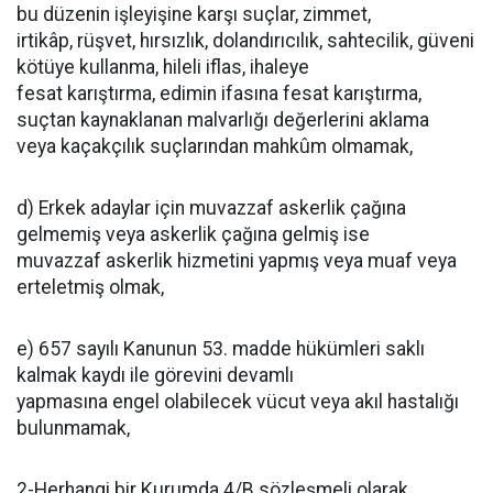
bu düzenin işleyişine karşı suçlar, zimmet,
irtikâp, rüşvet, hırsızlık, dolandırıcılık, sahtecilik, güveni
kötüye kullanma, hileli iflas, ihaleye
fesat karıştırma, edimin ifasına fesat karıştırma,
suçtan kaynaklanan malvarlığı değerlerini aklama
veya kaçakçılık suçlarından mahkûm olmamak,
d) Erkek adaylar için muvazzaf askerlik çağına
gelmemiş veya askerlik çağına gelmiş ise
muvazzaf askerlik hizmetini yapmış veya muaf veya
erteletmiş olmak,
e) 657 sayılı Kanunun 53. madde hükümleri saklı
kalmak kaydı ile görevini devamlı
yapmasına engel olabilecek vücut veya akıl hastalığı
bulunmamak,
2-Herhangi bir Kurumda 4/B sözleşmeli olarak