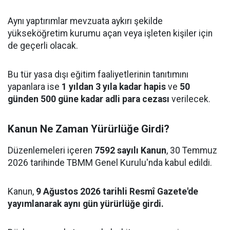
Aynı yaptırımlar mevzuata aykırı şekilde
yükseköğretim kurumu açan veya işleten kişiler için
de geçerli olacak.
Bu tür yasa dışı eğitim faaliyetlerinin tanıtımını
yapanlara ise
1 yıldan 3 yıla kadar hapis
ve
50
günden 500 güne kadar adli para cezası
verilecek.
Kanun Ne Zaman Yürürlüğe Girdi?
Düzenlemeleri içeren
7592 sayılı Kanun
, 30 Temmuz
2026 tarihinde TBMM Genel Kurulu'nda kabul edildi.
Kanun,
9 Ağustos 2026 tarihli Resmî Gazete'de
yayımlanarak aynı gün yürürlüğe girdi.