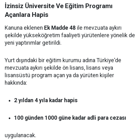
İzinsiz Üniversite Ve Eğitim Programı
Açanlara Hapis
Kanuna eklenen
Ek Madde 48
ile mevzuata aykırı
şekilde yükseköğretim faaliyeti yürütenlere yönelik de
yeni yaptırımlar getirildi.
Yurt dışındaki bir eğitim kurumu adına Türkiye'de
mevzuata aykırı şekilde ön lisans, lisans veya
lisansüstü program açan ya da yürüten kişiler
hakkında:
2 yıldan 4 yıla kadar hapis
100 günden 1000 güne kadar adli para cezası
uygulanacak.