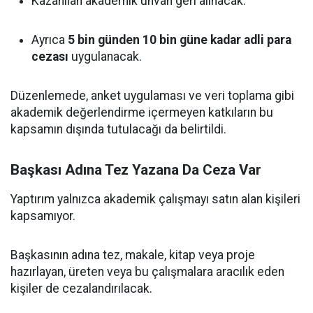
Kazanılan akademik unvan geri alınacak.
Ayrıca
5 bin günden 10 bin güne kadar adli para
cezası
uygulanacak.
Düzenlemede, anket uygulaması ve veri toplama gibi
akademik değerlendirme içermeyen katkıların bu
kapsamın dışında tutulacağı da belirtildi.
Başkası Adına Tez Yazana Da Ceza Var
Yaptırım yalnızca akademik çalışmayı satın alan kişileri
kapsamıyor.
Başkasının adına tez, makale, kitap veya proje
hazırlayan, üreten veya bu çalışmalara aracılık eden
kişiler de cezalandırılacak.