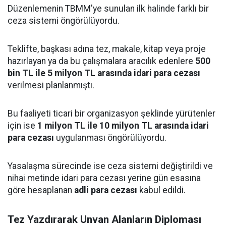
Düzenlemenin TBMM'ye sunulan ilk halinde farklı bir
ceza sistemi öngörülüyordu.
Teklifte, başkası adına tez, makale, kitap veya proje
hazırlayan ya da bu çalışmalara aracılık edenlere
500
bin TL ile 5 milyon TL arasında idari para cezası
verilmesi planlanmıştı.
Bu faaliyeti ticari bir organizasyon şeklinde yürütenler
için ise
1 milyon TL ile 10 milyon TL arasında idari
para cezası
uygulanması öngörülüyordu.
Yasalaşma sürecinde ise ceza sistemi değiştirildi ve
nihai metinde idari para cezası yerine gün esasına
göre hesaplanan
adli para cezası
kabul edildi.
Tez Yazdırarak Unvan Alanların Diploması