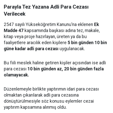
Parayla Tez Yazana Adli Para Cezası
Verilecek
2547 sayılı Yükseköğretim Kanunu’na eklenen
Ek
Madde 47
kapsamında başkası adına tez, makale,
kitap veya proje hazırlayan, üreten ya da bu
faaliyetlere aracılık eden kişilere
5 bin günden 10 bin
güne kadar adli para cezası
uygulanacak.
Bu fiili meslek haline getiren kişiler açısından ise adli
para cezası
10 bin günden az, 20 bin günden fazla
olamayacak.
Düzenlemeyle birlikte yaptırımın idari para cezası
olmaktan çıkarılarak adli para cezasına
dönüştürülmesiyle söz konusu eylemler cezai
yaptırım kapsamına alınmış oldu.