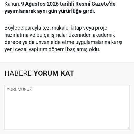
Kanun,
9 Ağustos 2026 tarihli Resmî Gazete'de
yayımlanarak aynı gün yürürlüğe girdi.
Böylece parayla tez, makale, kitap veya proje
hazırlatma ve bu çalışmalar üzerinden akademik
derece ya da unvan elde etme uygulamalarına karşı
yeni cezai yaptırım dönemi başlamış oldu.
HABERE
YORUM KAT