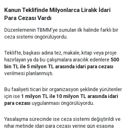
Kanun Teklifinde Milyonlarca Liralık İdari
Para Cezası Vardı
Düzenlemenin TBMM'ye sunulan ilk halinde farklı bir
ceza sistemi öngörülüyordu.
Teklifte, başkası adına tez, makale, kitap veya proje
hazırlayan ya da bu çalışmalara aracılık edenlere
500
bin TL ile 5 milyon TL arasında idari para cezası
verilmesi planlanmıştı.
Bu faaliyeti ticari bir organizasyon şeklinde yürütenler
için ise
1 milyon TL ile 10 milyon TL arasında idari
para cezası
uygulanması öngörülüyordu.
Yasalaşma sürecinde ise ceza sistemi değiştirildi ve
nihai metinde idari para cezası yerine gün esasına