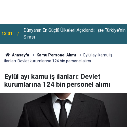
n
Antalya’da Orman Yangını: D-400 Karayolu Ulaşıma
13:02
Kapatıldı
Anasayfa
Kamu Personel Alımı
Eylül ayı kamu iş
ilanları: Devlet kurumlarına 124 bin personel alımı
Eylül ayı kamu iş ilanları: Devlet
kurumlarına 124 bin personel alımı