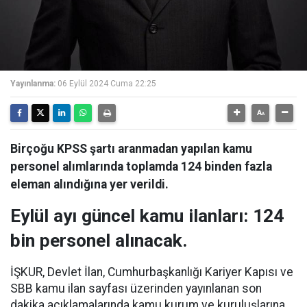
Yayınlanma:
06 Eylül 2024 Cuma 22:25
Birçoğu KPSS şartı aranmadan yapılan kamu
personel alımlarında toplamda 124 binden fazla
eleman alındığına yer verildi.
Eylül ayı güncel kamu ilanları: 124
bin personel alınacak.
İŞKUR, Devlet İlan, Cumhurbaşkanlığı Kariyer Kapısı ve
SBB kamu ilan sayfası üzerinden yayınlanan son
dakika açıklamalarında kamu kurum ve kuruluşlarına