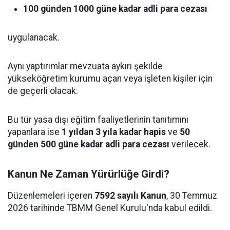
100 günden 1000 güne kadar adli para cezası
uygulanacak.
Aynı yaptırımlar mevzuata aykırı şekilde
yükseköğretim kurumu açan veya işleten kişiler için
de geçerli olacak.
Bu tür yasa dışı eğitim faaliyetlerinin tanıtımını
yapanlara ise
1 yıldan 3 yıla kadar hapis
ve
50
günden 500 güne kadar adli para cezası
verilecek.
Kanun Ne Zaman Yürürlüğe Girdi?
Düzenlemeleri içeren
7592 sayılı Kanun
, 30 Temmuz
2026 tarihinde TBMM Genel Kurulu'nda kabul edildi.