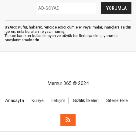
UYARI:
Küfür, hakaret, rencide edici cümleler veya imalar, inançlara saldırı
içeren, imla kuralları ile yazılmamış,
Türkçe karakter kullanılmayan ve büyük harflerle yazılmış yorumlar
onaylanmamaktadır.
Memur 365 © 2024
Anasayfa
Künye
İletişim
Gizlilik İlkeleri
Sitene Ekle